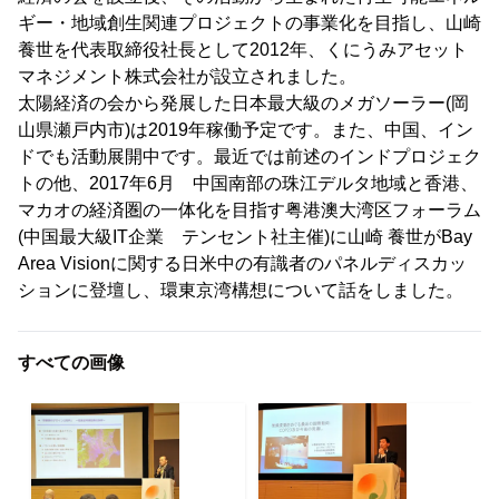
ギー・地域創生関連プロジェクトの事業化を目指し、山崎
養世を代表取締役社長として2012年、くにうみアセット
マネジメント株式会社が設立されました。
太陽経済の会から発展した日本最大級のメガソーラー(岡
山県瀬戸内市)は2019年稼働予定です。また、中国、イン
ドでも活動展開中です。最近では前述のインドプロジェク
トの他、2017年6月 中国南部の珠江デルタ地域と香港、
マカオの経済圏の一体化を目指す粤港澳大湾区フォーラム
(中国最大級IT企業 テンセント社主催)に山崎 養世がBay
Area Visionに関する日米中の有識者のパネルディスカッ
ションに登壇し、環東京湾構想について話をしました。
すべての画像