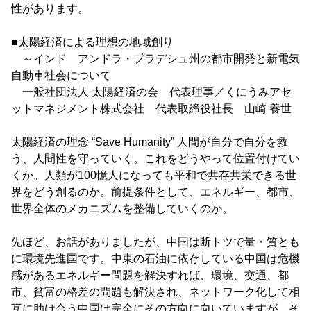
性があります。
■太陽経済による理想の地域創り
～インド アンドラ・プラデシュ州の都市開発と新電気
自動車社会について
一般社団法人 太陽経済の会 代表理事／くにうみアセ
ットマネジメント株式会社 代表取締役社長 山崎 養世
太陽経済の理念 “Save Humanity” 人間が自分で自分を救
う、人間性を守っていく。これをどうやって位置付けてい
くか。人類が100憶人になっても平和で共存共栄できる世
界をどう創るのか。前提条件として、エネルギー、都市、
世界全体のメカニズムを整備していくのか。
先ほど、お話がありましたが、中国は断トツで量・質とも
に環境先進国です。中東の石油に依存している中国は危機
感があるエネルギー問題を解決すれば、環境、交通、都
市、貧富の格差の問題も解決され、ネットワーク化して相
互に助け合う中国は完全にその方向に向いていますが、そ