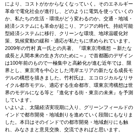
により、コストがかからなくなっていく。そのエネルギー
革命で電化社会が進行し、どのように電気を使っていくの
か、私たちの生活・環境がどう変わるのか。交通・地域・
経済システムにも革命が起こり、アジアの時代、持続可能
型経済システムに移行、クリーンな環境、地球温暖化対
策、気候変動の緩和・適応が私たちに求められています。
2009年の竹村 真一氏との共著、『環東京湾構想 ～新たな
成長と人間本来の生き方のために～』で首都圏のデザイン
は100年前のもので一極集中と高齢化が進む近年では、限
界とし、東京湾を中心とした湾岸エリアの新たなる成長モ
デルの構想を描きました。竹村氏は、エコロジカルなリサ
イクル都市モデル、適応する生命都市、環東京湾構想は世
界のモデルになる等と『進化する街・東京の未来』を予測
しています。
いよいよ、太陽経済実現期に入り、グリーンフィールドの
インドで都市開発・地域創りを進めていく段階にもなりま
した。本日はそのインドでの都市開発・地域創りにも触
れ、みなさまと意見交換、交流できればと思います。