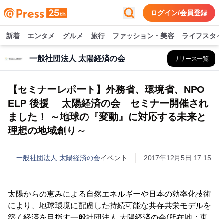
ログイン/会員登録
新着
エンタメ
グルメ
旅行
ファッション・美容
ライフスタ
一般社団法人 太陽経済の会
リリース一覧
【セミナーレポート】外務省、環境省、NPO
ELP 後援 太陽経済の会 セミナー開催され
ました！ ～地球の『変動』に対応する未来と
理想の地域創り～
一般社団法人 太陽経済の会
イベント
2017年12月5日 17:15
太陽からの恵みによる自然エネルギーや日本の効率化技術
により、地球環境に配慮した持続可能な共存共栄モデルを
築く経済を目指す一般社団法人 太陽経済の会(所在地：東