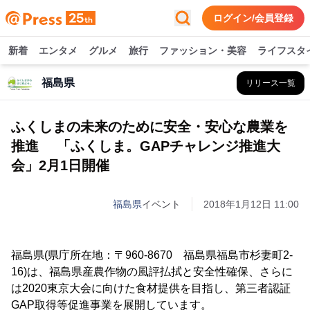
ログイン/会員登録
新着
エンタメ
グルメ
旅行
ファッション・美容
ライフスタ
福島県
リリース一覧
ふくしまの未来のために安全・安心な農業を
推進 「ふくしま。GAPチャレンジ推進大
会」2月1日開催
福島県
イベント
2018年1月12日 11:00
福島県(県庁所在地：〒960-8670 福島県福島市杉妻町2-
16)は、福島県産農作物の風評払拭と安全性確保、さらに
は2020東京大会に向けた食材提供を目指し、第三者認証
GAP取得等促進事業を展開しています。