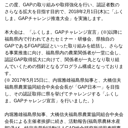
この度、GAPの取り組みや取得強化を行い、認証者数の
さらなる拡大を目指す目的で、2018年2月1日(木)に「ふく
しま。GAPチャレンジ推進大会」を実施します。
本大会は、「ふくしま。GAPチャレンジ宣言」(※)以降に
福島県内で行われてきたセミナー・研修会、県独自の
GAPであるFGAP認証といった取り組みを総括し、さらな
る事業推進に向け、福島県内の農業関係者が一堂に会し、
認証GAP取得拡大に向けて、関係者が一丸となり取り組
んでいくための指針となるプログラム構成となっておりま
す。
(※ 2017年5月15日に、内堀雅雄福島県知事と、大橋信夫
福島県農業協同組合中央会会長が「GAP日本一」を目指
し、その認証取得に県を挙げてチャレンジする「ふくし
ま。GAPチャレンジ宣言」を行いました。)
内堀雅雄福島県知事、大橋信夫福島県農業協同組合中央会
会長による主催者挨拶に続き、活動報告(福島県農林水産