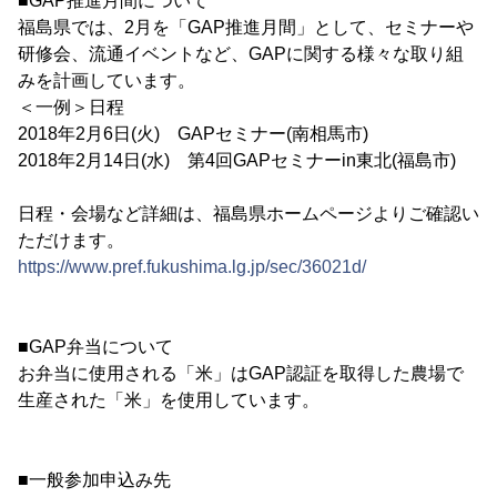
■GAP推進月間について
福島県では、2月を「GAP推進月間」として、セミナーや
研修会、流通イベントなど、GAPに関する様々な取り組
みを計画しています。
＜一例＞日程
2018年2月6日(火) GAPセミナー(南相馬市)
2018年2月14日(水) 第4回GAPセミナーin東北(福島市)
日程・会場など詳細は、福島県ホームページよりご確認い
ただけます。
https://www.pref.fukushima.lg.jp/sec/36021d/
■GAP弁当について
お弁当に使用される「米」はGAP認証を取得した農場で
生産された「米」を使用しています。
■一般参加申込み先