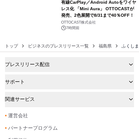
有線CarPlay／Android Autoをワイヤ
レス化 「Mini Aura」 OTTOCASTが
発売、2色展開で8/31まで40％OFF！
6
OTTOCAST株式会社
7時間前
トップ
ビジネスのプレスリリース一覧
福島県
ふくしま
プレスリリース配信
サポート
関連サービス
•
運営会社
•
パートナープログラム