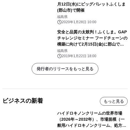
月12日(水)にビッグパレットふくしま
(郡山市)で開催
福島県
2020年1月28日 10:00
安全と品質の太鼓判！ふくしま。GAP
チャレンジセミナー フードチェーンの
構築に向けて2月15日(金)に郡山で開
催
福島県
2019年1月22日 18:00
発行者のリリースをもっと見る
ビジネスの新着
もっと見る
ハイドロキノンクリームの世界市場
（2026年～2032年）、市場規模（一
般用ハイドロキノンクリーム、処方用