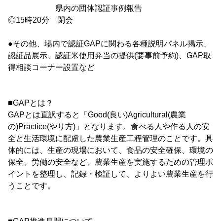
県内の団体認証事例報告
◎15時20分 閉会
●その他、場内で認証GAPに関わる各種説明パネル掲示、
認証品展示、認証米使用弁当の提供(要事前予約)、GAP取
得相談コーナー設置など
■GAPとは？
GAPとは直訳すると「Good(良い)Agricultural(農業
の)Practice(やり方)」となります。食べる人や作る人の安
全と生活環境に配慮した農業生産工程管理のことです。具
体的には、生産の現場において、食品の安全確保、環境の
保全、労働の安全など、農業生産を実施するための管理ポ
イントを整理し、記録・検証して、よりよい農業生産を行
うことです。