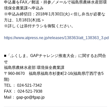
申込書をFAX／郵送・持参／メールで福島県農林水産部環
境保全農業課へ申込み
※申込み締切日：2018年1月30日(火)＜但し弁当が必要な
方は、1月18日(木)迄＞
※詳しくは添付チラシを御覧ください。
https://www.atpress.ne.jp/releases/138363/att_138363_3.pdf
■「ふくしま。GAPチャレンジ推進大会」に関するお問合
せ
福島県農林水産部 環境保全農業課
〒960-8670 福島県福島市杉妻町2-16(福島県庁西庁舎5
階)
TEL ： 024-521-7342
FAX ： 024-521-7938
Mail： gap-go@fgap.jp