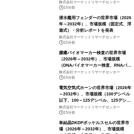
ハイドロキノンクリーム）・分析レポ
株式会社マーケットリサーチセンター
ートを発表
15分前
潜水艦用フェンダーの世界市場（2026
年～2032年）、市場規模（固定式、浮
遊式）・分析レポートを発表
株式会社マーケットリサーチセンター
15分前
腫瘍バイオマーカー検査の世界市場
（2026年～2032年）、市場規模
（DNAバイオマーカー検査、RNAバイ
オマーカー検査、タンパク質バイオマ
株式会社マーケットリサーチセンター
ーカー検査、細胞ベースのバイオマー
15分前
カー検査、多項目バイオマーカー検
電気空気式ホーンの世界市場（2026年
査）・分析レポートを発表
～2032年）、市場規模（100デシベル
以下、100～125デシベル、125デシベ
ル以上）・分析レポートを発表
株式会社マーケットリサーチセンター
15分前
単結晶DKDPポッケルスセルの世界市
場（2026年～2032年）、市場規模