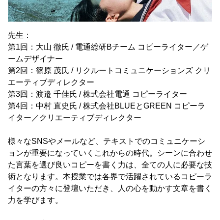
先生：
第1回：大山 徹氏 / 電通総研Bチーム コピーライター／ゲ
ームデザイナー
第2回：篠原 茂氏 / リクルートコミュニケーションズ クリ
エーティブディレクター
第3回：渡邉 千佳氏 / 株式会社電通 コピーライター
第4回：中村 直史氏 / 株式会社BLUEとGREEN コピーラ
イター／クリエーティブディレクター
様々なSNSやメールなど、テキストでのコミュニケーシ
ョンが重要になっていくこれからの時代。シーンに合わせ
た言葉を選び良いコピーを書く力は、全ての人に必要な技
術となります。本授業では各界で活躍されているコピーラ
イターの方々に登壇いただき、人の心を動かす文章を書く
力を学びます。