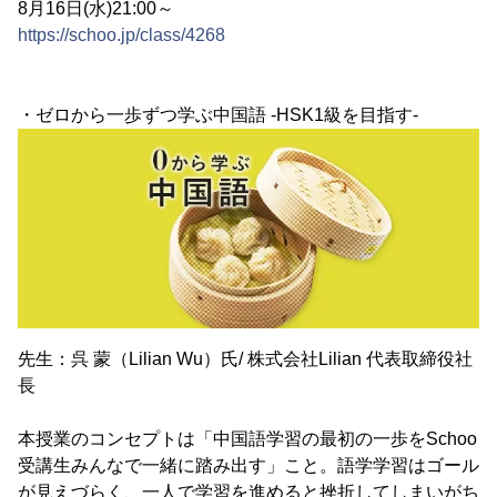
8月16日(水)21:00～
https://schoo.jp/class/4268
・ゼロから一歩ずつ学ぶ中国語 -HSK1級を目指す-
先生：呉 蒙（Lilian Wu）氏/ 株式会社Lilian 代表取締役社
長
本授業のコンセプトは「中国語学習の最初の一歩をSchoo
受講生みんなで一緒に踏み出す」こと。語学学習はゴール
が見えづらく、一人で学習を進めると挫折してしまいがち