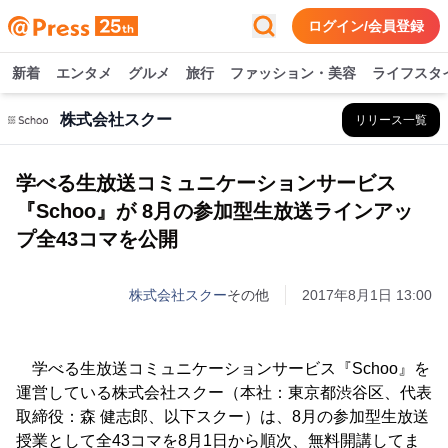
ログイン/会員登録
新着
エンタメ
グルメ
旅行
ファッション・美容
ライフスタ
株式会社スクー
リリース一覧
学べる生放送コミュニケーションサービス
『Schoo』が 8月の参加型生放送ラインアッ
プ全43コマを公開
株式会社スクー
その他
2017年8月1日 13:00
学べる生放送コミュニケーションサービス『Schoo』を
運営している株式会社スクー（本社：東京都渋谷区、代表
取締役：森 健志郎、以下スクー）は、8月の参加型生放送
授業として全43コマを8月1日から順次、無料開講してま