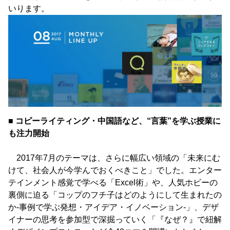
いります。
■ コピーライティング・中国語など、“言葉”を学ぶ授業に
も注力開始
2017年7月のテーマは、さらに幅広い領域の「未来にむ
けて、社会人が今学んでおくべきこと」でした。エンター
テインメント感覚で学べる「Excel術」や、人気ホビーの
裏側に迫る「コップのフチ子はどのようにして生まれたの
か-事例で学ぶ発想・アイデア・イノベーション-」、デザ
イナーの思考を参加型で深掘っていく「『なぜ？』で紐解