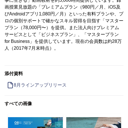
事に生きる」動画教材を約3,000時間提供しています。録
画授業見放題の「プレミアムプラン（980円／月、iOS及
びAndroidアプリ1,080円／月）といった有料プランや、プ
ロの個別サポートで確かなスキル習得を目指す「マスター
プラン（78,000円〜）を提供。また法人向けプレミアム
サービスとして「ビジネスプラン」、「マスタープラン
for Business」を提供しています。現在の会員数は約28万
人（2017年7月末時点）。
添付資料
8月ラインアップリリース
すべての画像