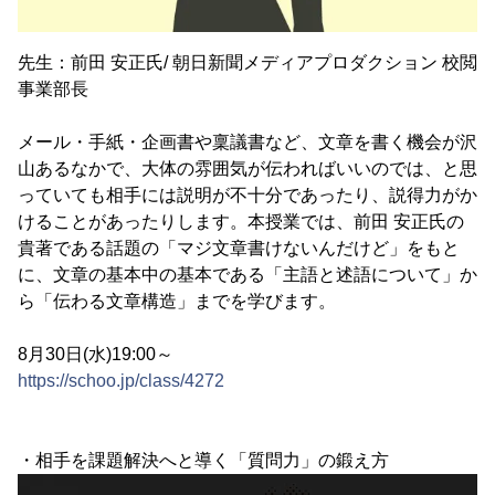
先生：前田 安正氏/ 朝日新聞メディアプロダクション 校閲
事業部長
メール・手紙・企画書や稟議書など、文章を書く機会が沢
山あるなかで、大体の雰囲気が伝わればいいのでは、と思
っていても相手には説明が不十分であったり、説得力がか
けることがあったりします。本授業では、前田 安正氏の
貴著である話題の「マジ文章書けないんだけど」をもと
に、文章の基本中の基本である「主語と述語について」か
ら「伝わる文章構造」までを学びます。
8月30日(水)19:00～
https://schoo.jp/class/4272
・相手を課題解決へと導く「質問力」の鍛え方