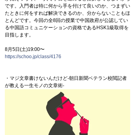
です。入門者は特に何から手を付けて良いのか、つまずい
たときに何をすれば解決できるのか、分からないこともほ
とんどです。今回の全8回の授業で中国政府が公認してい
る中国語コミュニケーションの資格であるHSK1級取得を
目指します。
8月5日(土)19:00〜
https://schoo.jp/class/4176
・マジ文章書けないんだけど-朝日新聞ベテラン校閲記者
が教える一生モノの文章術-