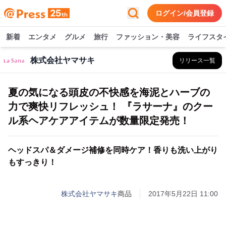
ログイン/会員登録
新着
エンタメ
グルメ
旅行
ファッション・美容
ライフスタ
株式会社ヤマサキ
リリース一覧
夏の気になる頭皮の不快感を海泥とハーブの
力で爽快リフレッシュ！ 『ラサーナ』のクー
ル系ヘアケアアイテムが数量限定発売！
ヘッドスパ＆ダメージ補修を同時ケア！香りも洗い上がり
もすっきり！
株式会社ヤマサキ
商品
2017年5月22日 11:00