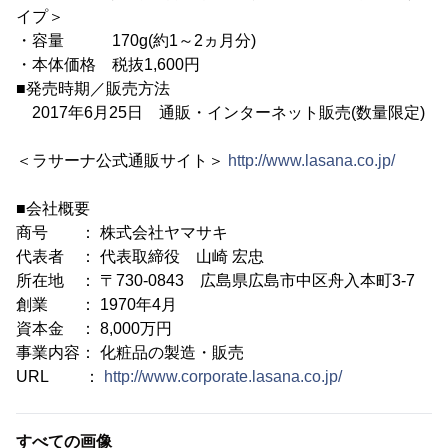
イプ＞
・容量 170g(約1～2ヵ月分)
・本体価格 税抜1,600円
■発売時期／販売方法
2017年6月25日 通販・インターネット販売(数量限定)
＜ラサーナ公式通販サイト＞
http://www.lasana.co.jp/
■会社概要
商号 ： 株式会社ヤマサキ
代表者 ： 代表取締役 山崎 宏忠
所在地 ： 〒730-0843 広島県広島市中区舟入本町3-7
創業 ： 1970年4月
資本金 ： 8,000万円
事業内容： 化粧品の製造・販売
URL ：
http://www.corporate.lasana.co.jp/
すべての画像