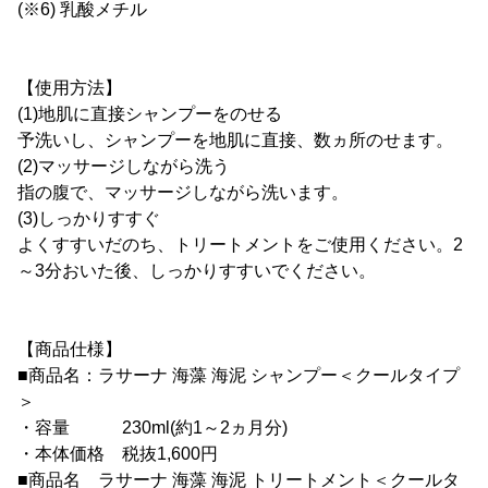
(※6) 乳酸メチル
【使用方法】
(1)地肌に直接シャンプーをのせる
予洗いし、シャンプーを地肌に直接、数ヵ所のせます。
(2)マッサージしながら洗う
指の腹で、マッサージしながら洗います。
(3)しっかりすすぐ
よくすすいだのち、トリートメントをご使用ください。2
～3分おいた後、しっかりすすいでください。
【商品仕様】
■商品名：ラサーナ 海藻 海泥 シャンプー＜クールタイプ
＞
・容量 230ml(約1～2ヵ月分)
・本体価格 税抜1,600円
■商品名 ラサーナ 海藻 海泥 トリートメント＜クールタ