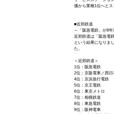
価から業種1位へとス
■近郊鉄道
～「阪急電鉄」が8年
近郊鉄道は「阪急電鉄
という結果になりま
た。
＜近郊鉄道＞
1位：阪急電鉄
2位：京阪電車／西日本鉄
4位：京浜急行電
5位：京王電鉄
6位：東京メト
7位：相模鉄道
8位：東急電鉄
9位：阪神電車