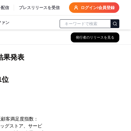
を配信
プレスリリースを受信
ログイン/会員登録
ファン
発行者のリリースを見る
査結果発表
1位
本版顧客満足度指数：
販店、ドラッグストア、サービ