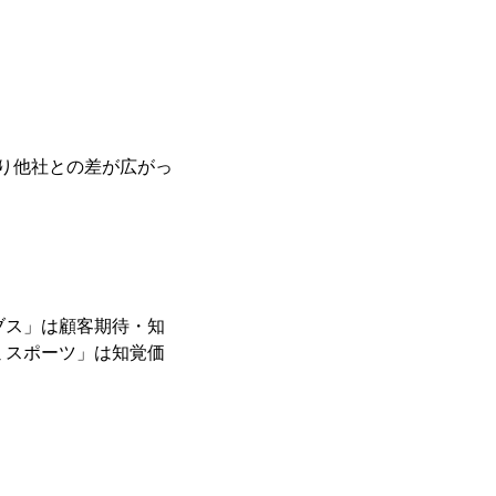
り他社との差が広がっ
ブス」は顧客期待・知
ミスポーツ」は知覚価