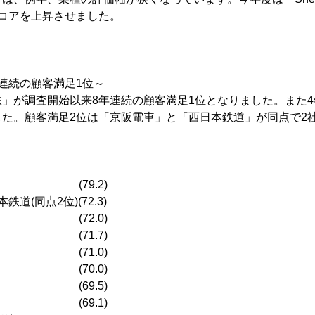
コアを上昇させました。
連続の顧客満足1位～
」が調査開始以来8年連続の顧客満足1位となりました。また4
した。顧客満足2位は「京阪電車」と「西日本鉄道」が同点で2
 (79.2)
道(同点2位)(72.3)
鉄 (72.0)
 (71.7)
ロ (71.0)
 (70.0)
 (69.5)
 (69.1)