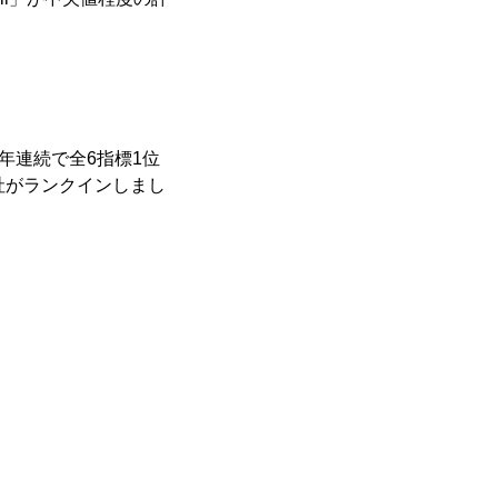
年連続で全6指標1位
社がランクインしまし