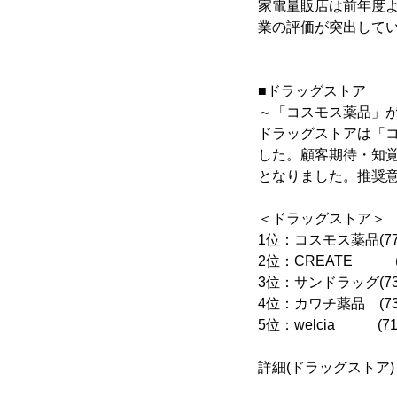
家電量販店は前年度
業の評価が突出して
■ドラッグストア
～「コスモス薬品」が
ドラッグストアは「コ
した。顧客期待・知覚
となりました。推奨意
＜ドラッグストア＞
1位：コスモス薬品(77.
2位：CREATE (7
3位：サンドラッグ(73.
4位：カワチ薬品 (73.
5位：welcia (71.
詳細(ドラッグストア