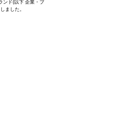
ンド(以下 企業・ブ
表しました。