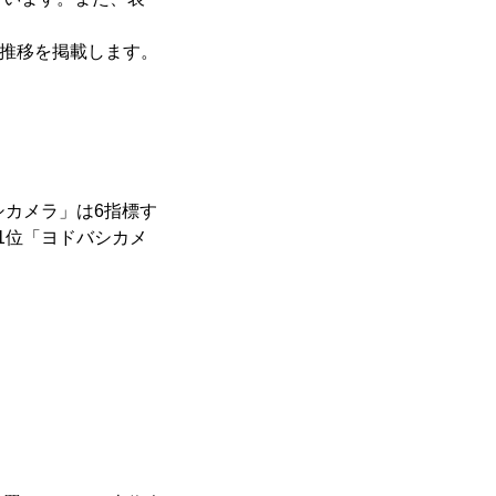
の推移を掲載します。
シカメラ」は6指標す
1位「ヨドバシカメ