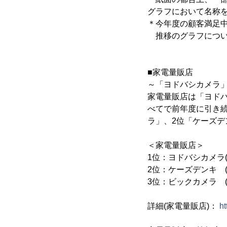
グラフにおいて名称
＊今年度の顧客満足中
推移のグラフについ
■家電量販店
～「ヨドバシカメラ」
家電量販店は「ヨドバ
べてで前年度に引き
ラ」、2位「ケーズデ
＜家電量販店＞
1位：ヨドバシカメラ(7
2位：ケーズデンキ (7
3位：ビックカメラ (7
詳細(家電量販店)：
h