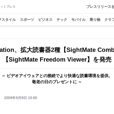
プレスリリース
アットプレス
フスタイル
スポーツ
ビジネス
テック
モバイル
乗り物
クラ
oration、拡大読書器2種【SightMate Com
【SightMate Freedom Viewer】を発売
～ ビデオアイウェアとの接続でより快適な読書環境を提供。
敬老の日のプレゼントに ～
2009年9月8日 10:00