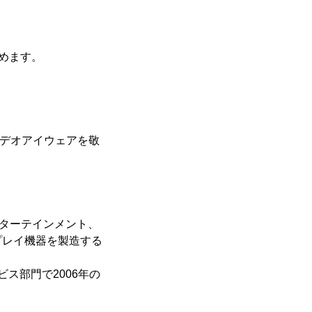
めます。
ビデオアイウェアを敬
ンターテインメント、
プレイ機器を製造する
ービス部門で2006年の