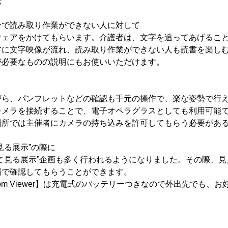
法
分で読み取り作業ができない人に対して
ウェアをかけてもらいます。介護者は、文字を追ってあげるこ
アに文字映像が流れ、読み取り作業ができない人も読書を楽し
が必要なものの説明にもお使いいただけます。
がら、パンフレットなどの確認も手元の操作で、楽な姿勢で行
カメラを接続することで、電子オペラグラスとしても利用可能
場所では主催者にカメラの持ち込みを許可してもらう必要があ
見る展示”の際に
て見る展示”企画も多く行われるようになりました。その際、
場で確認してもらうことができます。
Freedom Viewer】は充電式のバッテリーつきなので外出先でも