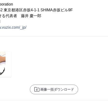
ration
52 東京都港区赤坂4-1-1 SHIMA赤坂ビル9F
ける代表者 藤井 慶一郎
月
w.vuzix.com/_jp/
画像一括ダウンロード