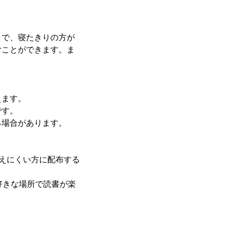
とで、寝たきりの方が
むことができます。ま
えます。
です。
る場合があります。
見えにくい方に配布する
、お好きな場所で読書が楽