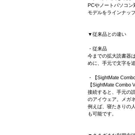
PCやノートパソコ
モデルをラインナッ
▼従来品との違い
・従来品
今までの拡大読書器
めに、手元で文字を
・【SightMate Comb
【SightMate Combo
接続すると、手元の
のアイウェア。メガ
例えば、寝たきりの
も可能です。