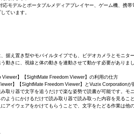
ン対応モデルとポータブルメディアプレイヤー、ゲーム機、携帯
プしています。
は、据え置き型やモバイルタイプでも、ビデオカメラとモニタ
追う動きに、視線と体の動きを連動させて動かす必要がありま
o Viewer】【SightMate Freedom Viewer】の利用の仕方
 Viewer】【SightMate Freedom Viewer】とVuzix Corpo
読み取り器で文字を追うだけで楽な姿勢で読書が可能です。モ
ネのようにかけるだけで読み取り器で読み取った内容を見るこ
人にアイウェアをかけてもらうことで、文字をたどる作業は他の