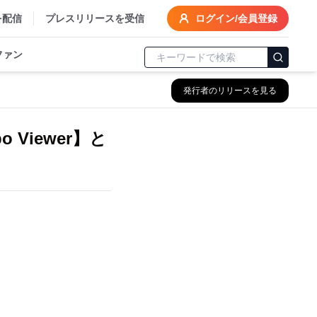
を配信
プレスリリースを受信
ログイン/会員登録
ファン
発行者のリリースを見る
bo Viewer】と