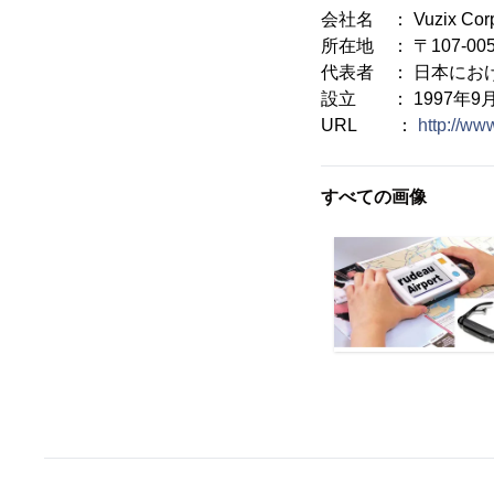
会社名 ： Vuzix Corpo
所在地 ： 〒107-00
代表者 ： 日本にお
設立 ： 1997年9
URL ：
http://ww
すべての画像