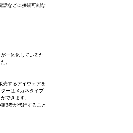
電話などに接続可能な
ーが一体化しているた
した。
rationが販売するアイウェアを
ニターはメガネタイプ
とができます。
第3者が代行すること