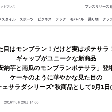
プレスリリース
アットプレス
フスタイル
スポーツ
ビジネス
テック
モバイル
乗り物
クラ
た目はモンブラン！だけど実はポテサラ
ギャップがユニークな新商品
安納芋と南瓜のモンブランポテサラ」
ケーキのように華やかな見た目の
チェサラダシリーズ”秋商品として9月1日(
2016年8月29日 14:00