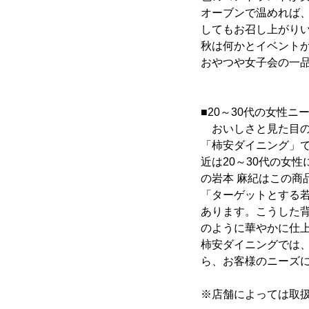
オーブンで温めれば
してもお召し上がり
秋は何かとイベント
おやつや女子会の一
■20～30代の女性
おいしさと見た目の
「柿安ダイニング」
近は20～30代の女
の岩本 麻紀はこの商
「ターゲットとする
あります。こうした
のように華やかに仕
柿安ダイニングでは
ら、お客様のニーズ
※店舗によっては取