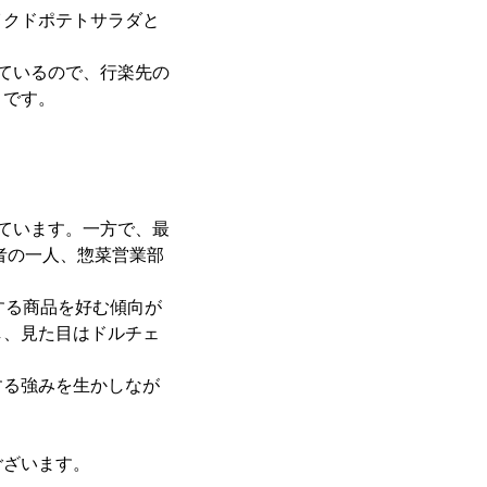
イクドポテトサラダと
ているので、行楽先の
りです。
ています。一方で、最
者の一人、惣菜営業部
する商品を好む傾向が
し、見た目はドルチェ
する強みを生かしなが
ございます。