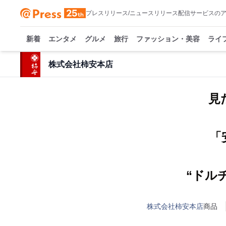
プレスリリース/ニュースリリース配信サービスの
新着
エンタメ
グルメ
旅行
ファッション・美容
ライ
株式会社柿安本店
見
「
“ドル
株式会社柿安本店
商品