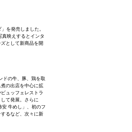
ダ」を発売しました。
写真映えするとインタ
ーズとして新商品を開
ランドの牛、豚、鶏を取
れ煮の出店を中心に拡
やビュッフェレストラ
として発展。さらに
安 牛めし」、初のフ
ンするなど、次々に新