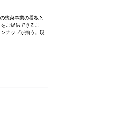
安の惣菜事業の看板と
てをご提供できるこ
インナップが揃う。現