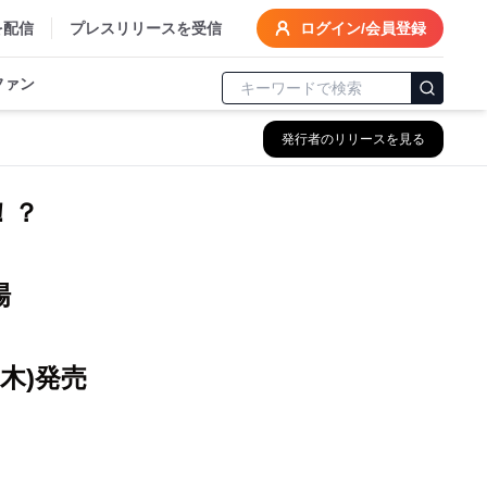
を配信
プレスリリースを受信
ログイン/会員登録
ファン
発行者のリリースを見る
！？
登場
木)発売