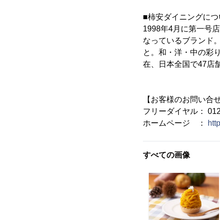
■柿安ダイニングにつ
1998年4月に第一
なっているブランド
と。和・洋・中の彩
在、日本全国で47店
【お客様のお問い合
フリーダイヤル： 0120
ホームページ ：
htt
すべての画像