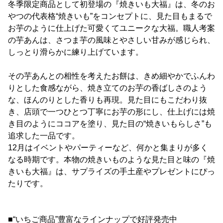
冬季限定商品として初登場の『焼きいも大福』は、冬のお
やつの代表格“焼きいも”をコンセプトに、見た目もまるで
お芋のように仕上げた可愛くてユニークな大福。職人考案
の芋あんは、さつま芋の風味とやさしい甘みが感じられ、
しっとり滑らかに練り上げています。
その芋あんとの相性を考えたお餅は、きめ細やかでふんわ
りとした食感ながら、焼き立てのお芋の香ばしさのよう
な、ほんのりとした香りも再現。見た目にもこだわり抜
き、店頭で一つひとつ丁寧にお芋の形にし、仕上げには焼
き目のようにココアを塗り、見た目の“焼きいもらしさ”も
追求した一品です。
12月はイベントやパーティーなど、何かと集まりが多く
なる時期です。本物の焼きいものような見た目と味の『焼
きいも大福』は、サプライズの手土産やプレゼントにぴっ
たりです。
■“いちご商品”豊富なラインナップで好評発売中