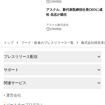
20時間前
アスクル、新代表取締役社長CEOに成
松 岳志が就任
6
アスクル株式会社
20時間前
トップ
フード・飲食のプレスリリース一覧
株式会社柿安本
プレスリリース配信
サポート
関連サービス
•
運営会社
•
パートナープログラム