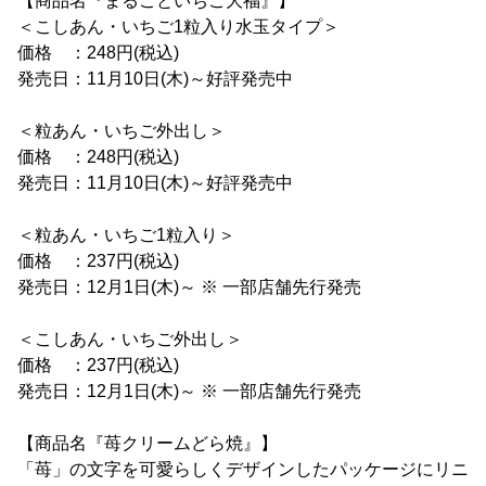
【商品名『まるごといちご大福』】
＜こしあん・いちご1粒入り水玉タイプ＞
価格 ：248円(税込)
発売日：11月10日(木)～好評発売中
＜粒あん・いちご外出し＞
価格 ：248円(税込)
発売日：11月10日(木)～好評発売中
＜粒あん・いちご1粒入り＞
価格 ：237円(税込)
発売日：12月1日(木)～ ※ 一部店舗先行発売
＜こしあん・いちご外出し＞
価格 ：237円(税込)
発売日：12月1日(木)～ ※ 一部店舗先行発売
【商品名『苺クリームどら焼』】
「苺」の文字を可愛らしくデザインしたパッケージにリニ