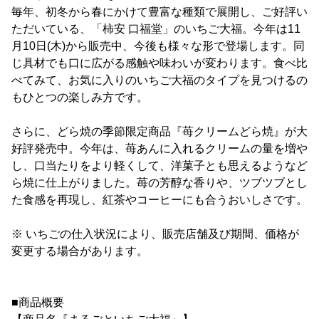
毎年、初冬から春にかけて豊富な種類で展開し、ご好評い
ただいている、「柿安 口福堂」のいちご大福。今年は11
月10日(木)から販売中、今後も様々な形で登場します。同
じ具材でも口に広がる感触や味わいが変わります。食べ比
べてみて、お気に入りのいちご大福のタイプを見つけるの
もひとつの楽しみ方です。
さらに、どら焼の季節限定商品『苺クリームどら焼』が大
好評発売中。今年は、苺あんに入れるクリームの量を増や
し、口当たりをより軽くして、洋菓子とも思えるようなど
ら焼に仕上がりました。苺の芳醇な香りや、ツブツブとし
た食感を再現し、紅茶やコーヒーにも合うおいしさです。
※ いちごの仕入状況により、販売店舗及び期間、価格が
変更する場合があります。
■商品概要