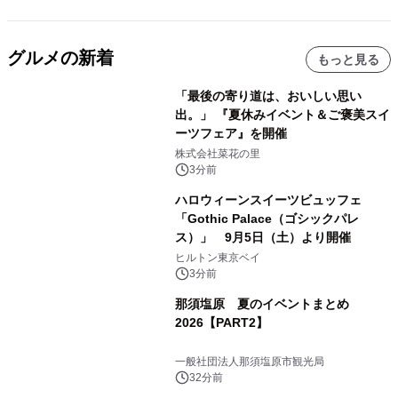
グルメの新着
もっと見る
「最後の寄り道は、おいしい思い
出。」 『夏休みイベント＆ご褒美スイ
ーツフェア』を開催
株式会社菜花の里
3分前
ハロウィーンスイーツビュッフェ
「Gothic Palace（ゴシックパレ
ス）」 9月5日（土）より開催
ヒルトン東京ベイ
3分前
那須塩原 夏のイベントまとめ
2026【PART2】
一般社団法人那須塩原市観光局
32分前