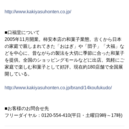
http://www.kakiyasuhonten.co.jp/
■口福堂について
2005年11月開業。柿安本店の和菓子業態。古くから日本
の家庭で親しまれてきた「おはぎ」や「団子」「大福」な
どを中心に、昔ながらの製法を大切に季節に合った和菓子
を提供。全国のショッピングモールなどに出店。気軽にご
家庭で楽しむ和菓子として好評。現在約180店舗で全国展
開している。
http://www.kakiyasuhonten.co.jp/brand/14koufukudo/
■お客様のお問合せ先
フリーダイヤル：0120-554-410(平日・土曜日9時～17時)