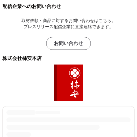
配信企業へのお問い合わせ
取材依頼・商品に対するお問い合わせはこちら。
プレスリリース配信企業に直接連絡できます。
お問い合わせ
株式会社柿安本店