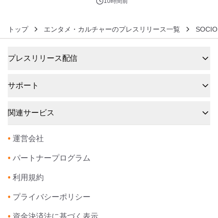
ジ新登場
10時間前
トップ
エンタメ・カルチャーのプレスリリース一覧
SOCI
プレスリリース配信
サポート
関連サービス
•
運営会社
•
パートナープログラム
•
利用規約
•
プライバシーポリシー
•
資金決済法に基づく表示