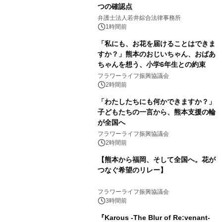
つの確認点
弁護士法人若井綜合法律事務所
1時間前
「私にも、お花を届けることはできま
すか？」熊本のおじいちゃん、おばあ
ちゃんを想う、小学6年生との約束
フラワーライフ振興協議会
2時間前
「わたしたちにも何かできますか？」
子どもたちの一言から、熊本支援の輪
が全国へ
フラワーライフ振興協議会
2時間前
【熊本から福岡、そして全国へ。花が
つなぐ希望のリレー】
フラワーライフ振興協議会
3時間前
『Karous -The Blur of Re:venant-