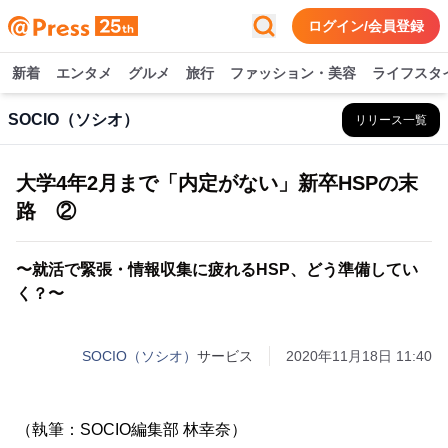
ログイン/会員登録
新着
エンタメ
グルメ
旅行
ファッション・美容
ライフスタ
SOCIO（ソシオ）
リリース一覧
大学4年2月まで「内定がない」新卒HSPの末
路 ②
〜就活で緊張・情報収集に疲れるHSP、どう準備してい
く？〜
SOCIO（ソシオ）
サービス
2020年11月18日 11:40
（執筆：SOCIO編集部 林幸奈）