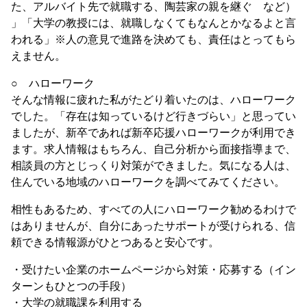
た、アルバイト先で就職する、陶芸家の親を継ぐ など）
」「大学の教授には、就職しなくてもなんとかなるよと言
われる」※人の意見で進路を決めても、責任はとってもら
えません。
○ ハローワーク
そんな情報に疲れた私がたどり着いたのは、ハローワーク
でした。「存在は知っているけど行きづらい」と思ってい
ましたが、新卒であれば新卒応援ハローワークが利用でき
ます。求人情報はもちろん、自己分析から面接指導まで、
相談員の方とじっくり対策ができました。気になる人は、
住んでいる地域のハローワークを調べてみてください。
相性もあるため、すべての人にハローワーク勧めるわけで
はありませんが、自分にあったサポートが受けられる、信
頼できる情報源がひとつあると安心です。
・受けたい企業のホームページから対策・応募する（イン
ターンもひとつの手段）
・大学の就職課を利用する