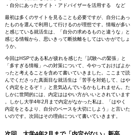
・自分にあったサイト・アドバイザーを活用する など
最初は多くのサイトを見ることも必要ですが、自分にあっ
たものを選んで利用して行けるのが理想です。情報が多い
と感じている就活生は、「自分の求めるものと違うな」と
感じる情報から、思いきって断捨離をしてはいかがでしょ
うか。
今回はHSPである私が疲れを感じた「試験への緊張」と
「多すぎる情報」への対策について、今やっておけばよか
ったと考えることを含めて書いていきました。ここまで読
んでくださった真面目な就活生は「苦手を対処して、はや
く内定をとるぞ！」と意気込んでいるかもしれません。た
しかに世間的には、内定ははやい方がいいとされています
。しかし大学4年2月まで内定がなかった私は、「はやく
内定をとるより、自分のペースを大切にしよう」と言いた
いのです。次回はその理由について書いていきます。
次回、大学4年2月まで「内定がない」新卒