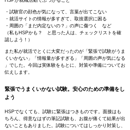
HSPが就職活動でぶつかること
・試験官の顔色が気になって、言葉が出てこない
・就活サイトの情報が多すぎて、取捨選択に困る
・周囲の「まだ内定ないの？」の声に傷つく など
（私もHSPかも？ と思った人は、チェックリストを確
認しよう！）
また私が就活でとくに大変だったのが「緊張で試験がうま
くいかない」「情報量が多すぎる」「周囲の声が気になる
」でした。今回は実体験をもとに、対策や準備についてお
伝えします。
緊張でうまくいかない試験。安心のための準備をし
よう
HSPでなくても、試験に緊張はつきものです。面接はも
ちろん、得意なはずの筆記試験も、お腹が痛くて結果が出
ないこともありました。試験についてはしっかり対策し、