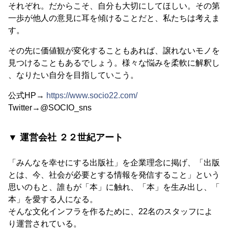
それぞれ。だからこそ、自分も大切にしてほしい。その第
一歩が他人の意見に耳を傾けることだと、私たちは考えま
す。
その先に価値観が変化することもあれば、譲れないモノを
見つけることもあるでしょう。様々な悩みを柔軟に解釈し
、なりたい自分を目指していこう。
公式HP→
https://www.socio22.com/
Twitter→@SOCIO_sns
▼ 運営会社 ２２世紀アート
「みんなを幸せにする出版社」を企業理念に掲げ、「出版
とは、今、社会が必要とする情報を発信すること」という
思いのもと、誰もが「本」に触れ、「本」を生み出し、「
本」を愛する人になる。
そんな文化インフラを作るために、22名のスタッフによ
り運営されている。