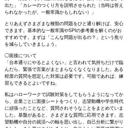
出た」「カレーのつくり方を説明させられた（当時は答え
られなかったが、一般常識かもしれない）」
とりあえずさまざまな種類の問題をひと通り解けば、安心
できます。基本的な一般常識やSPIの参考書を解くのがお
すすめです。まずは「こんな問題が出るの？」という焦り
を減らしていきましょう。
◯面接について
「台本通りにやるとよくない」と言われて気持ちだけで臨
んだら、緊張で言葉がまとまらなくなくなりました。ある
程度の質問を想定した対策は必要です。可能であれば、練
習もできるとよいですね。
私はハローワークで試験対策をしてもらうようになってか
ら、企業ごとに面接シートをつくり、志望動機や学生時代
に頑張ったことなど、質問されそうなことをまとめていま
した。基盤があると、さまざまな質問に応用できます。志
望動機や自分の就活への軸を思い出し、自己分析に繋がり