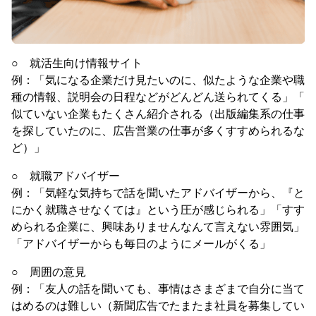
○ 就活生向け情報サイト
例：「気になる企業だけ見たいのに、似たような企業や職
種の情報、説明会の日程などがどんどん送られてくる」「
似ていない企業もたくさん紹介される（出版編集系の仕事
を探していたのに、広告営業の仕事が多くすすめられるな
ど）」
○ 就職アドバイザー
例：「気軽な気持ちで話を聞いたアドバイザーから、『と
にかく就職させなくては』という圧が感じられる」「すす
められる企業に、興味ありませんなんて言えない雰囲気」
「アドバイザーからも毎日のようにメールがくる」
○ 周囲の意見
例：「友人の話を聞いても、事情はさまざまで自分に当て
はめるのは難しい（新聞広告でたまたま社員を募集してい