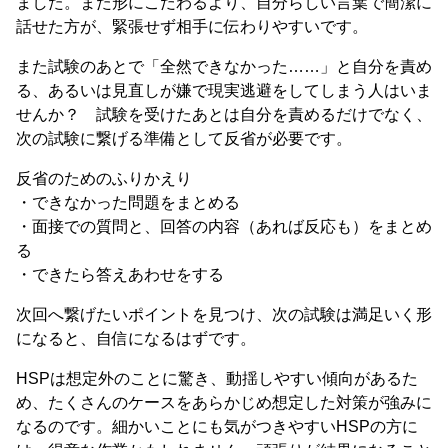
ました。また形にこだわるより、自分らしい言葉で簡潔に
話せた方が、緊張せず相手に伝わりやすいです。
また試験のあとで「全然できなかった……」と自分を責め
る、あるいは見直しが嫌で現実逃避をしてしまう人はいま
せんか？ 試験を受けたあとは自分を責めるだけでなく、
次の試験に繋げる準備として反省が必要です。
反省のためのふりかえり
・できなかった問題をまとめる
・面接での質問と、回答の内容（あれば反応も）をまとめ
る
・できたら答えあわせをする
次回へ繋げたいポイントを見つけ、次の試験は満足いく形
になると、自信になるはずです。
HSPは想定外のことに驚き、動揺しやすい傾向があるた
め、たくさんのケースをあらかじめ想定した対策が強みに
なるのです。細かいことにも気がつきやすいHSPの方に