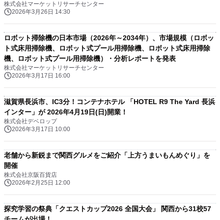
株式会社マーケットリサーチセンター
2026年3月26日 14:30
ロボット掃除機の日本市場（2026年～2034年）、市場規模（ロボッ
ト式床用掃除機、ロボット式プール用掃除機、ロボット式床用掃除
機、ロボット式プール用掃除機）・分析レポートを発表
株式会社マーケットリサーチセンター
2026年3月17日 16:00
滋賀県長浜市、IC3分！コンテナホテル 「HOTEL R9 The Yard 長浜
インター」が 2026年4月19日(日)開業！
株式会社デベロップ
2026年3月17日 10:00
老舗から新鋭まで関西グルメをご紹介「上方うまいもんめぐり」を
開催
株式会社京阪百貨店
2026年2月25日 12:00
探究学習の祭典「クエストカップ2026 全国大会」 関西から31校57
チームが出場！