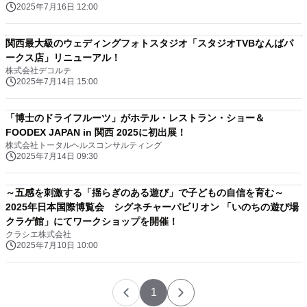
2025年7月16日 12:00
関西最大級のウェディングフォトスタジオ「スタジオTVBなんばパ
ークス店」リニューアル！
株式会社デコルテ
2025年7月14日 15:00
「博士のドライフルーツ」がホテル・レストラン・ショー＆
FOODEX JAPAN in 関西 2025に初出展！
株式会社トータルヘルスコンサルティング
2025年7月14日 09:30
～五感を刺激する「揺らぎのある遊び」で子どもの自信を育む～
2025年日本国際博覧会 シグネチャーパビリオン 「いのちの遊び場
クラゲ館」にてワークショップを開催！
クラシエ株式会社
2025年7月10日 10:00
1