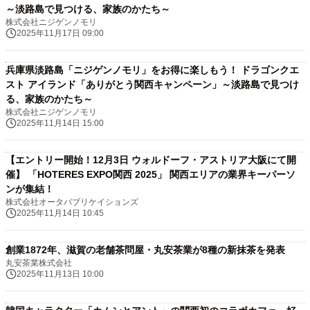
～淡路島で見つける、家族のかたち～
株式会社ニジゲンノモリ
2025年11月17日 09:00
兵庫県淡路島「ニジゲンノモリ」をお得に楽しもう！ ドラゴンクエ
スト アイランド「ありがとう関西キャンペーン」～淡路島で見つけ
る、家族のかたち～
株式会社ニジゲンノモリ
2025年11月14日 15:00
【エントリー開始！12月3日 ウォルドーフ・アストリア大阪にて開
催】 「HOTERES EXPO関西 2025」 関西エリアの業界キーパーソ
ンが集結！
株式会社オータパブリケイションズ
2025年11月14日 10:45
創業1872年、滋賀の老舗茶問屋・丸安茶業が8種の新抹茶を発表
丸安茶業株式会社
2025年11月13日 10:00