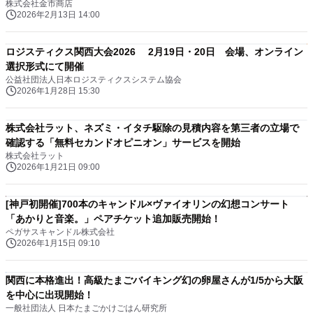
株式会社金市商店
2026年2月13日 14:00
ロジスティクス関西大会2026 2月19日・20日 会場、オンライン
選択形式にて開催
公益社団法人日本ロジスティクスシステム協会
2026年1月28日 15:30
株式会社ラット、ネズミ・イタチ駆除の見積内容を第三者の立場で
確認する「無料セカンドオピニオン」サービスを開始
株式会社ラット
2026年1月21日 09:00
[神戸初開催]700本のキャンドル×ヴァイオリンの幻想コンサート
「あかりと音楽。」ペアチケット追加販売開始！
ペガサスキャンドル株式会社
2026年1月15日 09:10
関西に本格進出！高級たまごバイキング幻の卵屋さんが1/5から大阪
を中心に出現開始！
一般社団法人 日本たまごかけごはん研究所