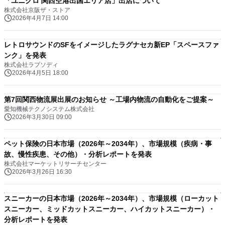
「ユニクロ 関西空港出国エリア店」出店について
株式会社京阪ザ・ストア
2026年4月7日 14:00
レトロサウンドのSFをイメージしたラグナセカ新EP「スペースファ
ンク」を発表
株式会社ラプソディ
2026年4月5日 18:00
第7回関西物流展出展のお知らせ ～工場内物流の自動化をご提案～
愛知機械テクノシステム株式会社
2026年3月30日 09:00
ペット保険の日本市場（2026年～2034年）、市場規模（疾病・事
故、慢性疾患、その他）・分析レポートを発表
株式会社マーケットリサーチセンター
2026年3月26日 16:30
スニーカーの日本市場（2026年～2034年）、市場規模（ローカット
スニーカー、ミッドカットスニーカー、ハイカットスニーカー）・
分析レポートを発表