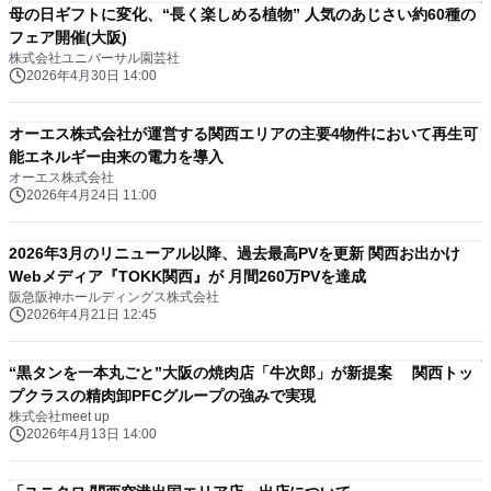
母の日ギフトに変化、“長く楽しめる植物” 人気のあじさい約60種の
フェア開催(大阪)
株式会社ユニバーサル園芸社
2026年4月30日 14:00
オーエス株式会社が運営する関西エリアの主要4物件において再生可
能エネルギー由来の電力を導入
オーエス株式会社
2026年4月24日 11:00
2026年3月のリニューアル以降、過去最高PVを更新 関西お出かけ
Webメディア『TOKK関西』が 月間260万PVを達成
阪急阪神ホールディングス株式会社
2026年4月21日 12:45
“黒タンを一本丸ごと”大阪の焼肉店「牛次郎」が新提案 関西トッ
プクラスの精肉卸PFCグループの強みで実現
株式会社meet up
2026年4月13日 14:00