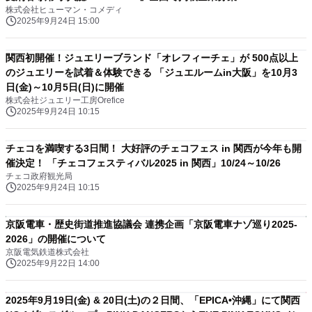
株式会社ヒューマン・コメディ
2025年9月24日 15:00
関西初開催！ジュエリーブランド「オレフィーチェ」が 500点以上
のジュエリーを試着＆体験できる 「ジュエルームin大阪」を10月3
日(金)～10月5日(日)に開催
株式会社ジュエリー工房Orefice
2025年9月24日 10:15
チェコを満喫する3日間！ 大好評のチェコフェス in 関西が今年も開
催決定！ 「チェコフェスティバル2025 in 関西」10/24～10/26
チェコ政府観光局
2025年9月24日 10:15
京阪電車・歴史街道推進協議会 連携企画「京阪電車ナゾ巡り2025-
2026」の開催について
京阪電気鉄道株式会社
2025年9月22日 14:00
2025年9月19日(金) & 20日(土)の２日間、「EPICA•沖縄」にて関西