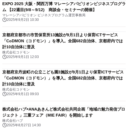
EXPO 2025 大阪・関西万博 マレーシアパビリオンビジネスプログラ
ム 【22週目(9/8～9/12) 商談会・セミナーの開催】
マレーシアパビリオン ビジネスプログラム運営事務局
2025年9月2日 10:30
京都府京都市の市営保育所13施設が9月1日より保育ICTサービス
「CoDMON（コドモン）」を導入。全国682自治体、京都府内では
計10自治体に普及
株式会社コドモン
2025年9月1日 12:03
京都府京丹波町の公立こども園3施設が9月1日より保育ICTサービス
「CoDMON（コドモン）」を導入。全国682自治体、京都府内では
計10自治体に普及
株式会社コドモン
2025年9月1日 09:03
株式会社ハブ×ANAあきんど株式会社共同企画「地域の魅力発信プロ
ジェクト 」三重フェア（MIE FAIR）を開始します
株式会社ハブ
2025年8月27日 14:30