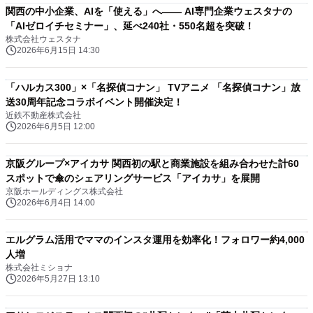
関西の中小企業、AIを「使える」へ―― AI専門企業ウェスタナの
「AIゼロイチセミナー」、延べ240社・550名超を突破！
株式会社ウェスタナ
2026年6月15日 14:30
「ハルカス300」×「名探偵コナン」 TVアニメ 「名探偵コナン」放
送30周年記念コラボイベント開催決定！
近鉄不動産株式会社
2026年6月5日 12:00
京阪グループ×アイカサ 関西初の駅と商業施設を組み合わせた計60
スポットで傘のシェアリングサービス「アイカサ」を展開
京阪ホールディングス株式会社
2026年6月4日 14:00
エルグラム活用でママのインスタ運用を効率化！フォロワー約4,000
人増
株式会社ミショナ
2026年5月27日 13:10