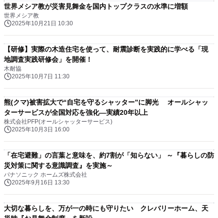
世界メシア教が災害見舞金を国内トップクラスの水準に増額
世界メシア教
2025年10月21日 10:30
【研修】実際の木造住宅を使って、耐震診断を実践的に学べる「現
地調査実践研修会」を開催！
木耐協
2025年10月7日 11:30
熊(クマ)被害拡大で“自宅を守るシャッター”に脚光 オールシャッ
ターサービスが全国対応を強化―実績20年以上
株式会社PFP(オールシャッターサービス)
2025年10月3日 16:00
「在宅避難」の言葉と意味を、約7割が「知らない」 ～『暮らしの防
災対策に関する意識調査』を実施～
パナソニック ホームズ株式会社
2025年9月16日 13:30
大切な暮らしを、万が一の時にも守りたい クレバリーホーム、天