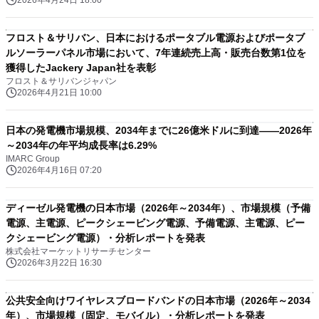
2026年4月24日 18:00
フロスト＆サリバン、日本におけるポータブル電源およびポータブ
ルソーラーパネル市場において、7年連続売上高・販売台数第1位を
獲得したJackery Japan社を表彰
フロスト＆サリバンジャパン
2026年4月21日 10:00
日本の発電機市場規模、2034年までに26億米ドルに到達――2026年
～2034年の年平均成長率は6.29%
IMARC Group
2026年4月16日 07:20
ディーゼル発電機の日本市場（2026年～2034年）、市場規模（予備
電源、主電源、ピークシェービング電源、予備電源、主電源、ピー
クシェービング電源）・分析レポートを発表
株式会社マーケットリサーチセンター
2026年3月22日 16:30
公共安全向けワイヤレスブロードバンドの日本市場（2026年～2034
年）、市場規模（固定、モバイル）・分析レポートを発表