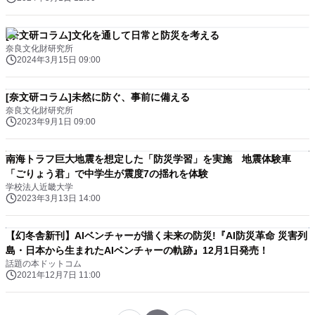
[奈文研コラム]文化を通して日常と防災を考える
奈良文化財研究所
2024年3月15日 09:00
[奈文研コラム]未然に防ぐ、事前に備える
奈良文化財研究所
2023年9月1日 09:00
南海トラフ巨大地震を想定した「防災学習」を実施 地震体験車
「ごりょう君」で中学生が震度7の揺れを体験
学校法人近畿大学
2023年3月13日 14:00
【幻冬舎新刊】AIベンチャーが描く未来の防災!『AI防災革命 災害列
島・日本から生まれたAIベンチャーの軌跡』12月1日発売！
話題の本ドットコム
2021年12月7日 11:00