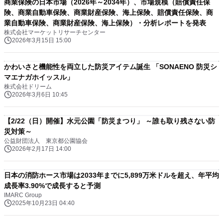
商業保険の日本市場（2026年～2034年）、市場規模（賠償責任保
険、商業自動車保険、商業財産保険、海上保険、賠償責任保険、商
業自動車保険、商業財産保険、海上保険）・分析レポートを発表
株式会社マーケットリサーチセンター
2026年3月15日 15:00
かわいさと機能性を両立した防災アイテム誕生 「SONAENO 防災シ
マエナガホイッスル」
株式会社ドリーム
2026年3月6日 10:45
【2/22（日）開催】水元公園「防災まつり」 ～誰も取り残さない防
災対策～
公益財団法人 東京都公園協会
2026年2月17日 14:00
日本の消防ホース市場は2033年までに5,899万米ドルを超え、年平均
成長率3.90%で成長すると予測
IMARC Group
2025年10月23日 04:40