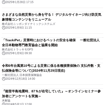
2025年1月28日 17:15
さまざまな自然災害から身を守る！ デジタルサイネージ向け防災気
象情報コンテンツをリニューアル
株式会社ニッポンダイナミックシステムズ
2025年1月9日 11:15
「TrackiPet」災害時におけるペットの安全を確保 一般社団法人
全日本動物専門教育協会と協業を開始
株式会社トラッキモGPS
2025年1月9日 09:30
令和6年台風第10号による災害に係る各種損害保険の 支払件数・支
払保険金等について(2024年11月29日現在)
一般社団法人 日本損害保険協会
2024年12月18日 14:00
『能登半島地震時、87％が在宅していた』～オンラインセミナー参
加者にアンケートを実施～
木耐協
2024年5月1日 12:00