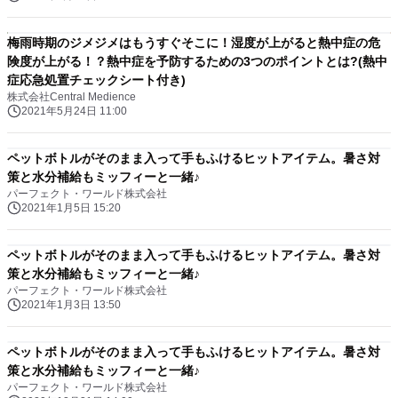
梅雨時期のジメジメはもうすぐそこに！湿度が上がると熱中症の危
険度が上がる！？熱中症を予防するための3つのポイントとは?(熱中
症応急処置チェックシート付き)
株式会社Central Medience
2021年5月24日 11:00
ペットボトルがそのまま入って手もふけるヒットアイテム。暑さ対
策と水分補給もミッフィーと一緒♪
パーフェクト・ワールド株式会社
2021年1月5日 15:20
ペットボトルがそのまま入って手もふけるヒットアイテム。暑さ対
策と水分補給もミッフィーと一緒♪
パーフェクト・ワールド株式会社
2021年1月3日 13:50
ペットボトルがそのまま入って手もふけるヒットアイテム。暑さ対
策と水分補給もミッフィーと一緒♪
パーフェクト・ワールド株式会社