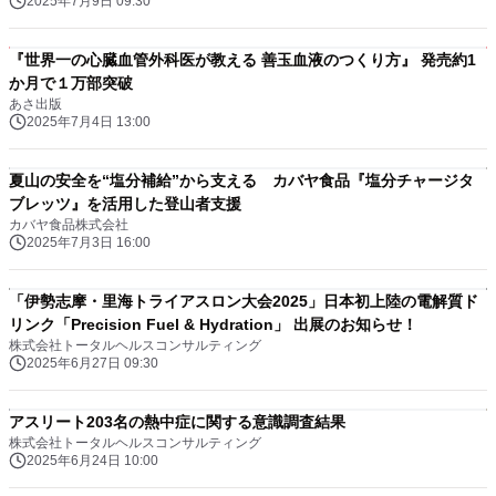
2025年7月9日 09:30
『世界一の心臓血管外科医が教える 善玉血液のつくり方』 発売約1
か月で１万部突破
あさ出版
2025年7月4日 13:00
夏山の安全を“塩分補給”から支える カバヤ食品『塩分チャージタ
ブレッツ』を活用した登山者支援
カバヤ食品株式会社
2025年7月3日 16:00
「伊勢志摩・里海トライアスロン大会2025」日本初上陸の電解質ド
リンク「Precision Fuel & Hydration」 出展のお知らせ！
株式会社トータルヘルスコンサルティング
2025年6月27日 09:30
アスリート203名の熱中症に関する意識調査結果
株式会社トータルヘルスコンサルティング
2025年6月24日 10:00