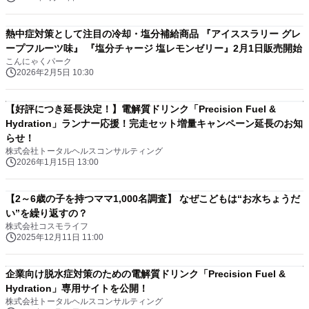
熱中症対策として注目の冷却・塩分補給商品 『アイススラリー グレ
ープフルーツ味』 『塩分チャージ 塩レモンゼリー』2月1日販売開始
こんにゃくパーク
2026年2月5日 10:30
【好評につき延長決定！】電解質ドリンク「Precision Fuel &
Hydration」ランナー応援！完走セット増量キャンペーン延長のお知
らせ！
株式会社トータルヘルスコンサルティング
2026年1月15日 13:00
【2～6歳の子を持つママ1,000名調査】 なぜこどもは“お水ちょうだ
い”を繰り返すの？
株式会社コスモライフ
2025年12月11日 11:00
企業向け脱水症対策のための電解質ドリンク「Precision Fuel &
Hydration」専用サイトを公開！
株式会社トータルヘルスコンサルティング