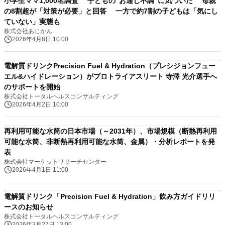
小学生ママ1,000名調査 子どもの“お通じ不調”に気づいた 母親
の8割超が「対策が必要」と回答 一方で約7割の子どもは「気にし
ていない」実態も
株式会社あじかん
2026年4月8日 10:00
電解質ドリンクPrecision Fuel & Hydration（プレシジョンフュー
エル&ハイドレーション）がプロトライアスリート 寺澤 光介選手へ
のサポートを開始
株式会社トータルヘルスコンサルティング
2026年4月2日 10:00
再利用可能な水筒の日本市場（～2031年）、市場規模（断熱再利用
可能な水筒、非断熱再利用可能な水筒、金属）・分析レポートを発
表
株式会社マーケットリサーチセンター
2026年4月1日 11:00
電解質ドリンク「Precision Fuel & Hydration」飲み方ガイドリリ
ースのお知らせ
株式会社トータルヘルスコンサルティング
2026年3月27日 13:00