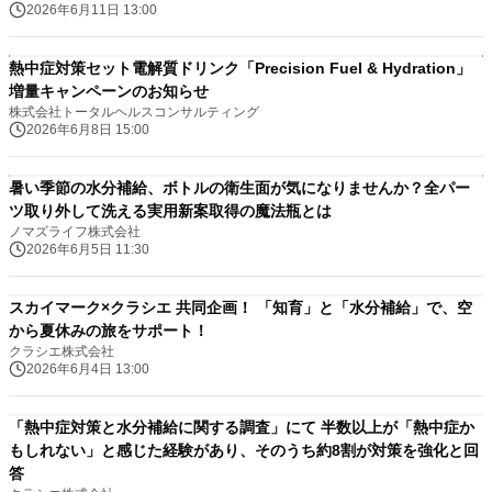
2026年6月11日 13:00
熱中症対策セット電解質ドリンク「Precision Fuel & Hydration」
増量キャンペーンのお知らせ
株式会社トータルヘルスコンサルティング
2026年6月8日 15:00
暑い季節の水分補給、ボトルの衛生面が気になりませんか？全パー
ツ取り外して洗える実用新案取得の魔法瓶とは
ノマズライフ株式会社
2026年6月5日 11:30
スカイマーク×クラシエ 共同企画！ 「知育」と「水分補給」で、空
から夏休みの旅をサポート！
クラシエ株式会社
2026年6月4日 13:00
「熱中症対策と水分補給に関する調査」にて 半数以上が「熱中症か
もしれない」と感じた経験があり、そのうち約8割が対策を強化と回
答