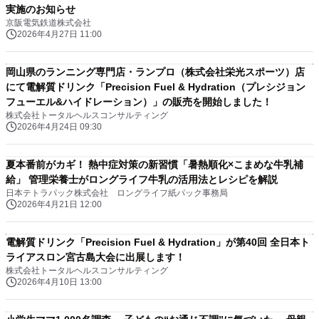
実施のお知らせ
京阪電気鉄道株式会社
2026年4月27日 11:00
岡山県のランニング専門店・ランプロ（株式会社栄光スポーツ）店
にて電解質ドリンク「Precision Fuel & Hydration（プレシジョン
フューエル&ハイドレーション）」の販売を開始しました！
株式会社トータルヘルスコンサルティング
2026年4月24日 09:30
夏本番前がカギ！ 熱中症対策の新習慣「暑熱順化×こまめな牛乳補
給」 管理栄養士がロングライフ牛乳の活用法とレシピを解説
日本テトラパック株式会社 ロングライフ紙パック事務局
2026年4月21日 12:00
電解質ドリンク「Precision Fuel & Hydration」が第40回 全日本ト
ライアスロン宮古島大会に出展します！
株式会社トータルヘルスコンサルティング
2026年4月10日 13:00