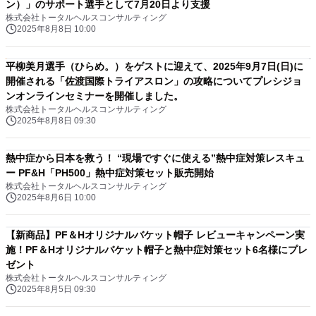
ン）」のサポート選手として7月20日より支援
株式会社トータルヘルスコンサルティング
2025年8月8日 10:00
平柳美月選手（ひらめ。）をゲストに迎えて、2025年9月7日(日)に
開催される「佐渡国際トライアスロン」の攻略についてプレシジョ
ンオンラインセミナーを開催しました。
株式会社トータルヘルスコンサルティング
2025年8月8日 09:30
熱中症から日本を救う！ “現場ですぐに使える”熱中症対策レスキュ
ー PF&H「PH500」熱中症対策セット販売開始
株式会社トータルヘルスコンサルティング
2025年8月6日 10:00
【新商品】PF＆Hオリジナルバケット帽子 レビューキャンペーン実
施！PF＆Hオリジナルバケット帽子と熱中症対策セット6名様にプレ
ゼント
株式会社トータルヘルスコンサルティング
2025年8月5日 09:30