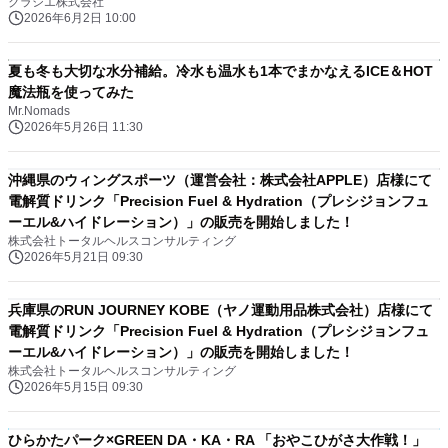
クラシエ株式会社
2026年6月2日 10:00
夏も冬も大切な水分補給。冷水も温水も1本でまかなえるICE＆HOT
魔法瓶を使ってみた
Mr.Nomads
2026年5月26日 11:30
沖縄県のウィングスポーツ（運営会社：株式会社APPLE）店様にて
電解質ドリンク「Precision Fuel & Hydration（プレシジョンフュ
ーエル&ハイドレーション）」の販売を開始しました！
株式会社トータルヘルスコンサルティング
2026年5月21日 09:30
兵庫県のRUN JOURNEY KOBE（ヤノ運動用品株式会社）店様にて
電解質ドリンク「Precision Fuel & Hydration（プレシジョンフュ
ーエル&ハイドレーション）」の販売を開始しました！
株式会社トータルヘルスコンサルティング
2026年5月15日 09:30
ひらかたパーク×GREEN DA・KA・RA 「おやこひがさ大作戦！」