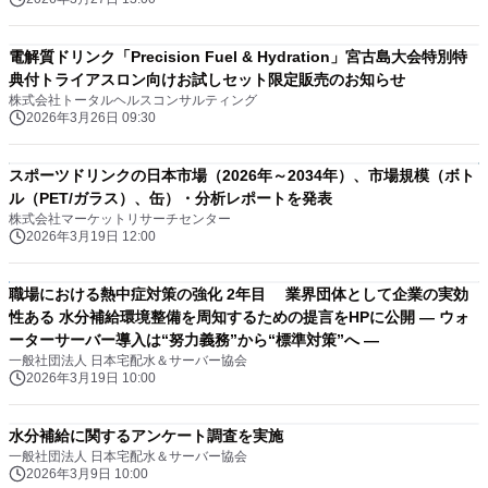
電解質ドリンク「Precision Fuel & Hydration」宮古島大会特別特
典付トライアスロン向けお試しセット限定販売のお知らせ
株式会社トータルヘルスコンサルティング
2026年3月26日 09:30
スポーツドリンクの日本市場（2026年～2034年）、市場規模（ボト
ル（PET/ガラス）、缶）・分析レポートを発表
株式会社マーケットリサーチセンター
2026年3月19日 12:00
職場における熱中症対策の強化 2年目 業界団体として企業の実効
性ある 水分補給環境整備を周知するための提言をHPに公開 ― ウォ
ーターサーバー導入は“努力義務”から“標準対策”へ ―
一般社団法人 日本宅配水＆サーバー協会
2026年3月19日 10:00
水分補給に関するアンケート調査を実施
一般社団法人 日本宅配水＆サーバー協会
2026年3月9日 10:00