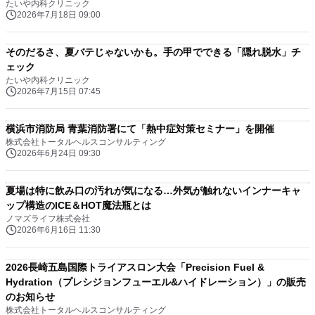
たいや内科クリニック
2026年7月18日 09:00
そのだるさ、夏バテじゃないかも。手の甲でできる「隠れ脱水」チ
ェック
たいや内科クリニック
2026年7月15日 07:45
横浜市消防局 青葉消防署にて「熱中症対策セミナー」を開催
株式会社トータルヘルスコンサルティング
2026年6月24日 09:30
夏場は特に飲み口の汚れが気になる…外気が触れないインナーキャ
ップ構造のICE＆HOT魔法瓶とは
ノマズライフ株式会社
2026年6月16日 11:30
2026長崎五島国際トライアスロン大会「Precision Fuel &
Hydration（プレシジョンフューエル&ハイドレーション）」の販売
のお知らせ
株式会社トータルヘルスコンサルティング