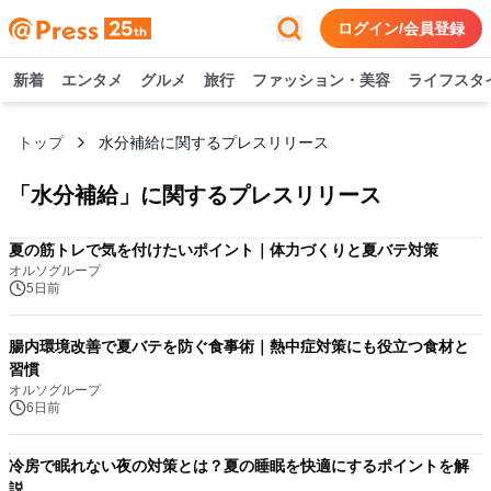
ログイン/会員登録
新着
エンタメ
グルメ
旅行
ファッション・美容
ライフスタ
トップ
水分補給に関するプレスリリース
「
水分補給
」に関するプレスリリース
夏の筋トレで気を付けたいポイント｜体力づくりと夏バテ対策
オルソグループ
5日前
腸内環境改善で夏バテを防ぐ食事術｜熱中症対策にも役立つ食材と
習慣
オルソグループ
6日前
冷房で眠れない夜の対策とは？夏の睡眠を快適にするポイントを解
説