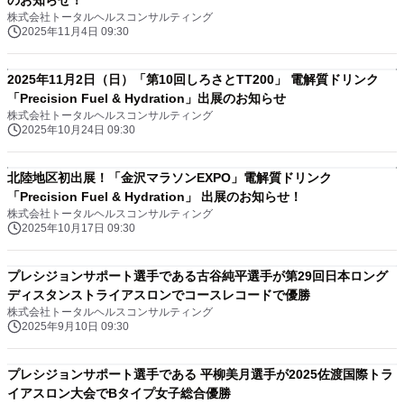
のお知らせ！
株式会社トータルヘルスコンサルティング
2025年11月4日 09:30
2025年11月2日（日）「第10回しろさとTT200」 電解質ドリンク
「Precision Fuel & Hydration」出展のお知らせ
株式会社トータルヘルスコンサルティング
2025年10月24日 09:30
北陸地区初出展！「金沢マラソンEXPO」電解質ドリンク
「Precision Fuel & Hydration」 出展のお知らせ！
株式会社トータルヘルスコンサルティング
2025年10月17日 09:30
プレシジョンサポート選手である古谷純平選手が第29回日本ロング
ディスタンストライアスロンでコースレコードで優勝
株式会社トータルヘルスコンサルティング
2025年9月10日 09:30
プレシジョンサポート選手である 平柳美月選手が2025佐渡国際トラ
イアスロン大会でBタイプ女子総合優勝