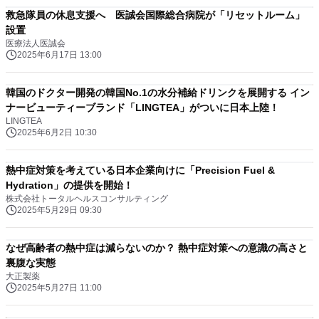
救急隊員の休息支援へ 医誠会国際総合病院が「リセットルーム」
設置
医療法人医誠会
2025年6月17日 13:00
韓国のドクター開発の韓国No.1の水分補給ドリンクを展開する イン
ナービューティーブランド「LINGTEA」がついに日本上陸！
LINGTEA
2025年6月2日 10:30
熱中症対策を考えている日本企業向けに「Precision Fuel &
Hydration」の提供を開始！
株式会社トータルヘルスコンサルティング
2025年5月29日 09:30
なぜ高齢者の熱中症は減らないのか？ 熱中症対策への意識の高さと
裏腹な実態
大正製薬
2025年5月27日 11:00