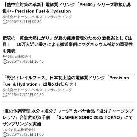
【熱中症対策の革新】電解質ドリンク「PH500」シリーズ取扱店募
集中 - Precision Fuel & Hydration
株式会社トータルヘルスコンサルティング
2025年8月1日 09:30
伝統の「黄金天然にがり」が夏の健康管理のための 新提案として注
目！ 10万人近い暑さによる搬送事例にマグネシウム補給の重要性
を発表
丹後絹塩株式会社
2025年7月30日 10:45
「野沢トレイルフェス」日本初上陸の電解質ドリンク「Precision
Fuel & Hydration」 出展のお知らせ！
株式会社トータルヘルスコンサルティング
2025年7月29日 09:30
“夏の体調管理 水分＋塩分チャージ” カバヤ食品『塩分チャージタブ
レッツ』合計約3万3千個 「SUMMER SONIC 2025 TOKYO」にて
サンプリングを実施
カバヤ食品株式会社
2025年7月25日 11:00