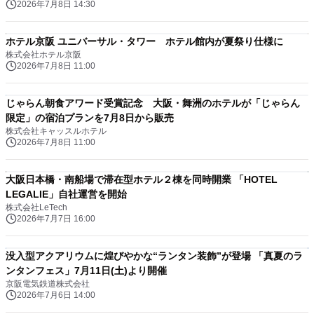
2026年7月8日 14:30
ホテル京阪 ユニバーサル・タワー ホテル館内が夏祭り仕様に
株式会社ホテル京阪
2026年7月8日 11:00
じゃらん朝食アワード受賞記念 大阪・舞洲のホテルが「じゃらん
限定」の宿泊プランを7月8日から販売
株式会社キャッスルホテル
2026年7月8日 11:00
大阪日本橋・南船場で滞在型ホテル２棟を同時開業 「HOTEL
LEGALIE」自社運営を開始
株式会社LeTech
2026年7月7日 16:00
没入型アクアリウムに煌びやかな“ランタン装飾”が登場 「真夏のラ
ンタンフェス」7月11日(土)より開催
京阪電気鉄道株式会社
2026年7月6日 14:00