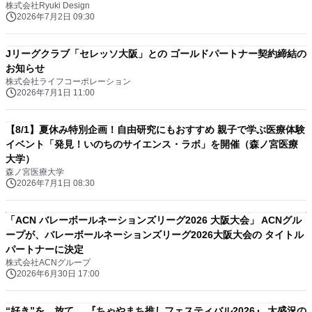
株式会社Ryuki Design
2026年7月2日 09:30
Jリーグクラブ「セレッソ大阪」との ゴールドパートナー契約締結の
お知らせ
株式会社ライフコーポレーション
2026年7月1日 11:00
【8/1】夏休み特別企画！自由研究にもおすすめ 親子で学ぶ医療体験
イベント「発見！いのちのサイエンス・ラボ」を開催（森ノ宮医療
大学）
森ノ宮医療大学
2026年7月1日 08:30
「ACN バレーボールネーションズリーグ2026 大阪大会」 ACNグル
ープが、バレーボールネーションズリーグ2026大阪大会の タイトル
パートナーに決定
株式会社ACNグループ
2026年6月30日 17:00
“好き”を、放て。 『ちゃやまち推しフェスティバル2026』 大盛況の