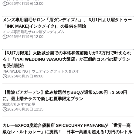
2026年6月19日 13:00
メンズ専用眉毛サロン「眉ダンディズム」、 6月1日より眉タトゥー
「INK MAKE(インクメイク)」の提供を開始
メンズ専用眉毛サロン眉ダンディズム
2026年6月19日 12:00
【6月7月限定】大阪城公園での本格和装前撮りが13万円で叶えられ
る！「INAI WEDDING WASOU大阪店」が圧倒的コスパの新プラン
を受付開始
INAI WEDDING｜ウェディングフォトスタジオ
2026年6月19日 09:00
【難波ビアガーデン】飲み放題付きBBQが通常5,500円→3,500円
に。最上階テラスで楽しむ夏季限定プラン
株式会社おすすめ屋
2026年6月18日 12:15
カレーEXPO3度総合優勝店 SPICECURRY FANFAREが 「世界一高
級なレトルトカレー」に挑戦！ 日本一高級を超える1万円のレトル