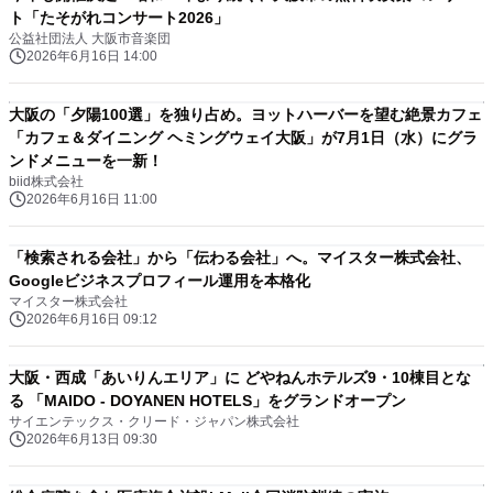
ト「たそがれコンサート2026」
公益社団法人 大阪市音楽団
2026年6月16日 14:00
大阪の「夕陽100選」を独り占め。ヨットハーバーを望む絶景カフェ
「カフェ＆ダイニング ヘミングウェイ大阪」が7月1日（水）にグラ
ンドメニューを一新！
biid株式会社
2026年6月16日 11:00
「検索される会社」から「伝わる会社」へ。マイスター株式会社、
Googleビジネスプロフィール運用を本格化
マイスター株式会社
2026年6月16日 09:12
大阪・西成「あいりんエリア」に どやねんホテルズ9・10棟目とな
る 「MAIDO - DOYANEN HOTELS」をグランドオープン
サイエンテックス・クリード・ジャパン株式会社
2026年6月13日 09:30