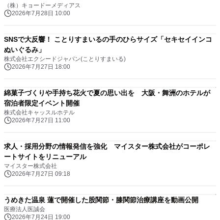
（株）キョードーメディアス
2026年7月28日 10:00
SNSで大反響！ ことりすまいるの手のひらサイズ「セキセイインコ
ぬいぐるみ」
株式会社エクシードジャパン(ことりすまいる)
2026年7月27日 18:00
綿菓子づくりや手持ち花火で夏の思い出を 大阪・舞洲のホテルが
宿泊者限定イベント開催
株式会社キャッスルホテル
2026年7月27日 11:00
求人・採用分野の情報発信を強化 マイスター株式会社がコーポレ
ートサイトをリニューアル
マイスター株式会社
2026年7月27日 09:18
うめきた温泉 蓮で開催した股関節・膝関節治療講座を動画公開
医療法人医誠会
2026年7月24日 19:00