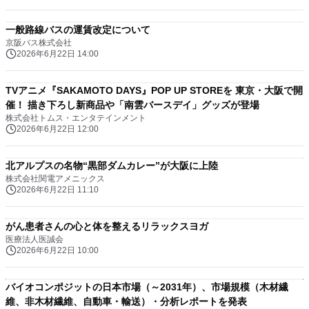
一般路線バスの運賃改定について
京阪バス株式会社
2026年6月22日 14:00
TVアニメ『SAKAMOTO DAYS』POP UP STOREを 東京・大阪で開
催！ 描き下ろし新商品や「南雲バースデイ」グッズが登場
株式会社トムス・エンタテインメント
2026年6月22日 12:00
北アルプスの名物“黒部ダムカレー”が大阪に上陸
株式会社関電アメニックス
2026年6月22日 11:10
がん患者さんの心と体を整えるリラックスヨガ
医療法人医誠会
2026年6月22日 10:00
バイオコンポジットの日本市場（～2031年）、市場規模（木材繊
維、非木材繊維、自動車・輸送）・分析レポートを発表