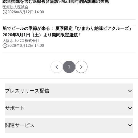
総合病院を含む医療複合施設i-Mall合同消防訓練の実施
医療法人医誠会
2026年6月12日 14:00
船でビールの季節が来る！ 夏季限定「ひまわり納涼ビアクルーズ」
2026年8月1日（土）より期間限定運航！
大阪水上バス株式会社
2026年6月12日 14:00
1
プレスリリース配信
サポート
関連サービス