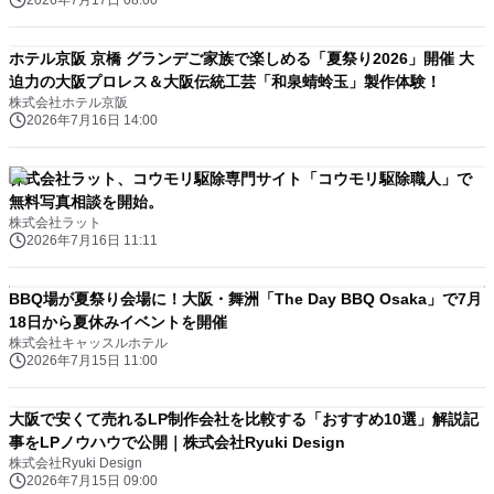
2026年7月17日 08:00
ホテル京阪 京橋 グランデご家族で楽しめる「夏祭り2026」開催 大
迫力の大阪プロレス＆大阪伝統工芸「和泉蜻蛉玉」製作体験！
株式会社ホテル京阪
2026年7月16日 14:00
株式会社ラット、コウモリ駆除専門サイト「コウモリ駆除職人」で
無料写真相談を開始。
株式会社ラット
2026年7月16日 11:11
BBQ場が夏祭り会場に！大阪・舞洲「The Day BBQ Osaka」で7月
18日から夏休みイベントを開催
株式会社キャッスルホテル
2026年7月15日 11:00
大阪で安くて売れるLP制作会社を比較する「おすすめ10選」解説記
事をLPノウハウで公開｜株式会社Ryuki Design
株式会社Ryuki Design
2026年7月15日 09:00