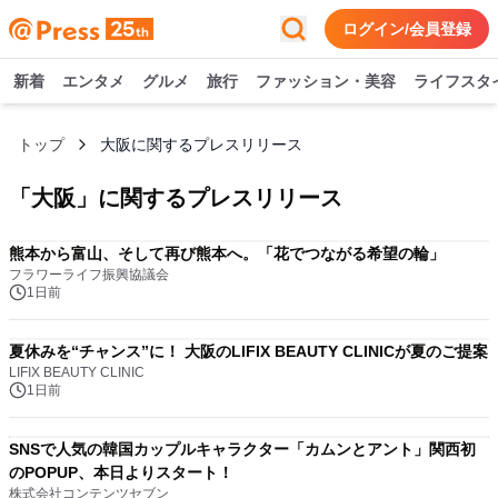
ログイン/会員登録
新着
エンタメ
グルメ
旅行
ファッション・美容
ライフスタ
トップ
大阪に関するプレスリリース
「
大阪
」に関するプレスリリース
熊本から富山、そして再び熊本へ。「花でつながる希望の輪」
フラワーライフ振興協議会
1日前
夏休みを“チャンス”に！ 大阪のLIFIX BEAUTY CLINICが夏のご提案
LIFIX BEAUTY CLINIC
1日前
SNSで人気の韓国カップルキャラクター「カムンとアント」関西初
のPOPUP、本日よりスタート！
株式会社コンテンツセブン