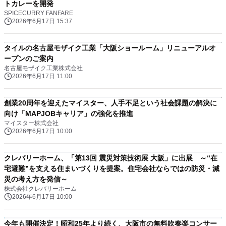
トカレーを開発
SPICECURRY FANFARE
2026年6月17日 15:37
タイルの名古屋モザイク工業「大阪ショールーム」リニューアルオ
ープンのご案内
名古屋モザイク工業株式会社
2026年6月17日 11:00
創業20周年を迎えたマイスター、人手不足という社会課題の解決に
向け「MAPJOBキャリア」の強化を推進
マイスター株式会社
2026年6月17日 10:00
クレバリーホーム、「第13回 震災対策技術展 大阪」に出展 ～“在
宅避難”を支える住まいづくりを提案。住宅会社ならではの防災・減
災の考え方を発信～
株式会社クレバリーホーム
2026年6月17日 10:00
今年も開催決定！昭和25年より続く、大阪市の無料吹奏楽コンサー