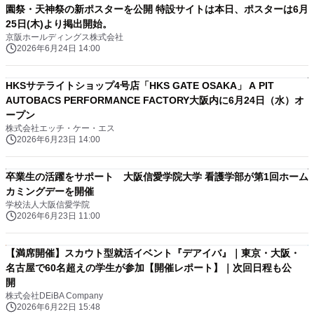
園祭・天神祭の新ポスターを公開 特設サイトは本日、ポスターは6月
25日(木)より掲出開始。
京阪ホールディングス株式会社
2026年6月24日 14:00
HKSサテライトショップ4号店「HKS GATE OSAKA」 A PIT
AUTOBACS PERFORMANCE FACTORY大阪内に6月24日（水）オ
ープン
株式会社エッチ・ケー・エス
2026年6月23日 14:00
卒業生の活躍をサポート 大阪信愛学院大学 看護学部が第1回ホーム
カミングデーを開催
学校法人大阪信愛学院
2026年6月23日 11:00
【満席開催】スカウト型就活イベント『デアイバ』｜東京・大阪・
名古屋で60名超えの学生が参加【開催レポート】｜次回日程も公
開
株式会社DEiBA Company
2026年6月22日 15:48