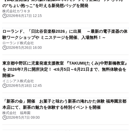
の“ちょい抱っこ”を叶える新発想バッグを開発
株式会社カワキタ
2026年6月17日 12:15
ローランド、「日比谷音楽祭2026」に出展 ～最新の電子楽器の体
験ワークショップや ミニステージを開催、入場無料！～
ローランド株式会社
2026年5月26日 16:00
東京都中野区に児童発達支援教室 『TAKUMI(たくみ)中野新橋教室』
を 2026年7月に開所決定！ ≪6月5日～6月21日まで、無料体験会を
開催≫
イニシアス株式会社
2026年5月18日 12:45
「新茶の会」開催 お菓子と味わう新茶の淹れかた体験 福寿園京都
本店にて、新茶の魅力を体験する特別イベントを開催
株式会社 福寿園
2026年5月7日 09:00