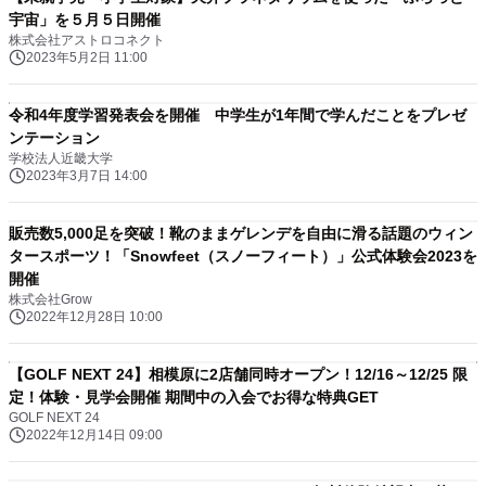
宇宙」を５月５日開催
株式会社アストロコネクト
2023年5月2日 11:00
令和4年度学習発表会を開催 中学生が1年間で学んだことをプレゼ
ンテーション
学校法人近畿大学
2023年3月7日 14:00
販売数5,000足を突破！靴のままゲレンデを自由に滑る話題のウィン
タースポーツ！「Snowfeet（スノーフィート）」公式体験会2023を
開催
株式会社Grow
2022年12月28日 10:00
【GOLF NEXT 24】相模原に2店舗同時オープン！12/16～12/25 限
定！体験・見学会開催 期間中の入会でお得な特典GET
GOLF NEXT 24
2022年12月14日 09:00