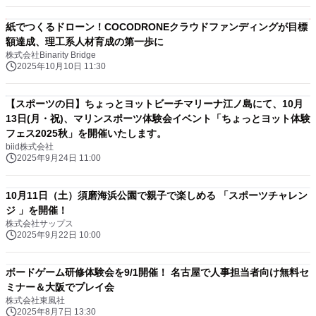
紙でつくるドローン！COCODRONEクラウドファンディングが目標
額達成、理工系人材育成の第一歩に
株式会社Binarity Bridge
2025年10月10日 11:30
【スポーツの日】ちょっとヨットビーチマリーナ江ノ島にて、10月
13日(月・祝)、マリンスポーツ体験会イベント「ちょっとヨット体験
フェス2025秋」を開催いたします。
biid株式会社
2025年9月24日 11:00
10月11日（土）須磨海浜公園で親子で楽しめる 「スポーツチャレン
ジ 」を開催！
株式会社サップス
2025年9月22日 10:00
ボードゲーム研修体験会を9/1開催！ 名古屋で人事担当者向け無料セ
ミナー＆大阪でプレイ会
株式会社東風社
2025年8月7日 13:30