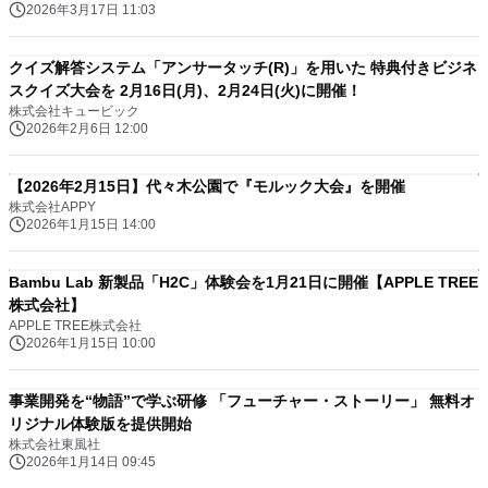
2026年3月17日 11:03
クイズ解答システム「アンサータッチ(R)」を用いた 特典付きビジネ
スクイズ大会を 2月16日(月)、2月24日(火)に開催！
株式会社キュービック
2026年2月6日 12:00
【2026年2月15日】代々木公園で『モルック大会』を開催
株式会社APPY
2026年1月15日 14:00
Bambu Lab 新製品「H2C」体験会を1月21日に開催【APPLE TREE
株式会社】
APPLE TREE株式会社
2026年1月15日 10:00
事業開発を“物語”で学ぶ研修 「フューチャー・ストーリー」 無料オ
リジナル体験版を提供開始
株式会社東風社
2026年1月14日 09:45