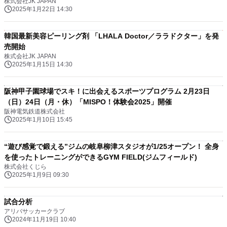
株式会社JK JAPAN
2025年1月22日 14:30
韓国最新美容ピーリング剤 「LHALA Doctor／ララドクター」を発
売開始
株式会社JK JAPAN
2025年1月15日 14:30
阪神甲子園球場でスキ！に出会えるスポーツプログラム 2月23日
（日）24日（月・休）「MISPO！体験会2025」開催
阪神電気鉄道株式会社
2025年1月10日 15:45
“遊び感覚で鍛える”ジムの岐阜柳津スタジオが1/25オープン！ 全身
を使ったトレーニングができるGYM FIELD(ジムフィールド)
株式会社くじら
2025年1月9日 09:30
試合分析
アリバサッカークラブ
2024年11月19日 10:40