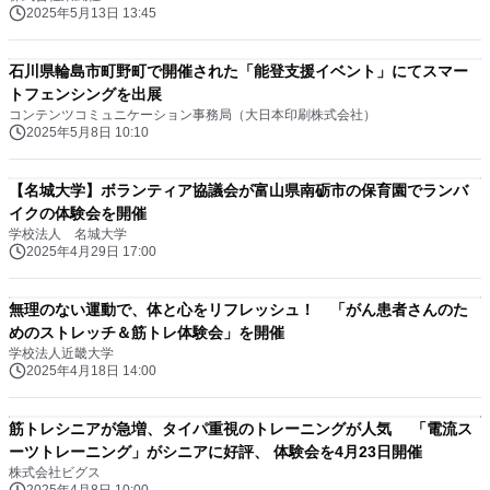
2025年5月13日 13:45
石川県輪島市町野町で開催された「能登支援イベント」にてスマー
トフェンシングを出展
コンテンツコミュニケーション事務局（大日本印刷株式会社）
2025年5月8日 10:10
【名城大学】ボランティア協議会が富山県南砺市の保育園でランバ
イクの体験会を開催
学校法人 名城大学
2025年4月29日 17:00
無理のない運動で、体と心をリフレッシュ！ 「がん患者さんのた
めのストレッチ＆筋トレ体験会」を開催
学校法人近畿大学
2025年4月18日 14:00
筋トレシニアが急増、タイパ重視のトレーニングが人気 「電流ス
ーツトレーニング」がシニアに好評、 体験会を4月23日開催
株式会社ビグス