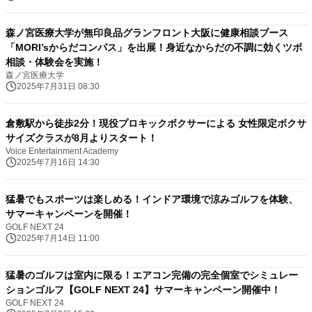
森ノ宮医療大学が無印良品グランフロント大阪に健康相談ブース
「MORI’sからだコンパス」を出展！身近なからだの不調に効くツボ
相談・体験会を実施！
森ノ宮医療大学
2025年7月31日 08:30
倉敷駅から徒歩2分！現役プロキックボクサーによる 女性限定ボクサ
サイズクラスが8月よりスタート！
Voice Entertainment Academy
2025年7月16日 14:30
猛暑でもスポーツは楽しめる！インドア環境で涼みゴルフを体験、
サマーキャンペーンを開催！
GOLF NEXT 24
2025年7月14日 11:00
猛暑のゴルフは室内に限る！エアコン完備の完全個室でシミュレー
ションゴルフ【GOLF NEXT 24】サマーキャンペーン開催中！
GOLF NEXT 24