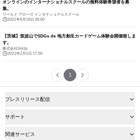
オンラインのインターナショナルスクールの無料体験希望者を募
集。
ワールド アローズ インタナショナルスクール
2022年6月16日 00:00
【茨城】筑波山でSDGs de 地方創生カードゲーム体験会開催致しま
す。
株式会社GoUp
2021年2月1日 17:50
1
プレスリリース配信
サポート
関連サービス