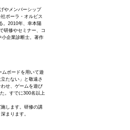
上げやメンバーシップ
会社ポーラ・オルビス
。2010年、幸本陽
地で研修やセミナー、コ
。中小企業診断士。著作
ームボードを用いて遊
役立たない」と敬遠さ
合わせ、ゲームを遊び
た。すでに300名以上
実施します。研修の講
り深まります。