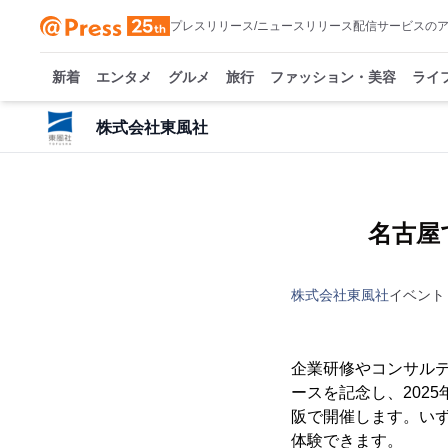
プレスリリース/ニュースリリース配信サービスの
新着
エンタメ
グルメ
旅行
ファッション・美容
ライ
株式会社東風社
名古屋
株式会社東風社
イベント
企業研修やコンサルテ
ースを記念し、202
阪で開催します。い
体験できます。