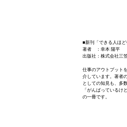
■新刊「できる人ほ
著者 ：幸本 陽平
出版社：株式会社三
仕事のアウトプット
介しています。著者の
としての知見も、多
「がんばっているけ
の一冊です。