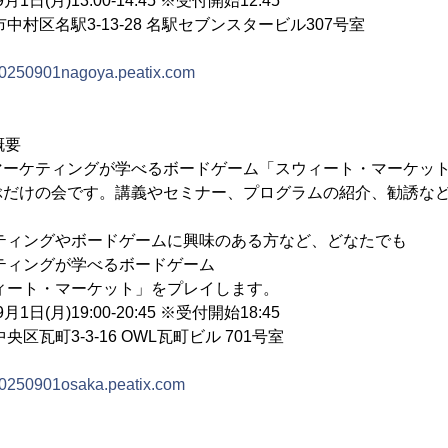
1日(月)13:00-14:45 ※受付開始12:45
区名駅3-13-28 名駅セブンスタービル307号室
/20250901nagoya.peatix.com
概要
マーケティングが学べるボードゲーム「スウィート・マーケッ
ぶだけの会です。講義やセミナー、プログラムの紹介、勧誘な
ティングやボードゲームに興味のある方など、どなたでも
ティングが学べるボードゲーム
マーケット」をプレイします。
1日(月)19:00-20:45 ※受付開始18:45
瓦町3-3-16 OWL瓦町ビル 701号室
/20250901osaka.peatix.com