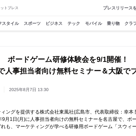
プレスリリース
アットプレス
フスタイル
スポーツ
ビジネス
テック
モバイル
乗り物
クラ
ボードゲーム研修体験会を9/1開催！
で人事担当者向け無料セミナー＆大阪で
2025年8月7日 13:30
ィングを提供する株式会社東風社(広島市、代表取締役：幸本 
5年9月1日(月)に人事担当者向けの無料セミナーを名古屋で、ボ
ずれも、マーケティングが学べる研修用ボードゲーム「スウィ