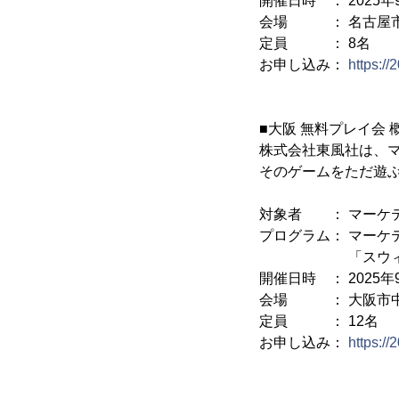
開催日時 ： 2025年9月
会場 ： 名古屋市中村
定員 ： 8名
お申し込み：
https:/
■大阪 無料プレイ会 
株式会社東風社は、
そのゲームをただ遊
対象者 ： マーケ
プログラム： マーケ
「スウィート・
開催日時 ： 2025年9月
会場 ： 大阪市中央区
定員 ： 12名
お申し込み：
https:/