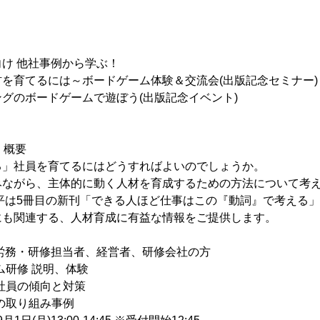
け 他社事例から学ぶ！
るには～ボードゲーム体験＆交流会(出版記念セミナー)
グのボードゲームで遊ぼう(出版記念イベント)
 概要
る」社員を育てるにはどうすればよいのでしょうか。
みながら、主体的に動く人材を育成するための方法について考
平は5冊目の新刊「できる人ほど仕事はこの『動詞』で考える」
にも関連する、人材育成に有益な情報をご提供します。
労務・研修担当者、経営者、研修会社の方
ーム研修 説明、体験
の傾向と対策
り組み事例