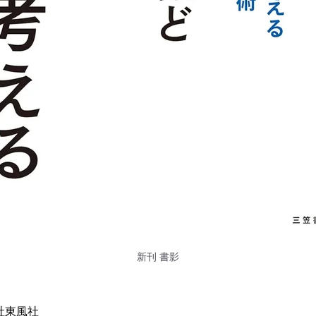
新刊 書影
社東風社