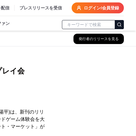
を配信
プレスリリースを受信
ログイン/会員登録
ファン
発行者のリリースを見る
プレイ会
陽平)は、新刊のリリ
ードゲーム体験会を大
ート・マーケット」が