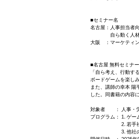
■セミナー名
名古屋：人事担当者向
自ら動く人材を育て
大阪 ：マーケティン
■名古屋 無料セミナー
「自ら考え、行動す
ボードゲームを楽し
また、講師の幸本 陽
した。同書籍の内容
対象者 ： 人事・
プログラム： 1. ゲ
2. 若手社員
3. 他社の取