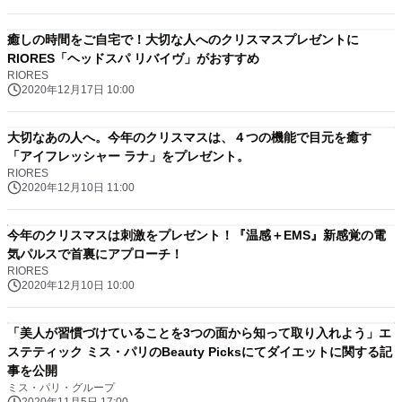
癒しの時間をご自宅で！大切な人へのクリスマスプレゼントに
RIORES「ヘッドスパ リバイヴ」がおすすめ
RIORES
2020年12月17日 10:00
大切なあの人へ。今年のクリスマスは、４つの機能で目元を癒す
「アイフレッシャー ラナ」をプレゼント。
RIORES
2020年12月10日 11:00
今年のクリスマスは刺激をプレゼント！『温感＋EMS』新感覚の電
気パルスで首裏にアプローチ！
RIORES
2020年12月10日 10:00
「美人が習慣づけていることを3つの面から知って取り入れよう」エ
ステティック ミス・パリのBeauty Picksにてダイエットに関する記
事を公開
ミス・パリ・グループ