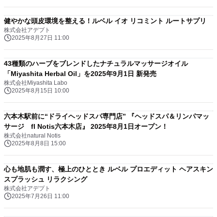
健やかな頭皮環境を整える！ルベル イオ リコミント ルートサプリ
株式会社アデプト
2025年8月27日 11:00
43種類のハーブをブレンドしたナチュラルマッサージオイル
「Miyashita Herbal Oil」を2025年9月1日 新発売
株式会社Miyashita Labo
2025年8月15日 10:00
六本木駅前に“ドライヘッドスパ専門店” 『ヘッドスパ＆リンパマッ
サージ fl Notis六本木店』 2025年8月1日オープン！
株式会社natural Notis
2025年8月8日 15:00
心も地肌も潤す、極上のひととき ルベル プロエディット ヘアスキン
スプラッシュ リラクシング
株式会社アデプト
2025年7月26日 11:00