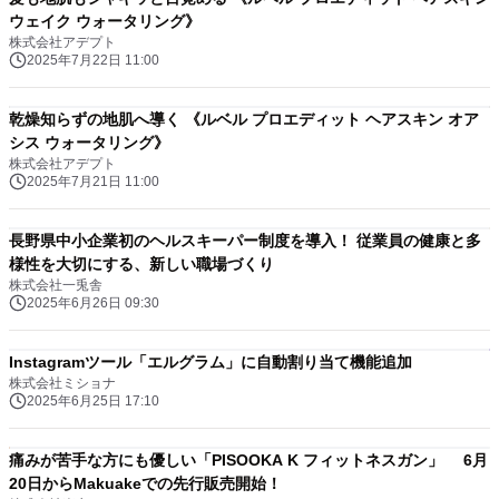
ウェイク ウォータリング》
株式会社アデプト
2025年7月22日 11:00
乾燥知らずの地肌へ導く 《ルベル プロエディット ヘアスキン オア
シス ウォータリング》
株式会社アデプト
2025年7月21日 11:00
長野県中小企業初のヘルスキーパー制度を導入！ 従業員の健康と多
様性を大切にする、新しい職場づくり
株式会社一兎舎
2025年6月26日 09:30
Instagramツール「エルグラム」に自動割り当て機能追加
株式会社ミショナ
2025年6月25日 17:10
痛みが苦手な方にも優しい「PISOOKA K フィットネスガン」 6月
20日からMakuakeでの先行販売開始！