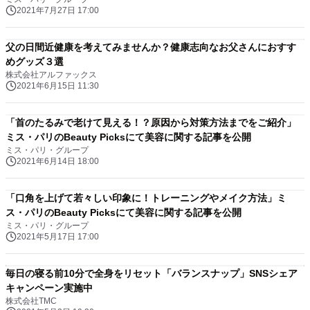
2021年7月27日 17:00
父の日間近健康を考えてみませんか？健康志向なお父さんにおすす
めグッズ３選
株式会社アルファックス
2021年6月15日 11:30
「首のたるみで老けて見える！？原因から対策方法までをご紹介」
ミス・パリのBeauty Picksにて美容に関する記事を公開
ミス・パリ・グループ
2021年6月14日 18:00
「口角を上げて若々しい印象に！トレーニングやメイク方法」ミ
ス・パリのBeauty Picksにて美容に関する記事を公開
ミス・パリ・グループ
2021年5月17日 17:00
毎日の寝る前10分で全身をリセット「バランスナップ」SNSシェア
キャンペーン実施中
株式会社TMC