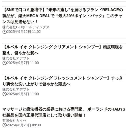
【SNSで口コミ急増中】”未来の癒し”を届けるブランドRELAGEの
製品が、楽天MEGA DEALで『最大20%ポイントバック』このチャ
ンスは見逃せない！
株式会社G.Oホールディングス
2025年9月12日 11:02
【ルベル イオ クレンジング クリアメント シャンプー】頭皮環境を
整え、健やかな髪へ
株式会社アデプト
2025年9月7日 11:00
【ルベル イオ クレンジング フレッシュメント シャンプー】すっき
り爽快な洗い上がりで健やかな頭皮へ
株式会社アデプト
2025年9月6日 11:00
マッサージと療法機器の業界における専門家、 ポーランドのHABYS
社製品を国内正規代理店として取り扱い開始！
有限会社カイセ
2025年8月28日 09:30