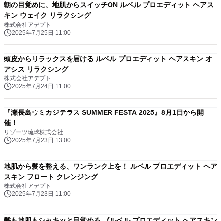
朝の目覚めに、地肌からスイッチON ルベル プロエディット ヘアス
キン ウェイク リラクシング
株式会社アデプト
2025年7月25日 11:00
頭皮からリラックスを届ける ルベル プロエディット ヘアスキン オ
アシス リラクシング
株式会社アデプト
2025年7月24日 11:00
『瀬長島ウミカジテラス SUMMER FESTA 2025』8月1日から開
催！
リゾーツ琉球株式会社
2025年7月23日 13:00
地肌から髪を整える、ワンランク上を！ ルベル プロエディット ヘア
スキン フロート クレンジング
株式会社アデプト
2025年7月23日 11:00
髪も地肌もシャキッと目覚める 《ルベル プロエディット ヘアスキン