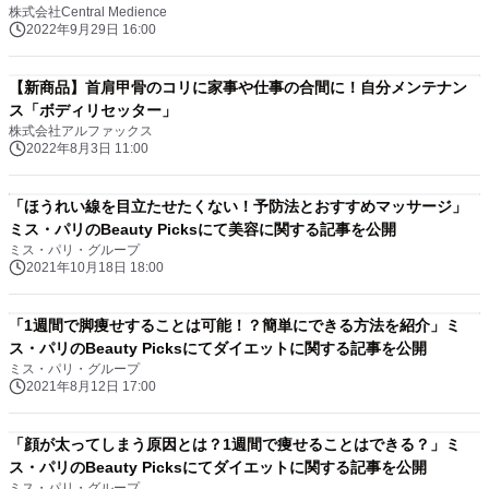
株式会社Central Medience
2022年9月29日 16:00
【新商品】首肩甲骨のコリに家事や仕事の合間に！自分メンテナン
ス「ボディリセッター」
株式会社アルファックス
2022年8月3日 11:00
「ほうれい線を目立たせたくない！予防法とおすすめマッサージ」
ミス・パリのBeauty Picksにて美容に関する記事を公開
ミス・パリ・グループ
2021年10月18日 18:00
「1週間で脚痩せすることは可能！？簡単にできる方法を紹介」ミ
ス・パリのBeauty Picksにてダイエットに関する記事を公開
ミス・パリ・グループ
2021年8月12日 17:00
「顔が太ってしまう原因とは？1週間で痩せることはできる？」ミ
ス・パリのBeauty Picksにてダイエットに関する記事を公開
ミス・パリ・グループ