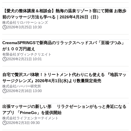
【愛犬の整体講座＆相談会】熱海の温泉リゾート宿にて開催 お散歩
前のマッサージ方法も学べる｜2026年4月26日（日）
株式会社リロバケーションズ
2026年3月25日 10:30
CreemaSPRINGSで新商品のリラックスヘッドスパ「至福づつみ」
が１００万円超え
有限会社ダヴィンチクリエイト
2026年2月21日 10:01
自宅で贅沢スパ体験！トリートメント代わりにも使える 『地肌マッ
サージクレンズ』2026年4月1日(水)より数量限定発売
株式会社ハーバー研究所
2026年2月16日 13:00
出張マッサージの新しい形 リラクゼーションがもっと身近になる
アプリ 「PrimeGo」を提供開始
株式会社ライフエンターテイメント
2026年2月3日 09:30