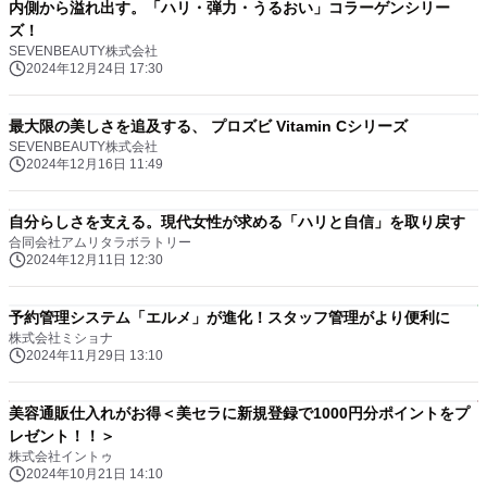
内側から溢れ出す。「ハリ・弾力・うるおい」コラーゲンシリー
ズ！
SEVENBEAUTY株式会社
2024年12月24日 17:30
最大限の美しさを追及する、 プロズビ Vitamin Cシリーズ
SEVENBEAUTY株式会社
2024年12月16日 11:49
自分らしさを支える。現代女性が求める「ハリと自信」を取り戻す
合同会社アムリタラボラトリー
2024年12月11日 12:30
予約管理システム「エルメ」が進化！スタッフ管理がより便利に
株式会社ミショナ
2024年11月29日 13:10
美容通販仕入れがお得＜美セラに新規登録で1000円分ポイントをプ
レゼント！！＞
株式会社イントゥ
2024年10月21日 14:10