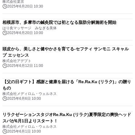
株式会社楽京
2025年6月20日 10:30
相模原市、多摩市の鍼灸院では初となる脂肪分解施術を開始
はり灸マッサージ みなぎる美体
2025年6月20日 10:00
頭皮から、美しさと健やかさを育てる-セフティ サンモニ スキャル
プ エッセンス
株式会社アデプト
2025年6月12日 11:00
【父の日ギフト】感謝と健康を届ける「Re.Ra.Ku (リラク)」の贈り
もの
株式会社メディロム・ウェルネス
2025年6月6日 10:00
リラクゼーションスタジオRe.Ra.Ku (リラク)夏季限定の爽快ヘッド
スパが6月1日よりスタート！
株式会社メディロム・ウェルネス
2025年6月1日 10:00