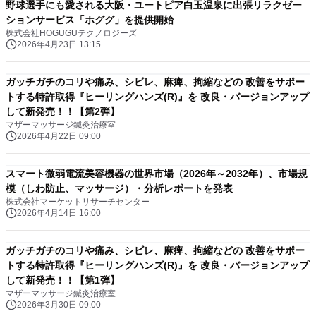
野球選手にも愛される大阪・ユートピア白玉温泉に出張リラクゼー
ションサービス「ホググ」を提供開始
株式会社HOGUGUテクノロジーズ
2026年4月23日 13:15
ガッチガチのコリや痛み、シビレ、麻痺、拘縮などの 改善をサポー
トする特許取得『ヒーリングハンズ(R)』を 改良・バージョンアップ
して新発売！！【第2弾】
マザーマッサージ鍼灸治療室
2026年4月22日 09:00
スマート微弱電流美容機器の世界市場（2026年～2032年）、市場規
模（しわ防止、マッサージ）・分析レポートを発表
株式会社マーケットリサーチセンター
2026年4月14日 16:00
ガッチガチのコリや痛み、シビレ、麻痺、拘縮などの 改善をサポー
トする特許取得『ヒーリングハンズ(R)』を 改良・バージョンアップ
して新発売！！【第1弾】
マザーマッサージ鍼灸治療室
2026年3月30日 09:00