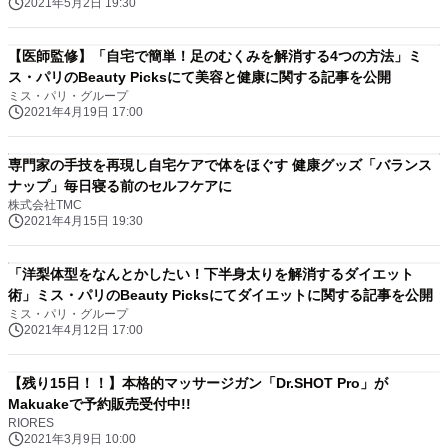
2021年5月2日 19:30
【医師監修】「自宅で簡単！足のむくみを解消する4つの方法」ミ
ス・パリのBeauty Picksにて美容と健康に関する記事を公開
ミス・パリ・グループ
2021年4月19日 17:00
専門家の手技を再現し自宅ケアで体をほぐす 健康グッズ「バランス
ナップ」毎日寝る前のセルフケアに
株式会社TMC
2021年4月15日 19:30
「洋梨体型をなんとかしたい！下半身太りを解消するダイエット
術」ミス・パリのBeauty Picksにてダイエットに関する記事を公開
ミス・パリ・グループ
2021年4月12日 17:00
【残り15日！！】本格的マッサージガン「Dr.SHOT Pro」が
Makuakeで予約販売受付中!!
RIORES
2021年3月9日 10:00