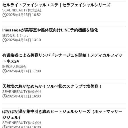
セルライトフェイシャルエステ｜セラフェイシャルシリーズ
SEVENBEAUTY株式会社
2025年4月15日 16:52
lmessageが美容室や整体院向けLINE予約機能を強化
株式会社ミショナ
2025年4月14日 13:10
有資格者による美容リンパドレナージュを開始！メディカルフィッ
トネス24
医療法人医誠会
2025年4月14日 11:00
天然塩の粒がなめらか！ソルベ状のスクラブで塩美容！
SEVENBEAUTY株式会社
2025年4月11日 16:03
ぽかぽか温か集中引き締めヒートジェルシリーズ（ホットマッサー
ジジェル）
SEVENBEAUTY株式会社
2025年4月10日 16:30