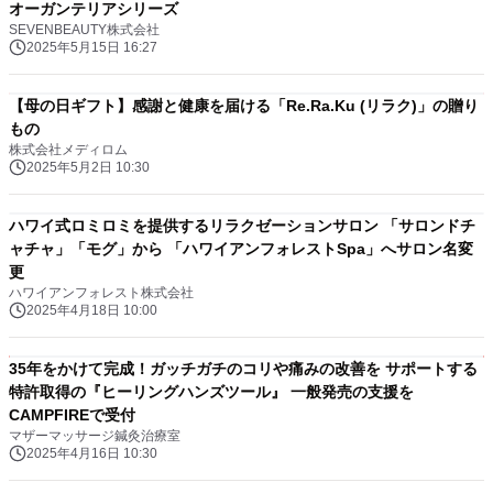
オーガンテリアシリーズ
SEVENBEAUTY株式会社
2025年5月15日 16:27
【母の日ギフト】感謝と健康を届ける「Re.Ra.Ku (リラク)」の贈り
もの
株式会社メディロム
2025年5月2日 10:30
ハワイ式ロミロミを提供するリラクゼーションサロン 「サロンドチ
ャチャ」「モグ」から 「ハワイアンフォレストSpa」へサロン名変
更
ハワイアンフォレスト株式会社
2025年4月18日 10:00
35年をかけて完成！ガッチガチのコリや痛みの改善を サポートする
特許取得の『ヒーリングハンズツール』 一般発売の支援を
CAMPFIREで受付
マザーマッサージ鍼灸治療室
2025年4月16日 10:30