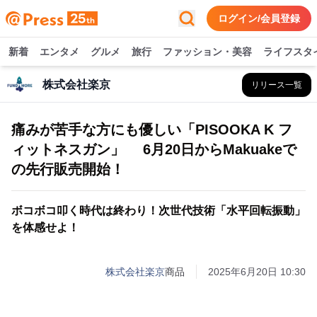
ログイン/会員登録
新着
エンタメ
グルメ
旅行
ファッション・美容
ライフスタ
株式会社楽京
リリース一覧
痛みが苦手な方にも優しい「PISOOKA K フ
ィットネスガン」 6月20日からMakuakeで
の先行販売開始！
ボコボコ叩く時代は終わり！次世代技術「水平回転振動」
を体感せよ！
株式会社楽京
商品
2025年6月20日 10:30