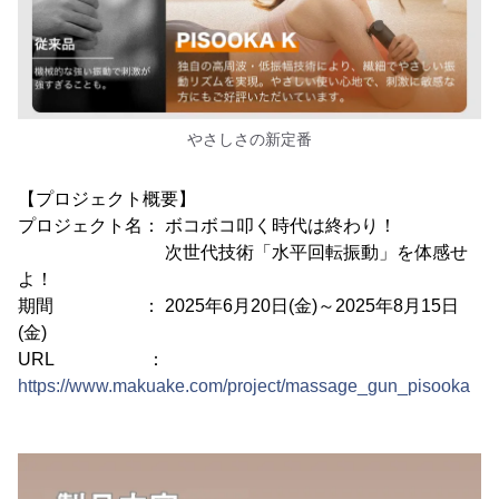
やさしさの新定番
【プロジェクト概要】
プロジェクト名： ボコボコ叩く時代は終わり！
次世代技術「水平回転振動」を体感せ
よ！
期間 ： 2025年6月20日(金)～2025年8月15日
(金)
URL ：
https://www.makuake.com/project/massage_gun_pisooka