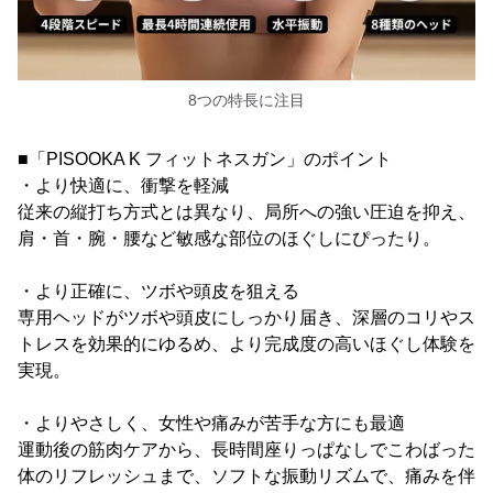
8つの特長に注目
■「PISOOKA K フィットネスガン」のポイント
・より快適に、衝撃を軽減
従来の縦打ち方式とは異なり、局所への強い圧迫を抑え、
肩・首・腕・腰など敏感な部位のほぐしにぴったり。
・より正確に、ツボや頭皮を狙える
専用ヘッドがツボや頭皮にしっかり届き、深層のコリやス
トレスを効果的にゆるめ、より完成度の高いほぐし体験を
実現。
・よりやさしく、女性や痛みが苦手な方にも最適
運動後の筋肉ケアから、長時間座りっぱなしでこわばった
体のリフレッシュまで、ソフトな振動リズムで、痛みを伴