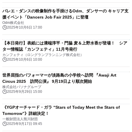
バレエ・ダンスの映像制作を手掛けるOdm、ダンサーの キャリア支
援イベント「Dancers Job Fair 2025」に登壇
Odm株式会社
2025年10月6日 17:00
【本日発行】表紙には溝端淳平・門脇 麦＆上野水香が登場！ シア
ター情報誌「カンフェティ」11月号発行
カンフェティ（ロングランプランニング株式会社）
2025年10月6日 10:00
世界屈指のパフォーマーが淡路島の小学校へ訪問 『Awaji Art
Circus 2025 訪問公演』 9月19日より順次開始
株式会社パソナグループ
2025年9月29日 15:00
《YGPオーチャード・ガラ “Stars of Today Meet the Stars of
Tomorrow”》詳細決定！
一般財団法人熊川財団
2025年9月17日 09:45