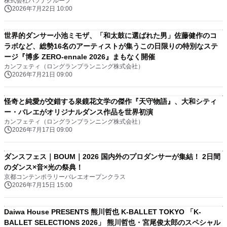
株式会社パソナグループ
2026年7月22日 10:00
世界的ダンサー小池ミモザ、「和太鼓に選ばれた男」佐藤健作のコ
ラボなど、総勢16名のアーティストが集うこの日限りの特別なステ
ージ『博多 ZERO-ennale 2026』まもなく開催
カンフェティ（ロングランプランニング株式会社）
2026年7月21日 09:00
怪奇と純愛が交錯する泉鏡花文学の傑作『天守物語』、大和シティ
ー・バレエがオリジナルダンス作品を世界初演
カンフェティ（ロングランプランニング株式会社）
2026年7月17日 09:00
ダンスフェス｜BOUM｜2026 国内外のプロダンサーが集結！ 2日間
のダンス×音×光の祭典！
京都コンテンポラリーバレエオープンクラス
2026年7月15日 15:00
Daiwa House PRESENTS 熊川哲也 K-BALLET TOKYO 「K-
BALLET SELECTIONS 2026」 熊川哲也・宮尾俊太郎のスペシャル