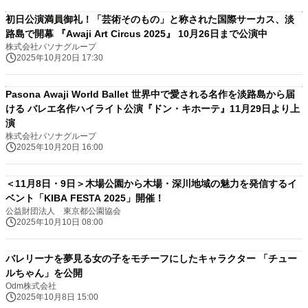
初日公演満員御礼！「芸術そのもの」と称された国際サーカス、淡
路島で開幕 『Awaji Art Circus 2025』 10月26日まで公演中
株式会社パソナグループ
2025年10月20日 17:30
Pasona Awaji World Ballet 世界中で愛される名作を淡路島から届
ける バレエ名作ハイライト公演『ドン・キホーテ』11月29日より上
演
株式会社パソナグループ
2025年10月20日 16:00
＜11月8日・9日＞木場公園から木場・深川地域の魅力を発信するイ
ベント「KIBA FESTA 2025」開催！
公益財団法人 東京都公園協会
2025年10月10日 08:00
バレリーナを夢見る女の子をモチーフにしたキャラクター 「チュー
ルちゃん」を公開
Odm株式会社
2025年10月8日 15:00