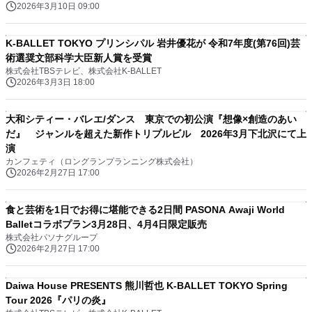
2026年3月10日 09:00
K-BALLET TOKYO プリンシパル 岩井優花が 令和7年度(第76回)芸
術選奨文部科学大臣新人賞を受賞
株式会社TBSテレビ、株式会社K-BALLET
2026年3月3日 18:00
大和シティー・バレエ/ダンス 東京での初公演『想像×創造のあい
だ』 ジャンルを超えた新作トリプルビル 2026年3月下北沢にて上
演
カンフェティ（ロングランプランニング株式会社）
2026年2月27日 17:00
食と芸術を1日でお得に堪能できる2日間 PASONA Awaji World
Balletコラボプラン3月28日、4月4日限定販売
株式会社パソナグループ
2026年2月27日 17:00
Daiwa House PRESENTS 熊川哲也 K-BALLET TOKYO Spring
Tour 2026『パリの炎』