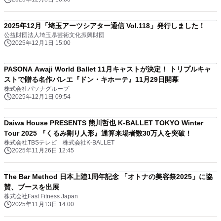
2025年12月「埼玉アーツシアター通信 Vol.118」発行しました！
公益財団法人埼玉県芸術文化振興財団
2025年12月1日 15:00
PASONA Awaji World Ballet 11月キャストが決定！ トリプルキャ
ストで贈る名作バレエ『ドン・キホーテ』11月29日開幕
株式会社パソナグループ
2025年12月1日 09:54
Daiwa House PRESENTS 熊川哲也 K-BALLET TOKYO Winter
Tour 2025 『くるみ割り人形』通算来場者数30万人を突破！
株式会社TBSテレビ 株式会社K-BALLET
2025年11月26日 12:45
The Bar Method 日本上陸1周年記念 「オトナの美容祭2025」に協
賛、ブースを出展
株式会社Fast Fitness Japan
2025年11月13日 14:00