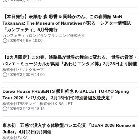
2026年4月9日 17:30
【本日発行】表紙を 森 彩香 & 岡崎かのん、この春開館 MoN
Takanawa: The Museum of Narrativesが彩る シアター情報誌
「カンフェティ」5月号発行
カンフェティ（ロングランプランニング株式会社）
2026年4月6日 10:00
【2カ月限定】この春、淡路島が世界の舞台に変わる。 世界の音楽・
バレエ・ミュージカルが集結『あわじエンタメ博』3月28日より開催
株式会社パソナグループ
2026年3月30日 14:00
Daiwa House PRESENTS 熊川哲也 K-BALLET TOKYO Spring
Tour 2026『パリの炎』 3月15日(日)特別番組放送決定！
株式会社TBSテレビ 株式会社K-BALLET
2026年3月13日 18:15
東京初 五感で没入する体験型バレエ公演 『DEAR 2026 Romeo &
Juliet』4月13日(月)開催
株式会社ZUKA