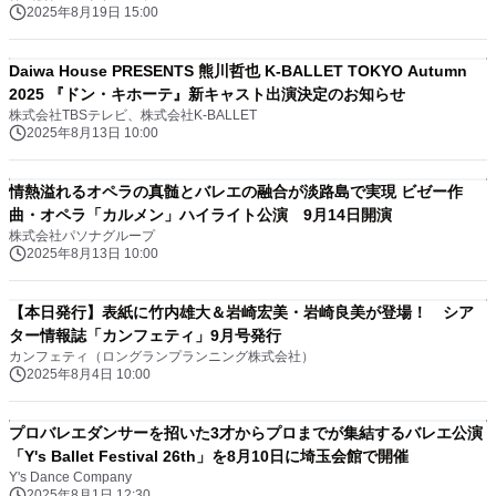
2025年8月19日 15:00
Daiwa House PRESENTS 熊川哲也 K-BALLET TOKYO Autumn
2025 『ドン・キホーテ』新キャスト出演決定のお知らせ
株式会社TBSテレビ、株式会社K-BALLET
2025年8月13日 10:00
情熱溢れるオペラの真髄とバレエの融合が淡路島で実現 ビゼー作
曲・オペラ「カルメン」ハイライト公演 9月14日開演
株式会社パソナグループ
2025年8月13日 10:00
【本日発行】表紙に竹内雄大＆岩崎宏美・岩崎良美が登場！ シア
ター情報誌「カンフェティ」9月号発行
カンフェティ（ロングランプランニング株式会社）
2025年8月4日 10:00
プロバレエダンサーを招いた3才からプロまでが集結するバレエ公演
「Y's Ballet Festival 26th」を8月10日に埼玉会館で開催
Y's Dance Company
2025年8月1日 12:30