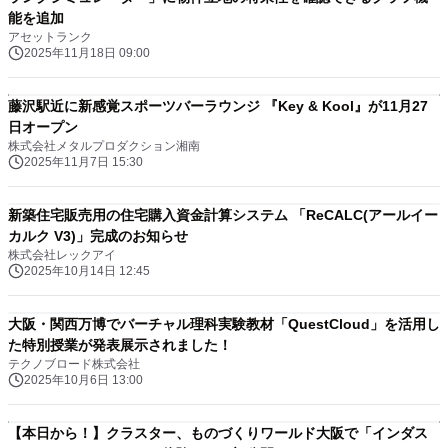
能を追加
アセットランク
2025年11月18日 09:00
藤沢駅近に新感覚スポーツバーラウンジ 『Key & Kool』が11月27
日オープン
株式会社メタルプロダクション湘南
2025年11月7日 15:30
新築住宅販売用の住宅購入資金計算システム 「ReCALC(アールイー
カルク V3)」完成のお知らせ
株式会社レックアイ
2025年10月14日 12:45
大阪・関西万博でバーチャル理科実験教材「QuestCloud」を活用し
た特別授業が発表展示されました！
テクノブロード株式会社
2025年10月6日 13:00
【本日から！】クラスター、ものづくりワールド大阪で「インダス