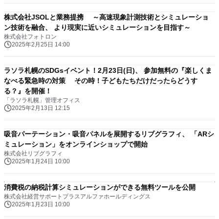
株式会社JSOLと業務提携 ～高速現象計測技術とシミュレーショ
ン技術を融合、 より現実に近いシミュレーションを目指す～
株式会社フォトロン
2025年2月25日 14:00
ラソラ札幌のSDGsイベント！2月23日(日)、 参加無料の『楽しくま
なべる緊急時の対策 その時！子どもたちだけだったらどうす
る？』を開催！
「ラソラ札幌」管理オフィス
2025年2月13日 12:15
吸音パーテーション・吸音パネルを展開するリブグラフィ、 「ARシ
ミュレーション」をオンラインショップで開始
株式会社リブグラフィ
2025年1月24日 10:00
消費税の納税計算シミュレーションができる無料ツールを公開
株式会社経営サポートプラスアルファホールディングス
2025年1月23日 10:00