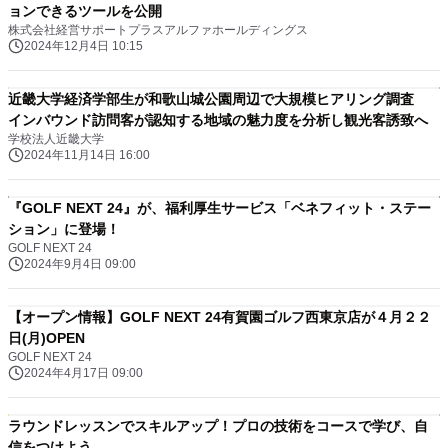
ョンできるツールを公開
株式会社経営サポートプラスアルファホールディングス
2024年12月4日 10:15
近畿大学経済学部生が和歌山城公園周辺で大規模ヒアリング調査
インバウンド訪問客が認知する地域の魅力度を分析し観光客誘致へ
学校法人近畿大学
2024年11月14日 16:00
『GOLF NEXT 24』が、福利厚生サービス「ベネフィット・ステー
ション」に登場！
GOLF NEXT 24
2024年9月4日 09:00
【オープン情報】GOLF NEXT 24有賀園ゴルフ西東京店が４月２２
日(月)OPEN
GOLF NEXT 24
2024年4月17日 09:00
ラウンドレッスンでスキルアップ！プロの技術をコースで学び、自
信をつけよう