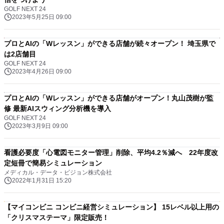
GOLF NEXT 24
2023年5月25日 09:00
プロとAIの「Wレッスン」ができる店舗が続々オープン！ 埼玉県で
は2店舗目
GOLF NEXT 24
2023年4月26日 09:00
プロとAIの「Wレッスン」ができる店舗がオープン！丸山茂樹が監
修 最新AIスウィング分析機を導入
GOLF NEXT 24
2023年3月9日 09:00
看護必要度「心電図モニター管理」削除、平均4.2％減へ 22年度改
定短冊で簡易シミュレーション
メディカル・データ・ビジョン株式会社
2022年1月31日 15:20
【マイコンビニ コンビニ経営シミュレーション】 15レベル以上用の
「クリスマステーマ」限定販売！