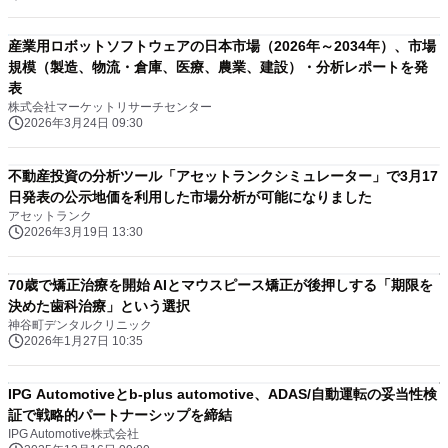
産業用ロボットソフトウェアの日本市場（2026年～2034年）、市場
規模（製造、物流・倉庫、医療、農業、建設）・分析レポートを発
表
株式会社マーケットリサーチセンター
2026年3月24日 09:30
不動産投資の分析ツール「アセットランクシミュレーター」で3月17
日発表の公示地価を利用した市場分析が可能になりました
アセットランク
2026年3月19日 13:30
70歳で矯正治療を開始 AIとマウスピース矯正が後押しする「期限を
決めた歯科治療」という選択
神谷町デンタルクリニック
2026年1月27日 10:35
IPG Automotiveとb-plus automotive、ADAS/自動運転の妥当性検
証で戦略的パートナーシップを締結
IPG Automotive株式会社