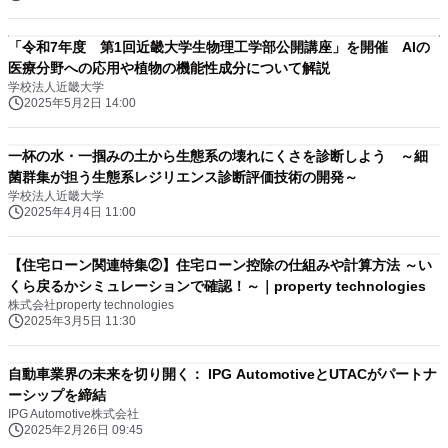
「令和7年度 第1回近畿大学生物理工学部公開講座」を開催 AIの
医療分野への応用や植物の機能性成分について解説
学校法人近畿大学
2025年5月2日 14:00
一杯の水・一掴みの土から生態系の壊れにくさを診断しよう ～細
菌群集が担う生態系レジリエンス診断評価技術の開発～
学校法人近畿大学
2025年4月4日 11:00
【住宅ローン関連特集②】住宅ローン控除の仕組みや計算方法 ～い
くら戻るかシミュレーションで確認！～｜property technologies
株式会社property technologies
2025年3月5日 11:30
自動車業界の未来を切り開く： IPG AutomotiveとUTACがパートナ
ーシップを締結
IPG Automotive株式会社
2025年2月26日 09:45