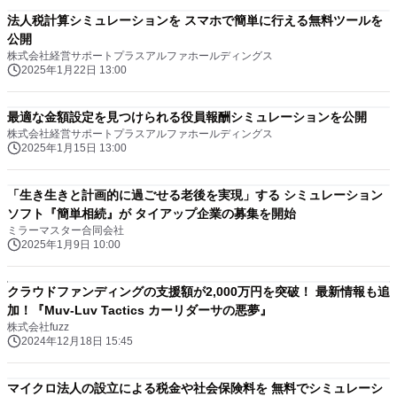
法人税計算シミュレーションを スマホで簡単に行える無料ツールを
公開
株式会社経営サポートプラスアルファホールディングス
2025年1月22日 13:00
最適な金額設定を見つけられる役員報酬シミュレーションを公開
株式会社経営サポートプラスアルファホールディングス
2025年1月15日 13:00
「生き生きと計画的に過ごせる老後を実現」する シミュレーション
ソフト『簡単相続』が タイアップ企業の募集を開始
ミラーマスター合同会社
2025年1月9日 10:00
クラウドファンディングの支援額が2,000万円を突破！ 最新情報も追
加！『Muv-Luv Tactics カーリダーサの悪夢』
株式会社fuzz
2024年12月18日 15:45
マイクロ法人の設立による税金や社会保険料を 無料でシミュレーシ