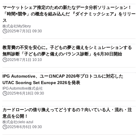
マーケットシェア推定のための新たなデータ分析ソリューション！
「時間×競争」の概念を組み込んだ 『ダイナミックシェア』をリリー
ス
株式会社MyStory
2025年7月3日 09:30
教育費の不安を安心に。子どもの夢と備えをシミュレーションする
無料診断「子どもの夢と備えのバランス診断」を6月30日開始
2025年7月1日 10:10
IPG Automotive、ユーロNCAP 2026年プロトコルに対応した
UTAC Scoring Set Europe 2026を発表
IPG Automotive株式会社
2025年6月18日 09:30
カードローンの借り換えってどうするの？向いている人・流れ・注
意点を公開！
株式会社cielo azul
2025年6月6日 09:30