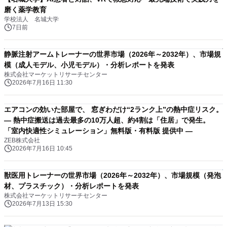
磨く薬学教育
学校法人 名城大学
7日前
静脈注射アームトレーナーの世界市場（2026年～2032年）、市場規
模（成人モデル、小児モデル）・分析レポートを発表
株式会社マーケットリサーチセンター
2026年7月16日 11:30
エアコンの効いた部屋で、 窓ぎわだけ“2ランク上”の熱中症リスク。
― 熱中症搬送は過去最多の10万人超、約4割は「住居」で発生。
「室内快適性シミュレーション」無料版・有料版 提供中 ―
ZEB株式会社
2026年7月16日 10:45
獣医用トレーナーの世界市場（2026年～2032年）、市場規模（発泡
材、プラスチック）・分析レポートを発表
株式会社マーケットリサーチセンター
2026年7月13日 15:30