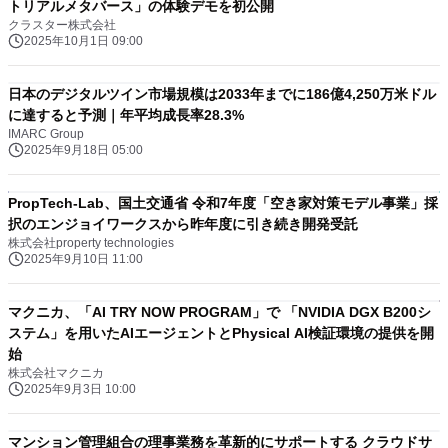
トリアルメタバース」の体験デモを初公開
クラスター株式会社
2025年10月1日 09:00
日本のデジタルツイン市場規模は2033年までに186億4,250万米ドル
に達すると予測｜年平均成長率28.3%
IMARC Group
2025年9月18日 05:00
PropTech-Lab、国土交通省 令和7年度「空き家対策モデル事業」採
択のエンジョイワークスから昨年度に引き続き開発受託
株式会社property technologies
2025年9月10日 11:00
マクニカ、「AI TRY NOW PROGRAM」で 「NVIDIA DGX B200シ
ステム」を用いたAIエージェントとPhysical AI検証環境の提供を開
始
株式会社マクニカ
2025年9月3日 10:00
マンション管理組合の理事業務を革新的にサポートする クラウドサ