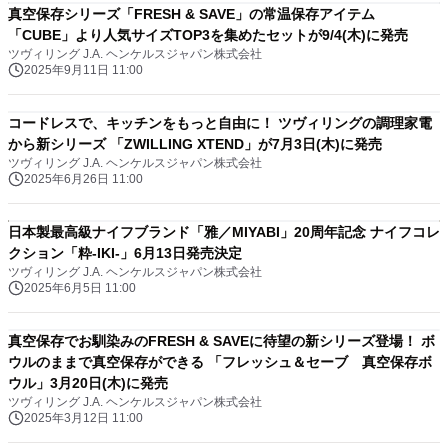
真空保存シリーズ「FRESH & SAVE」の常温保存アイテム
「CUBE」より人気サイズTOP3を集めたセットが9/4(木)に発売
ツヴィリング J.A. ヘンケルスジャパン株式会社
2025年9月11日 11:00
コードレスで、キッチンをもっと自由に！ ツヴィリングの調理家電
から新シリーズ 「ZWILLING XTEND」が7月3日(木)に発売
ツヴィリング J.A. ヘンケルスジャパン株式会社
2025年6月26日 11:00
日本製最高級ナイフブランド「雅／MIYABI」20周年記念 ナイフコレ
クション「粋-IKI-」6月13日発売決定
ツヴィリング J.A. ヘンケルスジャパン株式会社
2025年6月5日 11:00
真空保存でお馴染みのFRESH & SAVEに待望の新シリーズ登場！ ボ
ウルのままで真空保存ができる 「フレッシュ＆セーブ 真空保存ボ
ウル」3月20日(木)に発売
ツヴィリング J.A. ヘンケルスジャパン株式会社
2025年3月12日 11:00