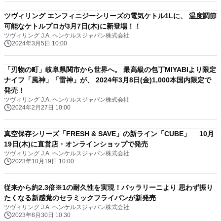
ツヴィリング エンフィニジーシリーズの電気ケトル1Lに、 温度調節
可能なケトルプロが3月7日(木)に新登場！！
ツヴィリング J.A. ヘンケルスジャパン株式会社
2024年3月5日 10:00
「刃物の町」岐阜県関市から世界へ。 最高級の包丁MIYABIより限定
ナイフ「風神」「雷神」が、 2024年3月8日(金)1,000本国内限定で
発売！
ツヴィリング J.A. ヘンケルスジャパン株式会社
2024年2月27日 10:00
真空保存シリーズ「FRESH & SAVE」の新ライン「CUBE」 10月
19日(木)に直営店・オンラインショップで発売
ツヴィリング J.A. ヘンケルスジャパン株式会社
2023年10月19日 10:00
従来から約2.3倍※1の耐久性を実現！バッラリーニより 思わず振り
たくなる新感覚のセラミックフライパンが新発売
ツヴィリング J.A. ヘンケルスジャパン株式会社
2023年8月30日 10:30