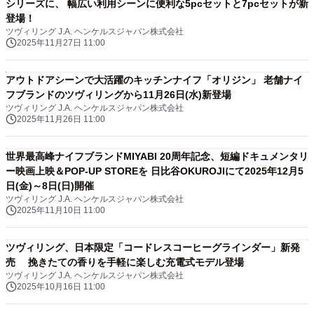
シリーズに、 幅広い利用シーンに便利な5pcセットと7pcセットが新
登場！
ツヴィリング J.A. ヘンケルスジャパン株式会社
2025年11月27日 11:00
アウトドアシーンで大活躍のキッチンナイフ「オリジン」 老舗ナイ
フブランドのツヴィリングから11月26日(水)新登場
ツヴィリング J.A. ヘンケルスジャパン株式会社
2025年11月26日 11:00
世界最高峰ナイフブランドMIYABI 20周年記念、短編ドキュメンタリ
ー映画上映＆POP-UP STOREを 日比谷OKUROJIにて2025年12月5
日(金)～8日(日)開催
ツヴィリング J.A. ヘンケルスジャパン株式会社
2025年11月10日 11:00
ツヴィリング、日本限定「コードレスコーヒーグラインダー」新発
売 挽きたての香りを手軽に楽しむ充電式モデル登場
ツヴィリング J.A. ヘンケルスジャパン株式会社
2025年10月16日 11:00