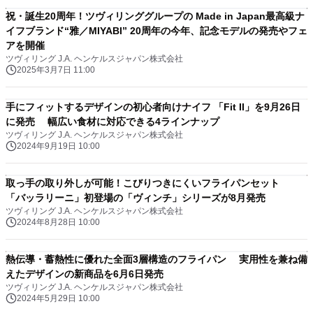
祝・誕生20周年！ツヴィリンググループの Made in Japan最高級ナ
イフブランド“雅／MIYABI” 20周年の今年、記念モデルの発売やフェ
アを開催
ツヴィリング J.A. ヘンケルスジャパン株式会社
2025年3月7日 11:00
手にフィットするデザインの初心者向けナイフ 「Fit II」を9月26日
に発売 幅広い食材に対応できる4ラインナップ
ツヴィリング J.A. ヘンケルスジャパン株式会社
2024年9月19日 10:00
取っ手の取り外しが可能！こびりつきにくいフライパンセット
「バッラリーニ」初登場の「ヴィンチ」シリーズが8月発売
ツヴィリング J.A. ヘンケルスジャパン株式会社
2024年8月28日 10:00
熱伝導・蓄熱性に優れた全面3層構造のフライパン 実用性を兼ね備
えたデザインの新商品を6月6日発売
ツヴィリング J.A. ヘンケルスジャパン株式会社
2024年5月29日 10:00