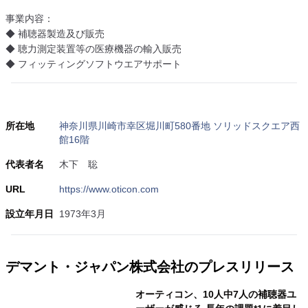
事業内容：
◆ 補聴器製造及び販売
◆ 聴力測定装置等の医療機器の輸入販売
◆ フィッティングソフトウエアサポート
所在地
神奈川県川崎市幸区堀川町580番地 ソリッドスクエア西
館16階
代表者名
木下 聡
URL
https://www.oticon.com
設立年月日
1973年3月
デマント・ジャパン株式会社のプレスリリース
オーティコン、10人中7人の補聴器ユ