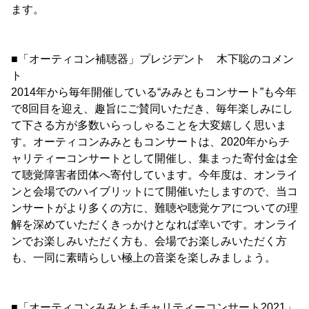
ます。
■「オーティコン補聴器」プレジデント 木下聡のコメン
ト
2014年から毎年開催している“みみともコンサート”も今年
で8回目を迎え、趣旨にご賛同いただき、毎年楽しみにし
て下さる方が多数いらっしゃることを大変嬉しく思いま
す。オーティコンみみともコンサートは、2020年からチ
ャリティーコンサートとして開催し、集まった寄付金は全
て聴覚障害者団体へ寄付しています。今年度は、オンライ
ンと会場でのハイブリットにて開催いたしますので、当コ
ンサートがより多くの方に、難聴や聴覚ケアについての理
解を深めていただくきっかけとなれば幸いです。オンライ
ンでお楽しみいただく方も、会場でお楽しみいただく方
も、一同に素晴らしい極上の音楽を楽しみましょう。
■「オーティコンみみともチャリティーコンサート2021」