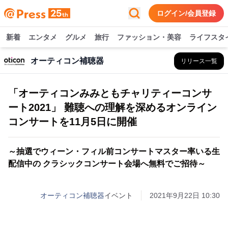
ログイン/会員登録
新着
エンタメ
グルメ
旅行
ファッション・美容
ライフスタ
オーティコン補聴器
リリース一覧
「オーティコンみみともチャリティーコンサ
ート2021」 難聴への理解を深めるオンライン
コンサートを11月5日に開催
～抽選でウィーン・フィル前コンサートマスター率いる生
配信中の クラシックコンサート会場へ無料でご招待～
オーティコン補聴器
イベント
2021年9月22日 10:30