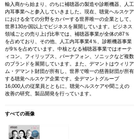
輸入商から始まり、のちに補聴器の製造や診断機器、人工
内耳事業へと参入していきました。現在、聴覚ヘルスケア
における全ての分野をカバーする世界唯一の企業として、
世界130か国以上でビジネスを展開しています。ビジネス
領域ごとの売り上げ比率では、補聴器事業が全体の87％
を占めており、その他、人工内耳事業4％、診断機器事業
が9％を占めています。中核となる補聴器事業ではオーテ
ィコン、フィリップス、バーナフォン、ソニックなど複数
のブランドを展開しています。また、デマントはウィリア
ム・デマント財団が所有し、世界で唯一の慈善財団が所有
する聴覚ヘルスケア企業です。全デマントグループ
16,000人の従業員とともに、聴覚ヘルスケアや聞こえの
改善の研究、製品開発を行っています。
すべての画像