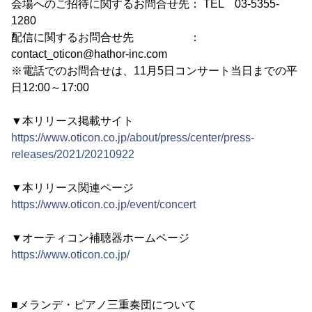
会場へのご招待に関するお問合せ先： TEL 03-5355-
1280
配信に関するお問合せ先 ：
contact_oticon@hathor-inc.com
※電話でのお問合せは、11月5日コンサート当日までの平
日12:00～17:00
▼本リリース掲載サイト
https://www.oticon.co.jp/about/press/center/press-
releases/2021/20210922
▼本リリース関連ページ
https://www.oticon.co.jp/event/concert
▼オーティコン補聴器ホームページ
https://www.oticon.co.jp/
■メランデ・ピアノ三重奏団について