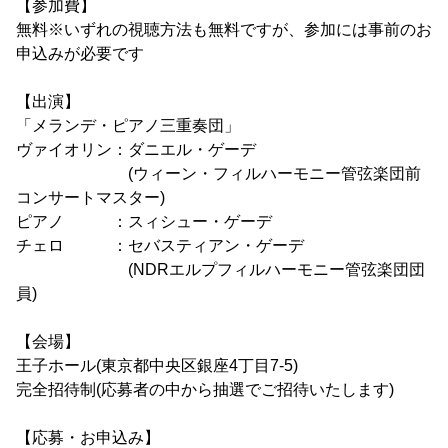
【参加費】
無料※いずれの視聴方法も無料ですが、参加には事前のお
申込みが必要です
【出演】
「メランデ・ピアノ三重奏団」
ヴァイオリン：ダニエル・ゲーデ
(ウィーン・フィルハーモニー管弦楽団前
コンサートマスター)
ピアノ ：スィシュー・ゲーデ
チェロ ：セバスティアン・ゲーデ
(NDRエルプフィルハーモニー管弦楽団団
員)
【会場】
王子ホール(東京都中央区銀座4丁目7-5)
完全招待制(応募者の中から抽選でご招待いたします)
【応募・お申込み】