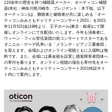
110余年の歴史を持つ補聴器メーカー、オーティコン補聴
器(本社：神奈川県川崎市、プレジデント：木下聡、以下
オーティコン)は、難聴者と健聴者が共に楽しめる「オー
ティコンみみともチャリティーコンサート2021」を2021
年11月5日(金)19時より、王子ホール(東京・銀座)にて開
催しオンラインにて生配信いたします。今年も演奏者に、
ウィーン・フィル管弦楽団の前コンサートマスターである
ダニエル・ゲーデ氏率いる「メランデ・ピアノ三重奏団」
を迎えます。会場およびオンライン視聴ともに入場料は無
料です。また、会場には募金箱を設置し聴覚障害者団体へ
の寄付を募ります。オンライン視聴の場合も寄付先をオー
ティコンみみともチャリティーコンサート2021特設サイ
ト内にて案内します。