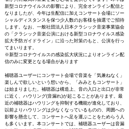
新型コロナウイルスの影響により、完全オンライン配信と
なりましたが、今年は生配信に加えコンサート会場にソー
シャルディスタンスを保つ少人数のお客様を抽選でご招待
します。なお、一般社団法人日本クラシック音楽事業協会
の「クラシック音楽公演における新型コロナウイルス感染
拡大予防ガイドライン」に沿った対策のもと、公演を行っ
てまいります。
※新型コロナウイルスの感染拡大状況によりオンライン配
信のみに変更となる場合があります
補聴器ユーザーにコンサート会場で音楽を「気兼ねなく」
楽しんで欲しいという想いから、「みみともコンサート」
は始まりました。補聴器は構造上、音の入口と出口が非常
に近く、ハウリング(音漏れ)が起こることがあります。最
近の補聴器はハウリングを抑制する機能が進化しており、
以前よりハウリングは少なくなっているものの、周囲への
影響を懸念して、コンサートへ足を運ぶことをためらう人
も多くいます。本コンサートでは、補聴器ユーザーは音漏