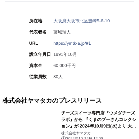
所在地
大阪府大阪市北区豊崎5-6-10
代表者名
藤城瑞人
URL
https://ymtk-a.jp/#1
設立年月日
1991年10月
資本金
60,000千円
従業員数
30人
株式会社ヤマタカのプレスリリース
チーズスイーツ専門店『ウメダチーズ
ラボ』から 『くまのプーさんコレクシ
ョン』が 2024年10月9日(水)より 大丸
松坂屋百貨店梅田店催事場で先行発売
株式会社ヤマタカ
2024年10月4日 12:00