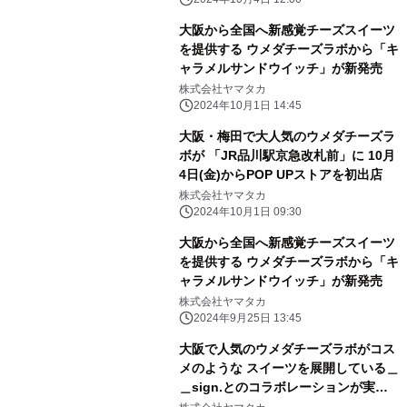
スタート！
大阪から全国へ新感覚チーズスイーツ
を提供する ウメダチーズラボから「キ
ャラメルサンドウイッチ」が新発売
株式会社ヤマタカ
2024年10月1日 14:45
大阪・梅田で大人気のウメダチーズラ
ボが 「JR品川駅京急改札前」に 10月
4日(金)からPOP UPストアを初出店
株式会社ヤマタカ
2024年10月1日 09:30
大阪から全国へ新感覚チーズスイーツ
を提供する ウメダチーズラボから「キ
ャラメルサンドウイッチ」が新発売
株式会社ヤマタカ
2024年9月25日 13:45
大阪で人気のウメダチーズラボがコス
メのような スイーツを展開している＿
＿sign.とのコラボレーションが実
現！ コラボ商品「チョコレートサン