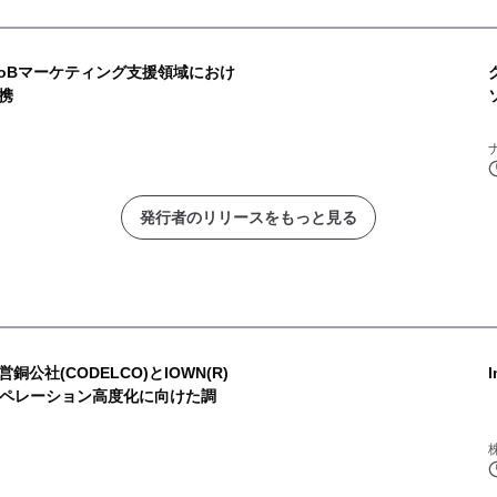
toBマーケティング支援領域におけ
携
発行者のリリースをもっと見る
公社(CODELCO)とIOWN(R)
オペレーション高度化に向けた調