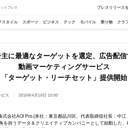
プレスリリース
アットプレス
フスタイル
スポーツ
ビジネス
テック
モバイル
乗り物
クラ
告主に最適なターゲットを選定、広告配信
動画マーケティングサービス
「ターゲット・リーチセット」提供開始
ービス
2016年4月18日 10:00
、株式会社AOI Pro.(本社：東京都品川区、代表取締役社長：中
の一角を担うデータ＆クリエイティブカンパニーとして始動した、株