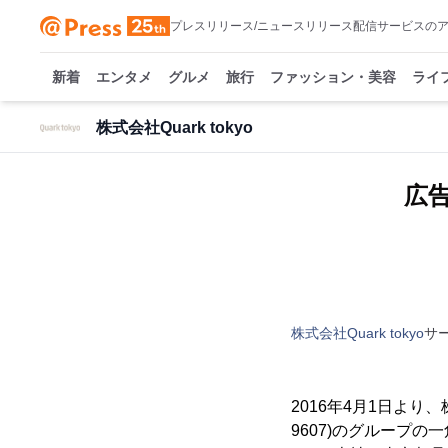
プレスリリース/ニュースリリース配信サービスの
新着
エンタメ
グルメ
旅行
ファッション・美容
ライ
株式会社Quark tokyo
広
株式会社Quark tokyo
サ
2016年4月1日より
9607)のグループ