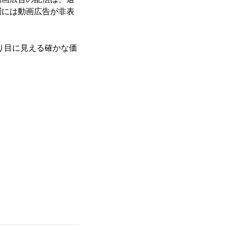
層には動画広告が非表
通り目に見える確かな価