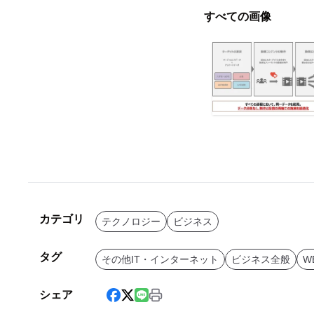
すべての画像
カテゴリ
テクノロジー
ビジネス
タグ
その他IT・インターネット
ビジネス全般
W
シェア