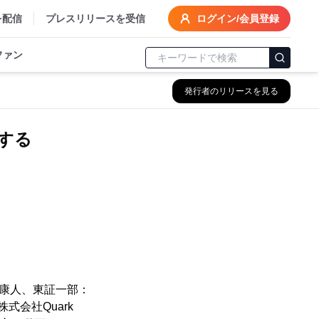
を配信
プレスリリースを受信
ログイン/会員登録
ファン
発行者のリリースを見る
する
江 康人、東証一部：
式会社Quark