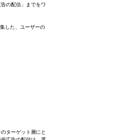
広告の配信」までをワ
収集した、ユーザーの
そのターゲット層にと
動画広告の配信は、選