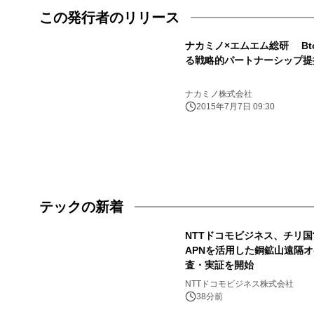
この発行者のリリース
ナカミノ×エムエム総研 B
る戦略的パートナーシップ提
ナカミノ株式会社
2015年7月7日 09:30
テックの新着
NTTドコモビジネス、チリ国営銅
APNを活用した銅鉱山遠隔
査・実証を開始
NTTドコモビジネス株式会社
38分前