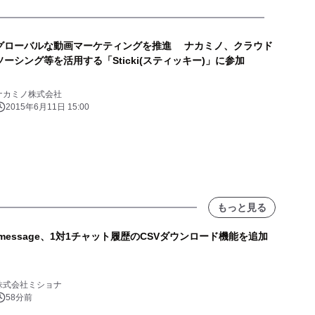
グローバルな動画マーケティングを推進 ナカミノ、クラウド
ソーシング等を活用する「Sticki(スティッキー)」に参加
ナカミノ株式会社
2015年6月11日 15:00
もっと見る
lmessage、1対1チャット履歴のCSVダウンロード機能を追加
株式会社ミショナ
58分前