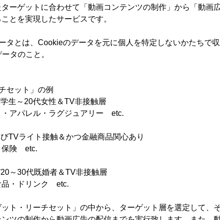
たターゲットに合わせて「動画コンテンツの制作」から「動画
ることを実現したサービスです。
データとは、Cookieのデータを元に個人を特定しないかたちで
データのこと。
チセット」の例
び学生～20代女性＆TV非接触層
アパレル・ラグジュアリー etc.
よびTVライト接触＆かつ金融商品関心あり
 etc.
20～30代既婚者＆TV非接触層
ドリンク etc.
ゲット・リーチセット」の中から、ターゲット層を選定して、
テンツの制作から動画広告の配信までを実行致します。また、