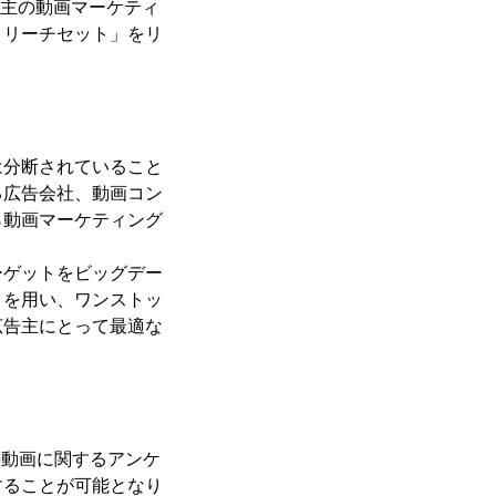
、広告主の動画マーケティ
・リーチセット」をリ
は分断されていること
る広告会社、動画コン
ら動画マーケティング
ーゲットをビッグデー
タを用い、ワンストッ
広告主にとって最適な
eb動画に関するアンケ
することが可能となり