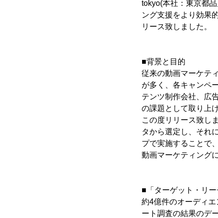
tokyo(本社：東京都
ング支援をより効果
リース致しました。
■背景と目的
従来の動画マーケテ
が多く、各キャンペ
テンツ制作会社、広
の課題として取り上
この度リリース致し
タから選定し、それ
プで実施することで
動画マーケティングに
■「ターゲット・リー
約4億件のオーディエン
ート調査の結果のデ