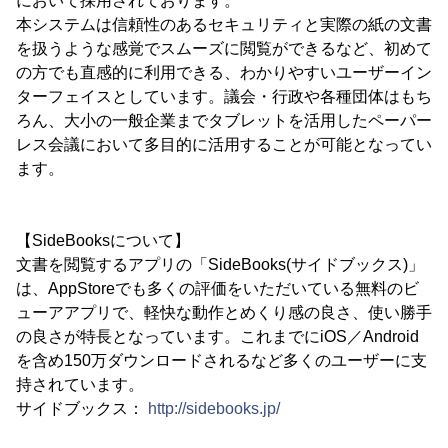
において採用されております。
本システムは信頼性のあるセキュリティと実際の紙の文書
を扱うような感覚でスムーズに閲覧ができるなど、初めて
の方でも直感的に利用できる、わかりやすいユーザーイン
ターフェイスとしています。議会・行政や各種団体はもち
ろん、大小の一般企業までタブレットを活用したペーパー
レス会議において多目的に活用することが可能となってい
ます。
【SideBooksについて】
文書を閲覧するアプリの「SideBooks(サイドブックス)」
は、AppStoreでも多くの評価をいただいている無料のビ
ューアアプリで、軽快な動作とめくり感の良さ、使い勝手
の良さが特長となっています。これまでにiOS／Android
を含め150万ダウンロードされるなど多くのユーザーに支
持されています。
サイドブックス：
http://sidebooks.jp/