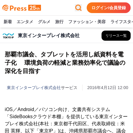
ログイン/会員登録
新着
エンタメ
グルメ
旅行
ファッション・美容
ライフスタ
東京インタープレイ株式会社
リリース一覧
那覇市議会、タブレットを活用し紙資料を電
子化 環境負荷の軽減と業務効率化で議論の
深化を目指す
東京インタープレイ株式会社
サービス
2016年4月12日 12:00
iOS／Android／パソコン向け、文書共有システム
「SideBooksクラウド本棚」を提供している東京インター
プレイ株式会社(本社：東京都千代田区、代表取締役：米
田 英輝、以下「東京IP」)は、沖縄県那覇市議会へ、議会