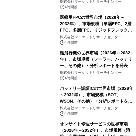
スDCモーター）・分析レポートを発
株式会社マーケットリサーチセンター
表
4時間前
医療用FPCの世界市場（2026年～
2032年）、市場規模（単層FPC、2層
FPC、多層FPC、リジッドフレックス
PCB）・分析レポートを発表
株式会社マーケットリサーチセンター
4時間前
軽飛行機の世界市場（2026年～2032
年）、市場規模（ソーラー、バッテリ
ー、その他）・分析レポートを発表
株式会社マーケットリサーチセンター
4時間前
バッテリー認証ICの世界市場（2026年
～2032年）、市場規模（SOT、
WSON、その他）・分析レポートを発
表
株式会社マーケットリサーチセンター
4時間前
オンサイト修理サービスの世界市場
（2026年～2032年）、市場規模（溶