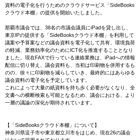
資料の電子化を行うためのクラウドサービス「SideBooks
クラウド本棚」の提供を開始いたしました。
那覇市議会では、38名の市議会議員にiPadを貸し出し、
東京IPの提供する「SideBooksクラウド本棚」を利用して
議案や予算案などの議会資料を電子化して共有、環境負荷
の軽減、業務効率化のためにICT化を推進することとなり
ました。現在FAXで行っている連絡業務は、iPadへの情報
配信に切り替え、議会資料も、当初は印刷物を併用するも
のの、徐々に印刷物を減らしていき、最終的にはあらゆる
議会資料の電子化を予定しています。
これによって大量の紙資料を持ち歩く必要がなくなり、全
文書への横断検索も可能となるため、議会における、より
一層の議論の深化が期待されています。
【「SideBooksクラウド本棚」について】
神奈川県逗子市や東京都立川市をはじめ、現在26の議会