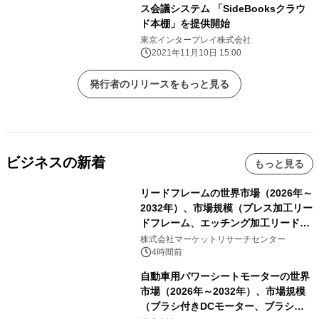
ス会議システム 「SideBooksクラウ
ド本棚」を提供開始
東京インタープレイ株式会社
2021年11月10日 15:00
発行者のリリースをもっと見る
ビジネスの新着
もっと見る
リードフレームの世界市場（2026年～
2032年）、市場規模（プレス加工リー
ドフレーム、エッチング加工リードフ
レーム）・分析レポートを発表
株式会社マーケットリサーチセンター
4時間前
自動車用パワーシートモーターの世界
市場（2026年～2032年）、市場規模
（ブラシ付きDCモーター、ブラシレ