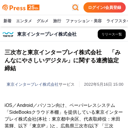
ログイン/会員登録
新着
エンタメ
グルメ
旅行
ファッション・美容
ライフスタ
東京インタープレイ株式会社
リリース一覧
三次市と東京インタープレイ株式会社 「み
んなにやさしいデジタル」に関する連携協定
締結
東京インタープレイ株式会社
サービス
2022年5月16日 15:00
iOS／Android／パソコン向け、ペーパーレスシステム
「SideBooksクラウド本棚」を提供している東京インター
プレイ株式会社(本社：東京都中央区、代表取締役：米田
英輝、以下「東京IP」)と、広島県三次市(以下 「三次