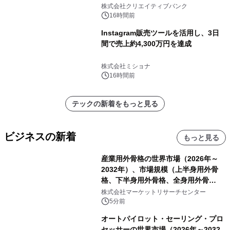
開催
株式会社クリエイティブバンク
16時間前
Instagram販売ツールを活用し、3日
間で売上約4,300万円を達成
株式会社ミショナ
16時間前
テックの新着をもっと見る
ビジネスの新着
もっと見る
産業用外骨格の世界市場（2026年～
2032年）、市場規模（上半身用外骨
格、下半身用外骨格、全身用外骨
格）・分析レポートを発表
株式会社マーケットリサーチセンター
5分前
オートパイロット・セーリング・プロ
セッサーの世界市場（2026年～2032