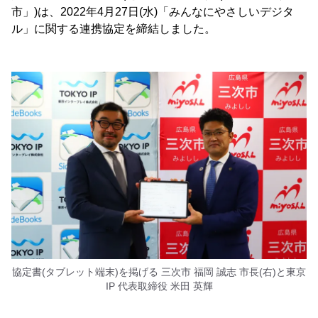
市」)は、2022年4月27日(水)「みんなにやさしいデジタ
ル」に関する連携協定を締結しました。
協定書(タブレット端末)を掲げる 三次市 福岡 誠志 市長(右)と東京
IP 代表取締役 米田 英輝