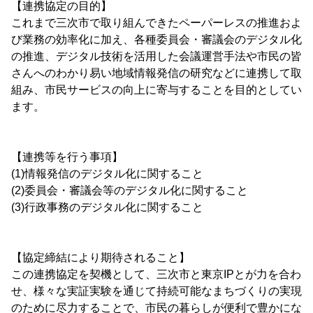
【連携協定の目的】
これまで三次市で取り組んできたペーパーレスの推進およ
び業務の効率化に加え、各種委員会・審議会のデジタル化
の推進、デジタル技術を活用した会議運営手法や市民の皆
さんへのわかり易い地域情報発信の研究などに連携して取
組み、市民サービスの向上に寄与することを目的としてい
ます。
【連携等を行う事項】
(1)情報発信のデジタル化に関すること
(2)委員会・審議会等のデジタル化に関すること
(3)行政事務のデジタル化に関すること
【協定締結により期待されること】
この連携協定を契機として、三次市と東京IPとが力を合わ
せ、様々な実証実験を通じて持続可能なまちづくりの実現
のために尽力することで、市民の暮らしが便利で豊かにな