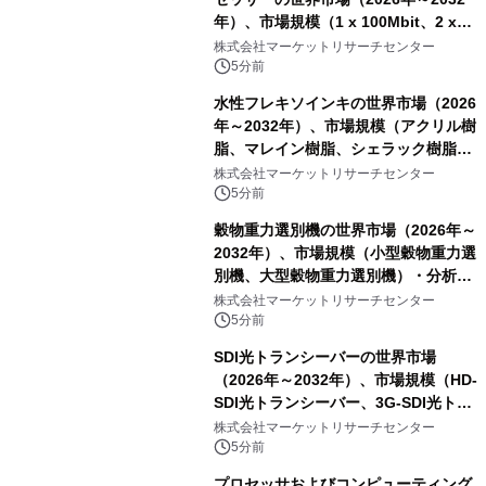
年）、市場規模（1 x 100Mbit、2 x
100Mbit）・分析レポートを発表
株式会社マーケットリサーチセンター
5分前
水性フレキソインキの世界市場（2026
年～2032年）、市場規模（アクリル樹
脂、マレイン樹脂、シェラック樹脂、
その他）・分析レポートを発表
株式会社マーケットリサーチセンター
5分前
穀物重力選別機の世界市場（2026年～
2032年）、市場規模（小型穀物重力選
別機、大型穀物重力選別機）・分析レ
ポートを発表
株式会社マーケットリサーチセンター
5分前
SDI光トランシーバーの世界市場
（2026年～2032年）、市場規模（HD-
SDI光トランシーバー、3G-SDI光トラ
ンシーバー、その他）・分析レポート
株式会社マーケットリサーチセンター
を発表
5分前
プロセッサおよびコンピューティング