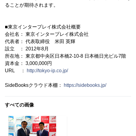
ることが期待されます。
■東京インタープレイ株式会社概要
会社名： 東京インタープレイ株式会社
代表者： 代表取締役 米田 英輝
設立 ： 2012年8月
所在地： 東京都中央区日本橋2-10-8 日本橋日光ビル7階
資本金： 3,000,000円
URL ：
http://tokyo-ip.co.jp/
SideBooksクラウド本棚：
https://sidebooks.jp/
すべての画像