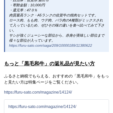
・自治体：佐賀県 嬉野市
・寄附金額：10,000円
・還元率：47.0％
肉質最高ランク・A5ランクの佐賀牛の焼肉セットです。
ロース肉、もも肉、ウデ肉、バラ肉の4種類がミックスされ
て入っているため、ぜひその味の違いを食べ比べてみて下さ
い。
サシが強くジューシーな部位から、赤身が美味しい部位まで
様々な部位が入っています。
https://furu-sato.com/saga/209/10000189/11380622
もっと「黒毛和牛」の返礼品が見たい方
ふるさと納税でもらえる、おすすめの「黒毛和牛」をもっ
と見たい方は特集ページをご覧ください。
https://furu-sato.com/magazine/14124/
https://furu-sato.com/magazine/14124/