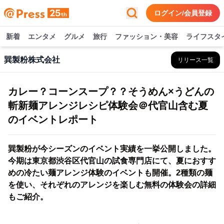
ログイン/会員登録
新着
エンタメ
グルメ
旅行
ファッション・美容
ライフスタ
巽製粉株式会社
リリース一覧
カレー？コーンスープ？？そうめん×うどんの
斬新麺アレンジレシピ体験会＠代官山含む夏
のイベントレポート
巽製粉が今シーズンのイベント実績を一挙公開しました。
今期は東京都渋谷区代官山の試食専門店にて、夏におすす
めの冷たい麺アレンジ体験のイベントも開催。2種類の麺
を使い、それぞれのアレンジを楽しむ無料の体験会の詳細
もご紹介。