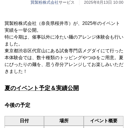
巽製粉株式会社
サービス
2025年8月13日 10:00
巽製粉株式会社（奈良県桜井市）が、2025年のイベント
実績を一挙公開。
特に今期は、催事以外に冷たい麺のアレンジ体験会も行い
ました。
東京都渋谷区代官山にある試食専門店メグダイにて行った
本体験会では、数十種類のトッピングやつゆをご用意。夏
にぴったりの麺を、思う存分アレンジしてお楽しみいただ
きました！
夏のイベント予定＆実績公開
今後の予定
日付
場所
イベント概要