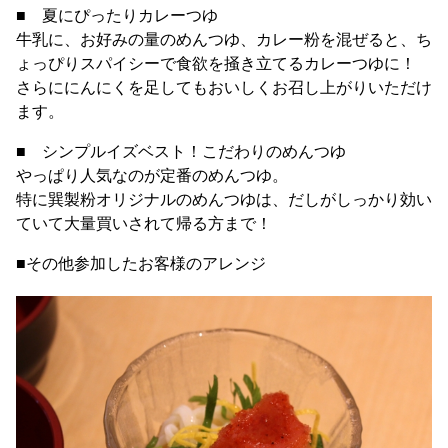
■ 夏にぴったりカレーつゆ
牛乳に、お好みの量のめんつゆ、カレー粉を混ぜると、ち
ょっぴりスパイシーで食欲を掻き立てるカレーつゆに！
さらににんにくを足してもおいしくお召し上がりいただけ
ます。
■ シンプルイズベスト！こだわりのめんつゆ
やっぱり人気なのが定番のめんつゆ。
特に巽製粉オリジナルのめんつゆは、だしがしっかり効い
ていて大量買いされて帰る方まで！
■その他参加したお客様のアレンジ