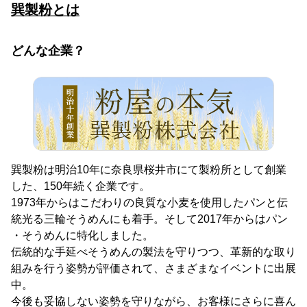
巽製粉とは
どんな企業？
巽製粉は明治10年に奈良県桜井市にて製粉所として創業
した、150年続く企業です。
1973年からはこだわりの良質な小麦を使用したパンと伝
統光る三輪そうめんにも着手。そして2017年からはパン
・そうめんに特化しました。
伝統的な手延べそうめんの製法を守りつつ、革新的な取り
組みを行う姿勢が評価されて、さまざまなイベントに出展
中。
今後も妥協しない姿勢を守りながら、お客様にさらに喜ん