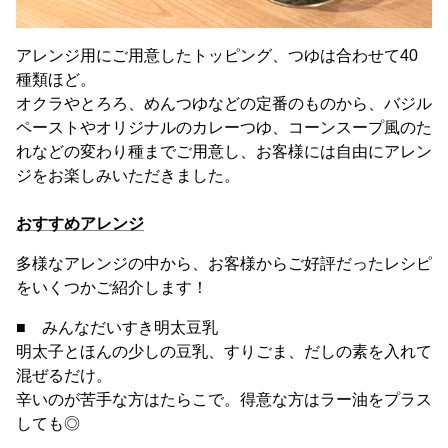
アレンジ用にご用意したトッピング、つゆは合わせて40
種類ほど。
オクラやとろろ、めんつゆなどの定番のものから、バジル
ペーストやオリジナルのカレーつゆ、コーンスープ風のた
れなどの変わり種までご用意し、お客様には自由にアレン
ジをお楽しみいただきました。
おすすめアレンジ
多様なアレンジの中から、お客様からご好評だったレシピ
をいくつかご紹介します！
■ みんなだいすき明太豆乳
明太子とほんの少しの豆乳、すりごま、だしの素を入れて
混ぜるだけ。
辛いのが苦手な方はたらこで。得意な方はラー油をプラス
しても◎