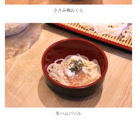
ささみ梅おくら
生ハムバジル