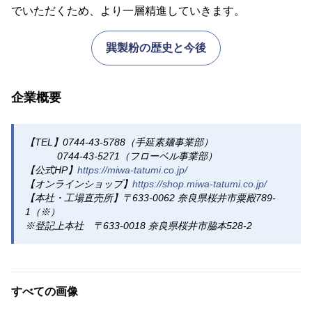
でいただくため、より一層精進していきます。
巽製粉の歴史と今後
企業概要
【TEL】0744-43-5788（手延素麺事業部）
0744-43-5271（フローベル事業部）
【公式HP】
https://miwa-tatumi.co.jp/
【オンラインショップ】
https://shop.miwa-tatumi.co.jp/
【本社・工場直売所】〒633-0062 奈良県桜井市粟殿789-
1（※）
※登記上本社 〒633-0018 奈良県桜井市脇本528-2
すべての画像