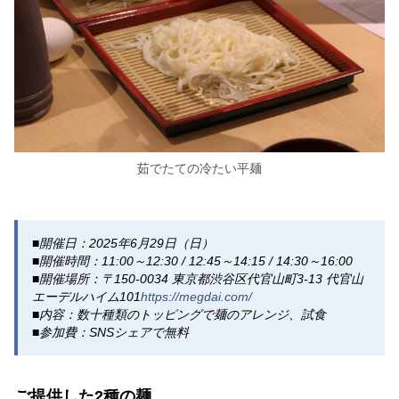
茹でたての冷たい平麺
■開催日：2025年6月29日（日）
■開催時間：11:00～12:30 / 12:45～14:15 / 14:30～16:00
■開催場所：〒150-0034 東京都渋谷区代官山町3-13 代官山
エーデルハイム101
https://megdai.com/
■内容：数十種類のトッピングで麺のアレンジ、試食
■参加費：SNSシェアで無料
ご提供した2種の麺