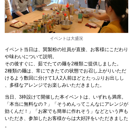
イベントは大盛況
イベント当日は、巽製粉の社員が直接、お客様にこだわり
や味わいについて説明。
その後すぐに、茹でたての麺を2種類ご提供しました。
2種類の麺は、常にできたての状態でお召し上がりいただ
けるよう数回に分けて1人2人前ほどとたっぷりお出しし
、多様なアレンジでお楽しみいただきました。
当日、3枠設けて開催した本イベントは、いずれも満席。
「本当に無料なの？」「そうめんってこんなにアレンジが
効くんだ！」「お家でも簡単に作れそう」などという声も
いただき、参加したお客様からは大好評をいただきました
。