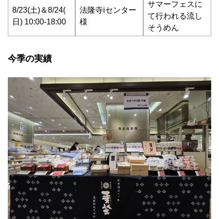
サマーフェスに
8/23(土)＆8/24(
法隆寺iセンター
て行われる流し
日) 10:00-18:00
様
そうめん
今季の実績