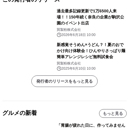
過去最多記録更新で1万6500人来
場！！150年続く奈良の企業が駒沢公
園のイベント出店
巽製粉株式会社
2026年6月18日 10:00
新感覚そうめん×うどん？！夏のおで
かけ向け体験会！ひんやりさっぱり麺
簡単アレンジレシピ無料試食会
巽製粉株式会社
2025年6月10日 10:00
発行者のリリースをもっと見る
グルメの新着
もっと見る
「胃腸が疲れた日に、作ってみません