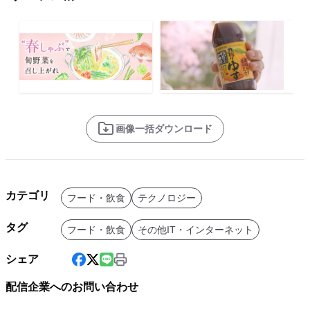
画像一括ダウンロード
カテゴリ
フード・飲食
テクノロジー
タグ
フード・飲食
その他IT・インターネット
シェア
配信企業へのお問い合わせ