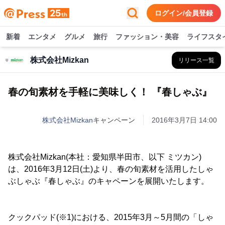
ログイン/会員登録
新着
エンタメ
グルメ
旅行
ファッション・美容
ライフスタ
株式会社Mizkan
リリース一覧
春の旬素材を手軽に美味しく！ 『春しゃぶ』
株式会社Mizkan
キャンペーン
2016年3月7日 14:00
株式会社Mizkan(本社：愛知県半田市、以下 ミツカン)
は、2016年3月12日(土)より、春の旬素材を活用したしゃ
ぶしゃぶ『春しゃぶ』のキャペーンを展開いたします。
クックパッド(※1)における、2015年3月～5月間の「しゃ