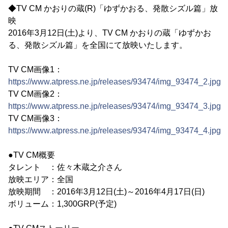
◆TV CM かおりの蔵(R)「ゆずかおる、発散シズル篇」放
映
2016年3月12日(土)より、TV CM かおりの蔵「ゆずかお
る、発散シズル篇」を全国にて放映いたします。
TV CM画像1：
https://www.atpress.ne.jp/releases/93474/img_93474_2.jpg
TV CM画像2：
https://www.atpress.ne.jp/releases/93474/img_93474_3.jpg
TV CM画像3：
https://www.atpress.ne.jp/releases/93474/img_93474_4.jpg
●TV CM概要
タレント ：佐々木蔵之介さん
放映エリア：全国
放映期間 ：2016年3月12日(土)～2016年4月17日(日)
ボリューム：1,300GRP(予定)