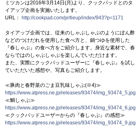
ミツカンは2016年3月14日(月)より、クックパッドとのタ
イアップ企画を実施いたします。
URL：
http://cookpad.com/pr/tieup/index/943?p=1171
タイアップ企画では、従来のしゃぶしゃぶのようにぽん酢
などのつけだれを使用した食べ方と、鍋つゆを使用した
『春しゃぶ』の食べ方をご紹介します。身近な素材で、春
ならではのしゃぶしゃぶを楽しんでいただけます。
また、実際にクックパッドユーザーに『春しゃぶ』を試し
ていただいた感想や、写真もご紹介します。
≪豚肉と春野菜のごま豆乳味しゃぶ(※4)≫
https://www.atpress.ne.jp/releases/93474/img_93474_5.jpg
≪鯛しゃぶ≫
https://www.atpress.ne.jp/releases/93474/img_93474_6.jpg
≪クックパッドユーザーからの『春しゃぶ』の感想≫
https://www.atpress.ne.jp/releases/93474/img_93474_9.jpg