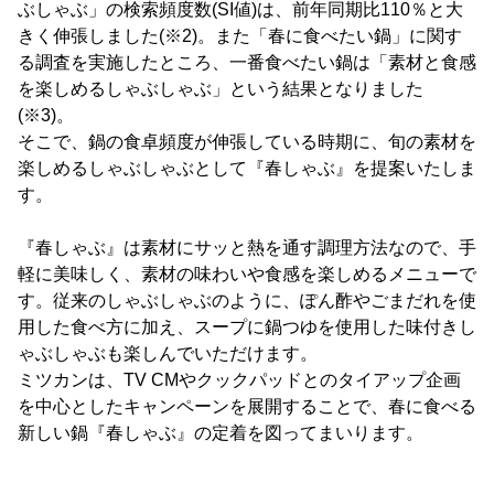
ぶしゃぶ」の検索頻度数(SI値)は、前年同期比110％と大
きく伸張しました(※2)。また「春に食べたい鍋」に関す
る調査を実施したところ、一番食べたい鍋は「素材と食感
を楽しめるしゃぶしゃぶ」という結果となりました
(※3)。
そこで、鍋の食卓頻度が伸張している時期に、旬の素材を
楽しめるしゃぶしゃぶとして『春しゃぶ』を提案いたしま
す。
『春しゃぶ』は素材にサッと熱を通す調理方法なので、手
軽に美味しく、素材の味わいや食感を楽しめるメニューで
す。従来のしゃぶしゃぶのように、ぽん酢やごまだれを使
用した食べ方に加え、スープに鍋つゆを使用した味付きし
ゃぶしゃぶも楽しんでいただけます。
ミツカンは、TV CMやクックパッドとのタイアップ企画
を中心としたキャンペーンを展開することで、春に食べる
新しい鍋『春しゃぶ』の定着を図ってまいります。