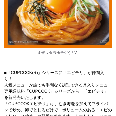
まぜつゆ 釜玉チゲうどん
■「CUPCOOK(R)」シリーズに「エビチリ」が仲間入
り！
人気メニューが誰でも手間なく調理できる具入りメニュー
専用調味料「CUPCOOK」シリーズから、「エビチリ」
を新発売いたします。
「CUPCOOKエビチリ」は、むき海老を加えてフライパ
ンで炒め、卵でとじるだけで、ボリュームのある「エビの