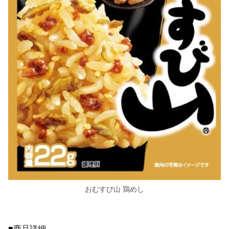
おむすび山 鶏めし
■商品詳細