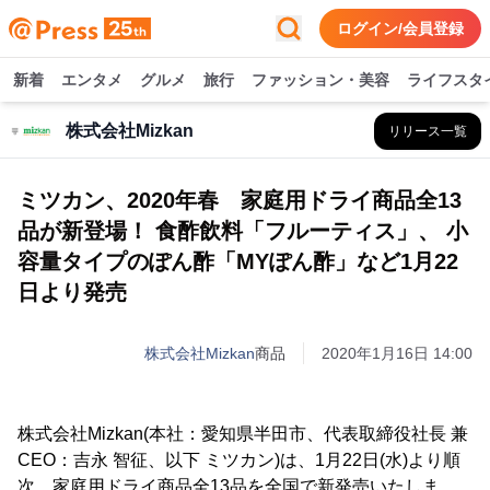
ログイン/会員登録
新着
エンタメ
グルメ
旅行
ファッション・美容
ライフスタ
株式会社Mizkan
リリース一覧
ミツカン、2020年春 家庭用ドライ商品全13
品が新登場！ 食酢飲料「フルーティス」、 小
容量タイプのぽん酢「MYぽん酢」など1月22
日より発売
株式会社Mizkan
商品
2020年1月16日 14:00
株式会社Mizkan(本社：愛知県半田市、代表取締役社長 兼
CEO：吉永 智征、以下 ミツカン)は、1月22日(水)より順
次、家庭用ドライ商品全13品を全国で新発売いたしま