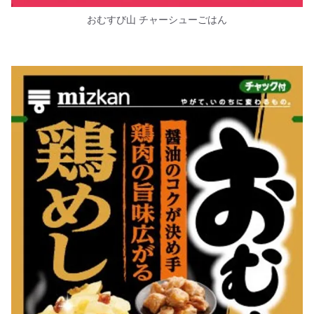
おむすび山 チャーシューごはん