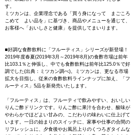
す。
ミツカンは、企業理念である「買う身になって まごころ
こめて よい品を」に基づき、商品やメニューを通じて、
お客様へ「おいしさと健康」を提供してまいります。
■好調な食酢飲料に「フルーティス」シリーズが新登場！
2019年度春夏(2019年3月～2019年8月)の食酢市場は前年
比103.1％と伸張し、中でも食酢飲料は前年比125.0％で好
調でした(出典：ミツカン調べ)。ミツカンは、更なる市場
拡大を目指し、従来の食酢飲料ラインナップに加え、「フ
ルーティス」5品を新発売いたします。
「フルーティス」は、フルーティで飲みやすい、おいしい
りんご酢ドリンクです。りんご酢に果汁を合わせ、酸味が
やわらかでほどよい甘みの、こだわりの味わいに仕上げて
います。一日の始まりのスイッチに、家事や仕事の合間の
リフレッシュに、夕食後やお風呂上りのくつろぎタイムな