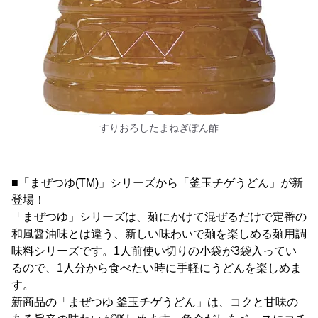
すりおろしたまねぎぽん酢
■「まぜつゆ(TM)」シリーズから「釜玉チゲうどん」が新
登場！
「まぜつゆ」シリーズは、麺にかけて混ぜるだけで定番の
和風醤油味とは違う、新しい味わいで麺を楽しめる麺用調
味料シリーズです。1人前使い切りの小袋が3袋入ってい
るので、1人分から食べたい時に手軽にうどんを楽しめま
す。
新商品の「まぜつゆ 釜玉チゲうどん」は、コクと甘味の