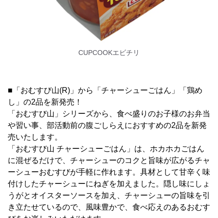
CUPCOOKエビチリ
■「おむすび山(R)」から「チャーシューごはん」「鶏め
し」の2品を新発売！
「おむすび山」シリーズから、食べ盛りのお子様のお弁当
や習い事、部活動前の腹ごしらえにおすすめの2品を新発
売いたします。
「おむすび山 チャーシューごはん」は、ホカホカごはん
に混ぜるだけで、チャーシューのコクと旨味が広がるチャ
ーシューおむすびが手軽に作れます。具材として甘辛く味
付けしたチャーシューにねぎを加えました。隠し味にしょ
うがとオイスターソースを加え、チャーシューの旨味を引
き立たせているので、風味豊かで、食べ応えのあるおむす