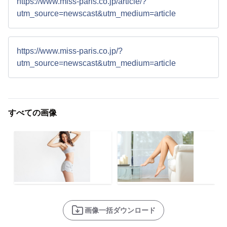
https://www.miss-paris.co.jp/article/?
utm_source=newscast&utm_medium=article
https://www.miss-paris.co.jp/?
utm_source=newscast&utm_medium=article
すべての画像
画像一括ダウンロード