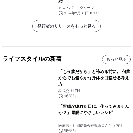
始
ミス・パリ・グループ
2024年5月31日 10:00
発行者のリリースをもっと見る
ライフスタイルの新着
もっと見る
「もう歳だから」と諦める前に。 何歳
からでも健やかな身体を目指せる考え
方
株式会社LPN
1時間前
「胃腸が疲れた日に、作ってみません
か？」胃腸にやさしいレシピ
医療法人社団信亮会戸塚西口さとう内科
2時間前