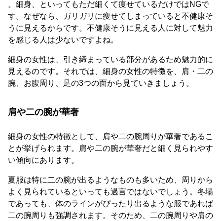
。細身、といってもただ細くて痩せているだけではNGで
す。なぜなら、ガリガリに痩せてしまっていると不健康そ
うに見えるからです。不健康そうに見える人に対して魅力
を感じる人は少ないですよね。
細身の女性は、引き締まっている部分があるため魅力的に
見えるのです。それでは、細身の女性の特徴を、肩・二の
腕、お腹周り、足の3つの面から見ていきましょう。
肩や二の腕が華奢
細身の女性の特徴として、肩や二の腕周りが華奢であるこ
とが挙げられます。肩や二の腕が華奢だと細く見られやす
い傾向にあります。
夏服は特に二の腕が出るようなものも多いため、周りから
よく見られているといっても過言ではないでしょう。冬場
であっても、体のラインがぴったり出るような服であれば
二の腕周りも強調されます。そのため、二の腕周りや肩の