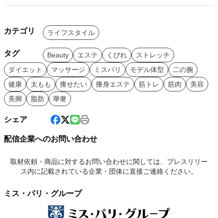
カテゴリ
ライフスタイル
タグ
Beauty
エステ
くびれ
ストレッチ
ダイエット
マッサージ
ミスパリ
モデル体型
二の腕
健康
太もも
痩せたい
痩身エステ
筋トレ
筋肉
美容
美脚
脂肪
華奢
シェア
配信企業へのお問い合わせ
取材依頼・商品に対するお問い合わせに関しては、プレスリリー
ス内に記載されている企業・団体に直接ご連絡ください。
ミス・パリ・グループ