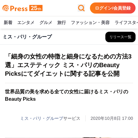
ログイン/会員登録
新着
エンタメ
グルメ
旅行
ファッション・美容
ライフスタ
ミス・パリ・グループ
リリース一覧
「細身の女性の特徴と細身になるための方法3
選」エステティック ミス・パリのBeauty
Picksにてダイエットに関する記事を公開
世界品質の美を求める全ての女性に届けるミス・パリの
Beauty Picks
ミス・パリ・グループ
サービス
2020年10月8日 17:00