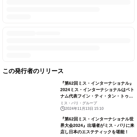
この発行者のリリース
『第62回ミス・インターナショナル』
2024ミス・インターナショナルはベト
ナム代表フイン・ティ・タン・トゥイ
さんに決定！～ミス・パリは「ミス・
ミス・パリ・グループ
インターナショナル」の活動と美をサ
2024年11月13日 15:10
ポート～
『第62回ミス・インターナショナル世
界大会2024』出場者がミス・パリに来
店し日本のエステティックを堪能！