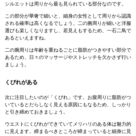
シルエットは周りから最も見られている部分なのです。
この部分が華奢で細いと、細身の女性として周りから認識
される確率は高くなるでしょう。二の腕周りが細いと洋服
選びも楽しくなりますし、若見えもするため、一石二鳥で
あるといえますね。
二の腕周りは年齢を重ねるごとに脂肪がつきやすい部分で
あるため、日々のマッサージやストレッチを欠かさず行い
ましょう。
くびれがある
次に注目したいのが「くびれ」です。お腹周りに脂肪がつ
いているとだらしなく見える原因にもなるため、しっかり
と引き締めておきましょう。
ウエストにくびれができていてメリハリのある体は魅力的
に見えます。締まるべきところが締まっていると細身に見