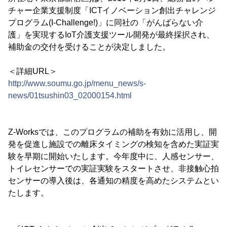
チャー企業支援制度「ICTイノベーション創出チャレンジ
プログラム(I-Challenge!)」に同社の「がんばらない介
護」を実現するIoT介護支援ツール開発が最終採択され、
補助金の交付を受けることが決定しました。
＜詳細URL＞
http://www.soumu.go.jp/menu_news/s-
news/01tsushin03_02000154.html
Z-Worksでは、このプログラムの補助を有効に活用し、開
発を促進し施設での離床タイミングの検知を含めた実証実
験を早期に開始いたします。今年度中に、人感センサー、
トイレセンサーでの実証実験をスタートさせ、非接触心拍
センサーの導入後は、各通知の精度を高めたシステムとい
たします。