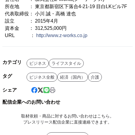
所在地 ： 東京都新宿区下落合4-21-19 目白LKビル7F
代表取締役： 小川 誠・高橋 達也
設立 ： 2015年4月
資本金 ： 312,525,000円
URL ：
http://www.z-works.co.jp
カテゴリ
ビジネス
ライフスタイル
タグ
ビジネス全般
経済（国内）
介護
シェア
配信企業へのお問い合わせ
取材依頼・商品に対するお問い合わせはこちら。
プレスリリース配信企業に直接連絡できます。