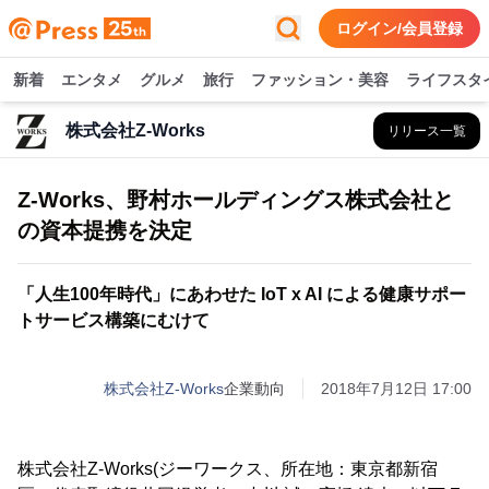
ログイン/会員登録
新着
エンタメ
グルメ
旅行
ファッション・美容
ライフスタ
株式会社Z-Works
リリース一覧
Z-Works、野村ホールディングス株式会社と
の資本提携を決定
「人生100年時代」にあわせた IoT x AI による健康サポー
トサービス構築にむけて
株式会社Z-Works
企業動向
2018年7月12日 17:00
株式会社Z-Works(ジーワークス、所在地：東京都新宿