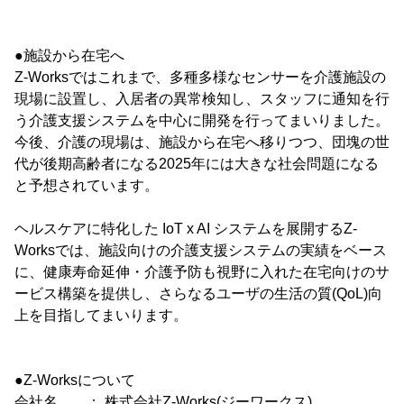
●施設から在宅へ
Z-Worksではこれまで、多種多様なセンサーを介護施設の
現場に設置し、入居者の異常検知し、スタッフに通知を行
う介護支援システムを中心に開発を行ってまいりました。
今後、介護の現場は、施設から在宅へ移りつつ、団塊の世
代が後期高齢者になる2025年には大きな社会問題になる
と予想されています。
ヘルスケアに特化した IoT x AI システムを展開するZ-
Worksでは、施設向けの介護支援システムの実績をベース
に、健康寿命延伸・介護予防も視野に入れた在宅向けのサ
ービス構築を提供し、さらなるユーザの生活の質(QoL)向
上を目指してまいります。
●Z-Worksについて
会社名 ： 株式会社Z-Works(ジーワークス)