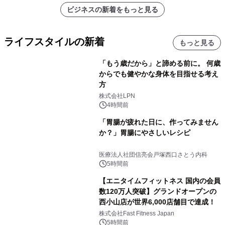
ビジネスの新着をもっと見る
ライフスタイルの新着
もっと見る
「もう歳だから」と諦める前に。 何歳
からでも健やかな身体を目指せる考え
方
株式会社LPN
4時間前
「胃腸が疲れた日に、作ってみません
か？」胃腸にやさしいレシピ
医療法人社団信亮会戸塚西口さとう内科
5時間前
【エニタイムフィットネス 国内の会員
数120万人突破】グランドオープンの
西小山店が世界6,000店舗目で達成！
株式会社Fast Fitness Japan
5時間前