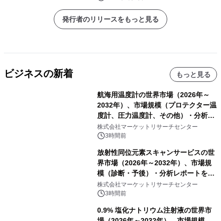
発行者のリリースをもっと見る
ビジネスの新着
もっと見る
航海用温度計の世界市場（2026年～
2032年）、市場規模（プロテクター温
度計、圧力温度計、その他）・分析レ
ポートを発表
株式会社マーケットリサーチセンター
3時間前
放射性同位元素スキャンサービスの世
界市場（2026年～2032年）、市場規
模（診断・予後）・分析レポートを発
表
株式会社マーケットリサーチセンター
3時間前
0.9% 塩化ナトリウム注射液の世界市
場（2026年～2032年）、市場規模