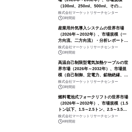
（100ml、250ml、500ml、その
他）・分析レポートを発表
株式会社マーケットリサーチセンター
3時間前
産業用外気導入システムの世界市場
（2026年～2032年）、市場規模（一
方向流、二方向流）・分析レポートを
発表
株式会社マーケットリサーチセンター
3時間前
高温自己制限型電気加熱ケーブルの世
界市場（2026年～2032年）、市場規
模（自己制御、定電力、鉱物絶縁、表
皮効果）・分析レポートを発表
株式会社マーケットリサーチセンター
3時間前
燃料電池式フォークリフトの世界市場
（2026年～2032年）、市場規模（1.5
トン以下、1.5～2.5トン、2.5～3.5ト
ン、3.5～5.0トン、その他）・分析レ
株式会社マーケットリサーチセンター
ポートを発表
4時間前