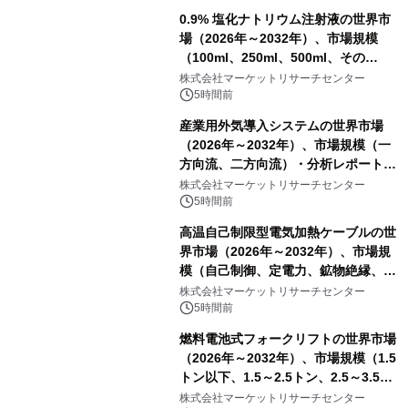
0.9% 塩化ナトリウム注射液の世界市
場（2026年～2032年）、市場規模
（100ml、250ml、500ml、その
他）・分析レポートを発表
株式会社マーケットリサーチセンター
5時間前
産業用外気導入システムの世界市場
（2026年～2032年）、市場規模（一
方向流、二方向流）・分析レポートを
発表
株式会社マーケットリサーチセンター
5時間前
高温自己制限型電気加熱ケーブルの世
界市場（2026年～2032年）、市場規
模（自己制御、定電力、鉱物絶縁、表
皮効果）・分析レポートを発表
株式会社マーケットリサーチセンター
5時間前
燃料電池式フォークリフトの世界市場
（2026年～2032年）、市場規模（1.5
トン以下、1.5～2.5トン、2.5～3.5ト
ン、3.5～5.0トン、その他）・分析レ
株式会社マーケットリサーチセンター