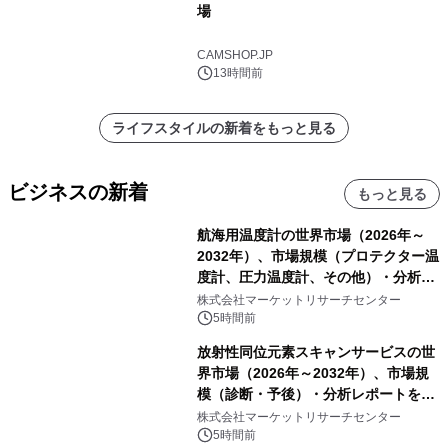
場
CAMSHOP.JP
13時間前
ライフスタイルの新着をもっと見る
ビジネスの新着
もっと見る
航海用温度計の世界市場（2026年～
2032年）、市場規模（プロテクター温
度計、圧力温度計、その他）・分析レ
ポートを発表
株式会社マーケットリサーチセンター
5時間前
放射性同位元素スキャンサービスの世
界市場（2026年～2032年）、市場規
模（診断・予後）・分析レポートを発
表
株式会社マーケットリサーチセンター
5時間前