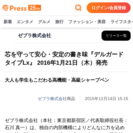
ログイン/会員登録
新着
エンタメ
グルメ
旅行
ファッション・美容
ライフスタ
ゼブラ株式会社
リリース一覧
芯を守って安心・安定の書き味『デルガード
タイプLx』 2016年1月21日（木）発売
大人も学生もこだわる高機能・高級シャープペン
ゼブラ株式会社
商品
2015年12月14日 15:15
ゼブラ株式会社（本社：東京都新宿区／代表取締役社長：
石川 真一）は、独自の内部機構によりどんなに力を込め