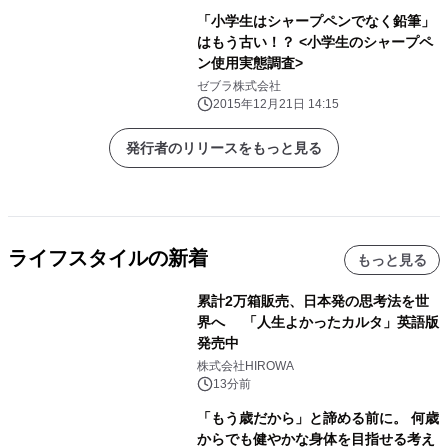
「小学生はシャープペンでなく鉛筆」
はもう古い！？ <小学生のシャープペ
ン使用実態調査>
ゼブラ株式会社
2015年12月21日 14:15
発行者のリリースをもっと見る
ライフスタイルの新着
もっと見る
累計2万箱販売、日本発の思考法を世
界へ 「人生よかったカルタ」英語版
発売中
株式会社HIROWA
13分前
「もう歳だから」と諦める前に。 何歳
からでも健やかな身体を目指せる考え