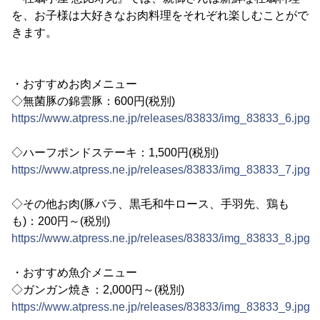
を、お子様は大好きなお肉料理をそれぞれ楽しむことがで
きます。
・おすすめお肉メニュー
◇無菌豚の錦雲豚：600円(税別)
https://www.atpress.ne.jp/releases/83833/img_83833_6.jpg
◇ハーフポンドステーキ：1,500円(税別)
https://www.atpress.ne.jp/releases/83833/img_83833_7.jpg
◇その他お肉(豚バラ、黒毛和牛ロース、手羽先、鶏も
も)：200円～(税別)
https://www.atpress.ne.jp/releases/83833/img_83833_8.jpg
・おすすめ魚介メニュー
◇ガンガン焼き：2,000円～(税別)
https://www.atpress.ne.jp/releases/83833/img_83833_9.jpg