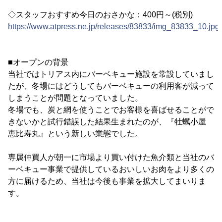
◇スタッフおすすめ今日のおさかな：400円～(税別)
https://www.atpress.ne.jp/releases/83833/img_83833_10.jpg
■オープンの背景
当社ではトリアス内にバーベキュー施設を常設していまし
たが、冬場にはどうしてもバーベキューの利用客が減って
しまうことが問題となっていました。
冬場でも、炭と網を使うことでお客様を喜ばせることがで
きないかと試行錯誤した結果生まれたのが、『牡蠣小屋
恵比寿丸』という新しい業態でした。
専属仲買人が朝一に市場より買い付けた魚介類と当社のバ
ーベキュー事業で提供しているおいしいお肉をより多くの
方に届けるため、当社は今後も事業を拡大してまいりま
す。