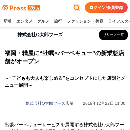
ログイン/会員登録
新着
エンタメ
グルメ
旅行
ファッション・美容
ライフスタ
株式会社Q太郎フーズ
リリース一覧
福岡・糟屋に“牡蠣×バーベキュー”の新業態店
舗がオープン
～“子どもも大人も楽しめる”をコンセプトにした店舗とメ
ニュー展開～
株式会社Q太郎フーズ
店舗
2015年12月22日 11:00
出張バーベキューサービスを展開する株式会社Q太郎フー