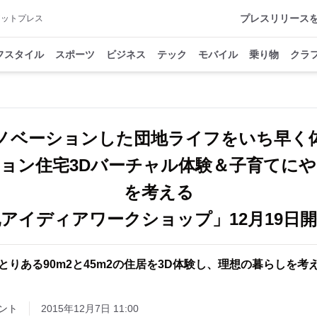
プレスリリース
アットプレス
フスタイル
スポーツ
ビジネス
テック
モバイル
乗り物
クラ
ノベーションした団地ライフをいち早く
ョン住宅3Dバーチャル体験＆子育てに
を考える
アイディアワークショップ」12月19日
とりある90m2と45m2の住居を3D体験し、理想の暮らしを考
ント
2015年12月7日 11:00