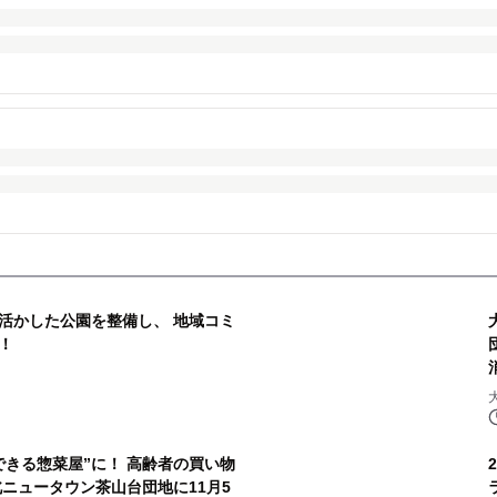
活かした公園を整備し、 地域コミ
！
できる惣菜屋”に！ 高齢者の買い物
ニュータウン茶山台団地に11月5