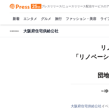
プレスリリース/ニュースリリース配信サービスの
新着
エンタメ
グルメ
旅行
ファッション・美容
ライ
大阪府住宅供給公社
リ
「リノベーシ
団地
～ゆ
大阪府住宅供給公社
イベ