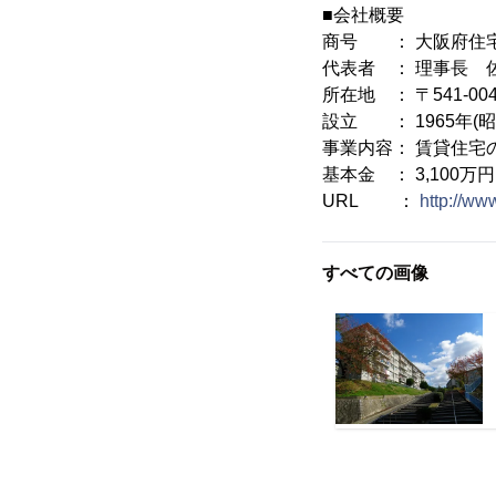
■会社概要
商号 ： 大阪府住
代表者 ： 理事長 
所在地 ： 〒541-
設立 ： 1965年(昭
事業内容： 賃貸住宅
基本金 ： 3,100万
URL ：
http://ww
すべての画像