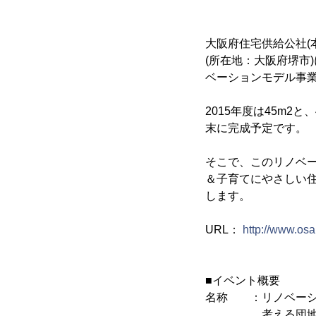
大阪府住宅供給公社(
(所在地：大阪府堺市
ベーションモデル事
2015年度は45m2
末に完成予定です。
そこで、このリノベ
＆子育てにやさしい住
します。
URL：
http://www.os
■イベント概要
名称 ：リノベーシ
考える団地アイ