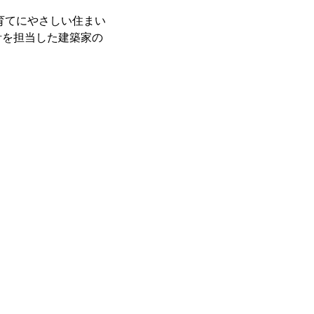
育てにやさしい住まい
計を担当した建築家の