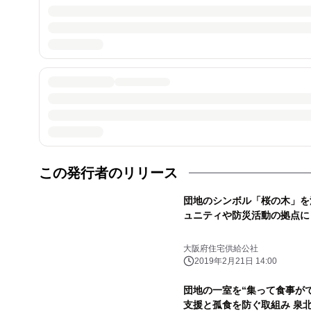
この発行者のリリース
団地のシンボル「桜の木」を
ュニティや防災活動の拠点に
大阪府住宅供給公社
2019年2月21日 14:00
団地の一室を“集って食事が
支援と孤食を防ぐ取組み 泉北