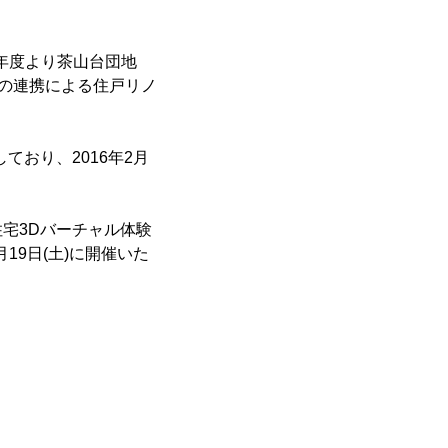
4年度より茶山台団地
社の連携による住戸リノ
しており、2016年2月
宅3Dバーチャル体験
19日(土)に開催いた