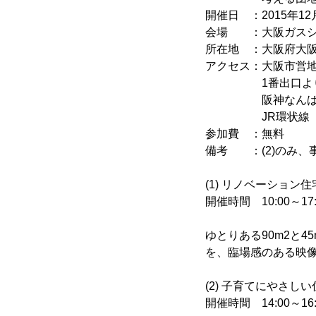
開催日 ：2015年12月
会場 ：大阪ガスシ
所在地 ：大阪府大阪
アクセス：大阪市営地
1番出口より
阪神なんば線「ド
JR環状線「大正
参加費 ：無料
備考 ：(2)のみ、
(1) リノベーション
開催時間 10:00～17
ゆとりある90m2と
を、臨場感のある映
(2) 子育てにやさ
開催時間 14:00～16: