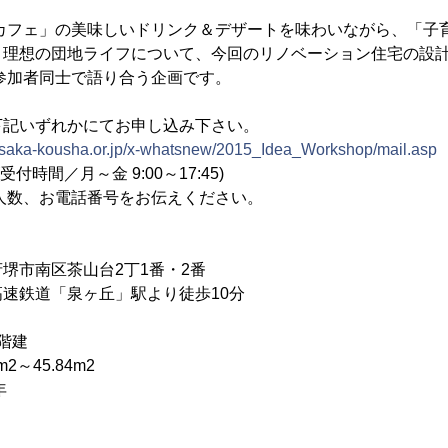
 カフェ」の美味しいドリンク＆デザートを味わいながら、「子
、理想の団地ライフについて、今回のリノベーション住宅の設
参加者同士で語り合う企画です。
下記いずれかにてお申し込み下さい。
osaka-kousha.or.jp/x-whatsnew/2015_Idea_Workshop/mail.asp
4(受付時間／月～金 9:00～17:45)
、お電話番号をお伝えください。
市南区茶山台2丁1番・2番
鉄道「泉ヶ丘」駅より徒歩10分
階建
2～45.84m2
年