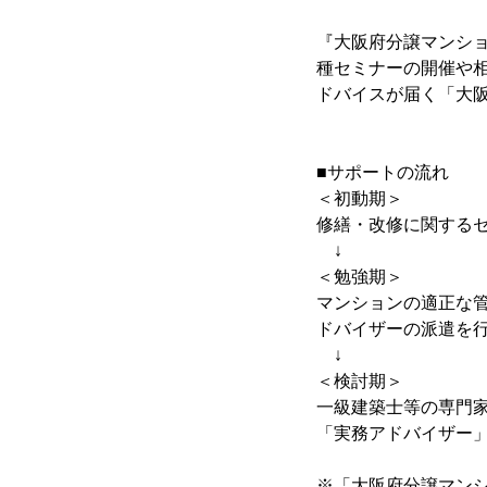
『大阪府分譲マンシ
種セミナーの開催や
ドバイスが届く「大阪
■サポートの流れ
＜初動期＞
修繕・改修に関する
↓
＜勉強期＞
マンションの適正な
ドバイザーの派遣を行
↓
＜検討期＞
一級建築士等の専門
「実務アドバイザー
※「大阪府分譲マン