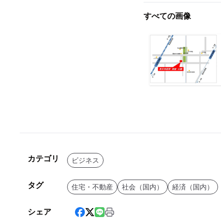
すべての画像
カテゴリ
ビジネス
タグ
住宅・不動産
社会（国内）
経済（国内）
シェア