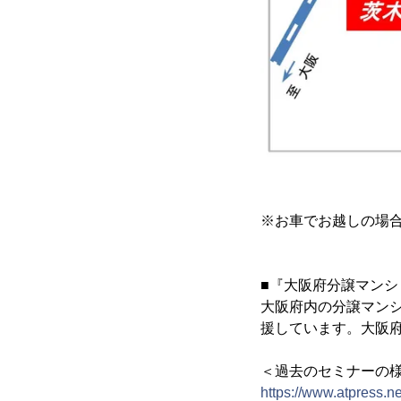
※お車でお越しの場合
■『大阪府分譲マン
大阪府内の分譲マン
援しています。大阪府
＜過去のセミナーの
https://www.atpress.