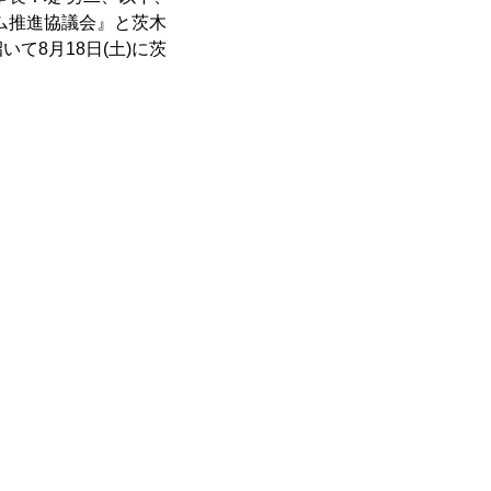
ム推進協議会』と茨木
て8月18日(土)に茨