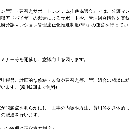
ョン管理・建替えサポートシステム推進協議会』では、分譲マ
相談アドバイザーの派遣によるサポートや、管理組合情報を登
府分譲マンション管理適正化推進制度(※)」の運営を行ってい
セミナー等を開催し、意識向上を図ります。
管理運営、計画的な修繕・改修や建替え等、管理組合の相談に
います。(原則2回まで無料)
家が問題点を明らかにし、工事の内容や方法、費用等を具体的
」の派遣を行います。
ション管理適正化推進制度」