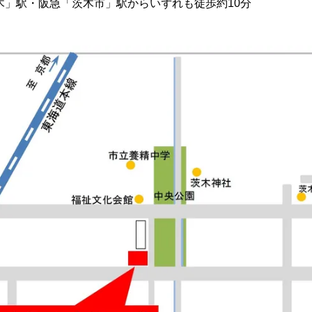
木」駅・阪急「茨木市」駅からいずれも徒歩約10分