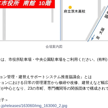
会場案内図
は、市役所駐車場・中央公園駐車場をご利用ください。(有料)
ション管理・建替えサポートシステム推進協議会』とは
ションにおける日常の管理運営から修繕や改修、建替えなど幅
が中心となり、23の市町、専門機関等の関係団体で構成され
様子＞
ne.jp/releases/163060/img_163060_2.jpg