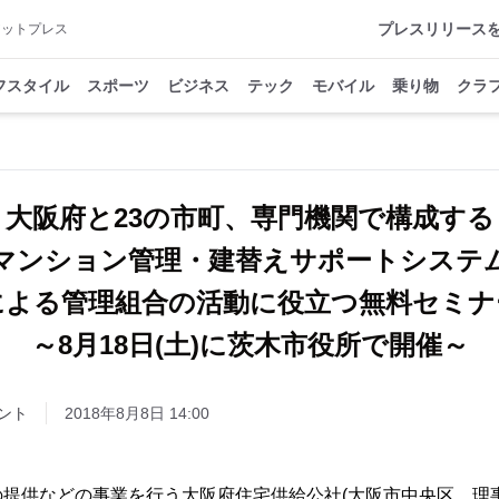
プレスリリース
アットプレス
フスタイル
スポーツ
ビジネス
テック
モバイル
乗り物
クラ
大阪府と23の市町、専門機関で構成する
マンション管理・建替えサポートシステ
による管理組合の活動に役立つ無料セミナ
～8月18日(土)に茨木市役所で開催～
ント
2018年8月8日 14:00
提供などの事業を行う大阪府住宅供給公社(大阪市中央区、理