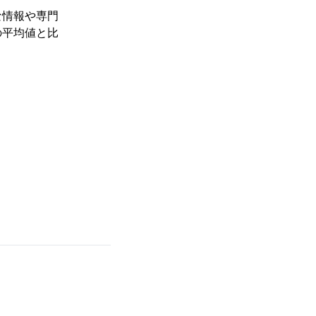
な情報や専門
の平均値と比