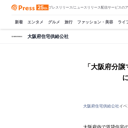
プレスリリース/ニュースリリース配信サービスの
新着
エンタメ
グルメ
旅行
ファッション・美容
ライ
大阪府住宅供給公社
「大阪府分譲
大阪府住宅供給公社
イベ
大阪府内で賃貸住宅の