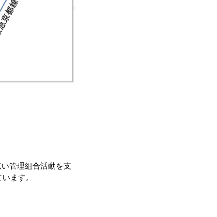
広い管理組合活動を支
ています。