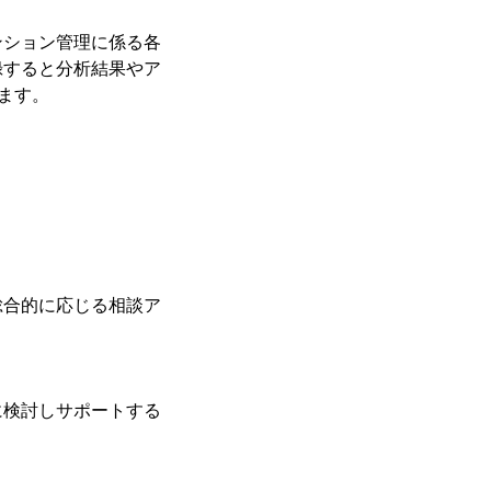
ンション管理に係る各
録すると分析結果やア
ます。
総合的に応じる相談ア
に検討しサポートする