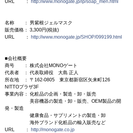
URL ：
http://www.monogate.jp/lp/soap_men.html
名称 ： 男紫根ジェルマスク
販売価格： 3,300円(税抜)
URL ：
http://www.monogate.jp/SHOP/099199.html
■会社概要
商号 ： 株式会社MONOゲート
代表者 ： 代表取締役 大島 正人
所在地 ： 〒162-0805 東京都新宿区矢来町126
NITTOプラザ3F
事業内容： 化粧品の企画・製造・卸・販売
美容機器の製造・卸・販売、OEM製品の開
発・製造
健康食品・サプリメントの製造・卸
海外ブランド化粧品の輸入販売など
URL ：
http://monogate.co.jp