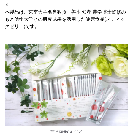
す。
本製品は、東京大学名誉教授・善本 知孝 農学博士監修の
もと信州大学との研究成果を活用した健康食品(スティッ
クゼリー)です。
商品画像(メイン)