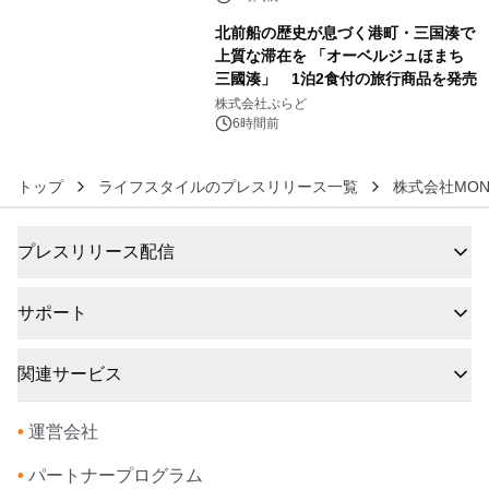
北前船の歴史が息づく港町・三国湊で
上質な滞在を 「オーベルジュほまち
三國湊」 1泊2食付の旅行商品を発売
6
株式会社ぷらど
6時間前
トップ
ライフスタイルのプレスリリース一覧
株式会社MO
プレスリリース配信
サポート
関連サービス
•
運営会社
•
パートナープログラム