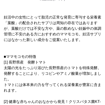
妊活中の女性にとって胎児の正常な発育に寄与する栄養素
「葉酸」の配合されたサプリは周知の存在ではあります
が、葉酸だけでは不安な方や、薬の飲めない妊娠中の体調
管理に不安のある方におすすめのママモコモ。妊活サプリ
にはなかった新しい成分をご提案いたします。
■ママモコモの特徴
[1] 長野県産 発酵トマト
太陽の光をたっぷり浴びた長野県産のトマトを特殊発酵。
発酵することにより、リコピンやアミノ酸量が増加しまし
た。
トマトには体本来の力を守ってくれる栄養素が豊富に含ま
れます。
[2] 健康な赤ちゃんのおなかから発見！クリスパタス菌KT-