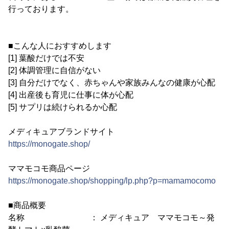
行っております。
■こんな人におすすめします
[1] 葉酸だけでは不安
[2] 体調管理に自信がない
[3] 自分だけでなく、赤ちゃんや家族みんなの健康が心配
[4] 出産後も育児に仕事に体が心配
[5] サプリは続けられるか心配
メディキュアブランドサイト
https://monogate.shop/
ママモコモ商品ページ
https://monogate.shop/shopping/lp.php?p=mamamocomo
■商品概要
名称 ： メディキュア ママモコモ～発