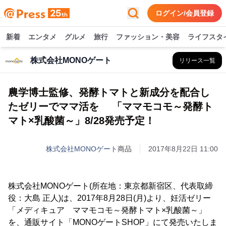
ログイン/会員登録
新着
エンタメ
グルメ
旅行
ファッション・美容
ライフスタ
株式会社MONOゲート
リリース一覧
農学博士監修、発酵トマトと新成分を配合し
たゼリーでママ活を 「ママモコモ～発酵ト
マト×乳酸菌～」8/28発売予定！
株式会社MONOゲート
商品
2017年8月22日 11:00
株式会社MONOゲート(所在地：東京都新宿区、代表取締
役：大島 正人)は、2017年8月28日(月)より、妊活ゼリー
「メディキュア ママモコモ～発酵トマト×乳酸菌～」
を、通販サイト「MONOゲートSHOP」にて発売いたしま