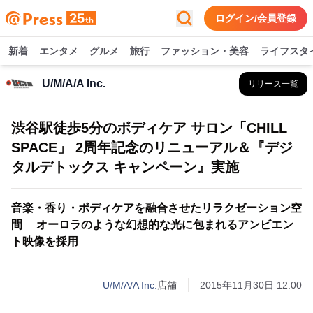
ログイン/会員登録
新着
エンタメ
グルメ
旅行
ファッション・美容
ライフスタ
U/M/A/A Inc.
リリース一覧
渋谷駅徒歩5分のボディケア サロン「CHILL
SPACE」 2周年記念のリニューアル＆『デジ
タルデトックス キャンペーン』実施
音楽・香り・ボディケアを融合させたリラクゼーション空
間 オーロラのような幻想的な光に包まれるアンビエン
ト映像を採用
U/M/A/A Inc.
店舗
2015年11月30日 12:00