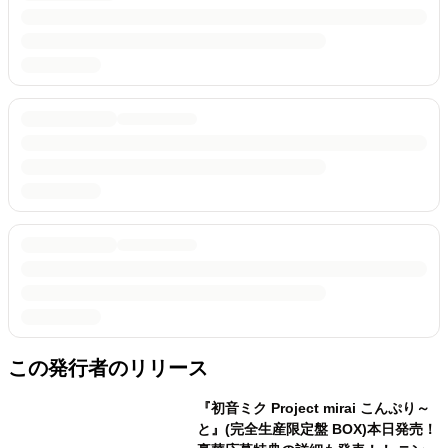
この発行者のリリース
『初音ミク Project mirai こんぷり～
と』(完全生産限定盤 BOX)本日発売！