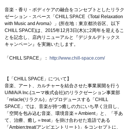
音楽・香り・ボディケアの融合をコンセプトとしたリラク
ゼーション・スペース「CHILL SPACE《Total Relaxation
with Music and Aroma》」(所在地：東京都渋谷区、以下
CHILL SPACE)は、2015年12月3日(木)に2周年を迎えるこ
とを記念し、店内リニューアルと『デジタルデトックス
キャンペーン』を実施いたします。
「CHILL SPACE」：
http://www.chill-space.com/
【「CHILL SPACE」について】
音楽、アート、カルチャーを結合させた事業展開を行う
U/M/A/A Inc.(ユーマ株式会社)のリラクゼーション事業部
「relacle(リラクル)」がプロデュースする「CHILL
SPACE」では、音楽が持つ癒しの力にいち早く注目し、
「空間を包み込む音楽、環境音楽＝Ambient」と、「手あ
て、治療、癒し＝treat」を掛け合わせた造語である
「Ambien:treat(アンビエントリート)」をコンセプトに、