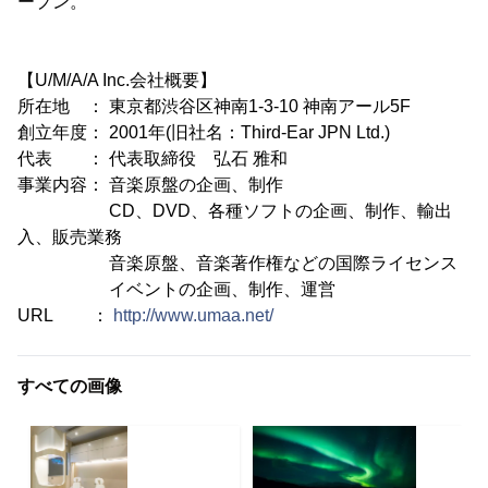
ープン。
【U/M/A/A Inc.会社概要】
所在地 ： 東京都渋谷区神南1-3-10 神南アール5F
創立年度： 2001年(旧社名：Third-Ear JPN Ltd.)
代表 ： 代表取締役 弘石 雅和
事業内容： 音楽原盤の企画、制作
CD、DVD、各種ソフトの企画、制作、輸出
入、販売業務
音楽原盤、音楽著作権などの国際ライセンス
イベントの企画、制作、運営
URL ：
http://www.umaa.net/
すべての画像