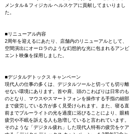
メンタル＆フィジカル ヘルスケアに貢献してまいりまし
た。
■リニューアル内容
2周年を迎えるにあたり、店舗内のリニューアルとして、
空間演出にオーロラのような幻想的な光に包まれるアンビ
エント映像を採用しました。
■デジタルデトックス キャンペーン
現代人の仕事の多くは、デジタルツールと切っても切り離
せない環境にあります。首や肩、頭のこわばりは日常のも
のとなり、マウスやスマートフォンを操作する手指の細部
まで疲労している方が多く見受けられます。また、寝る直
前までブルーライトの光を過度に浴びることにより、眼精
疲労や不眠を訴える人も急増していると言われています。
そのような「デジタル疲れ」した現代人特有の疲労をケア