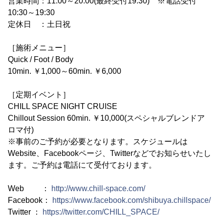
営業時間：11:00～20:00(最終受付19:30) ※電話受付
10:30～19:30
定休日 ：土日祝
［施術メニュー］
Quick / Foot / Body
10min. ￥1,000～60min. ￥6,000
［定期イベント］
CHILL SPACE NIGHT CRUISE
Chillout Session 60min. ￥10,000(スペシャルブレンドア
ロマ付)
※事前のご予約が必要となります。スケジュールは
Website、Facebookページ、Twitterなどでお知らせいたし
ます。ご予約は電話にて受付ております。
Web ：
http://www.chill-space.com/
Facebook：
https://www.facebook.com/shibuya.chillspace/
Twitter ：
https://twitter.com/CHILL_SPACE/