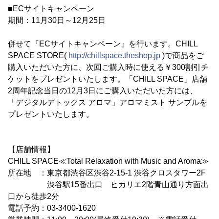
■ECサイトキャンペーン
期間：11月30日～12月25日
併せて『ECサイトキャンペーン』を行います。CHILL
SPACE STORE(
http://chillspace.theshop.jp
)で商品をご
購入いただいた方に、次回ご購入時に使える￥300割引チ
ケットをプレゼントいたします。「CHILL SPACE」店舗
2周年記念当日の12月3日にご購入いただいた方には、
「デジタルデトックス アロマ」アロマミスト サンプルを
プレゼントいたします。
【店舗情報】
CHILL SPACE≪Total Relaxation with Music and Aroma≫
所在地 ：東京都渋谷区渋谷2-15-1 渋谷クロスタワー2F
渋谷駅15番出口 ヒカリエ2階青山通り方面出
口から徒歩2分
電話予約：03-3400-1620