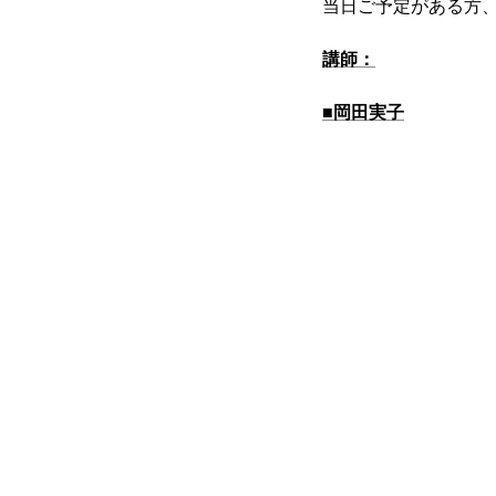
当日ご予定がある方
講師：
■岡田実子