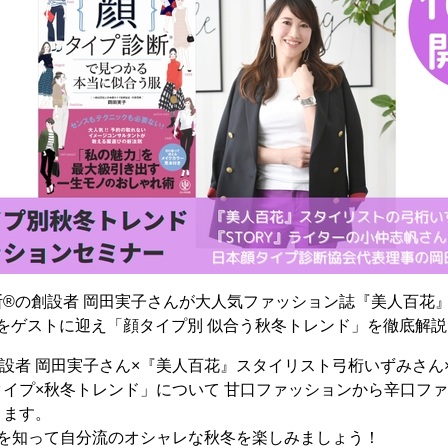
®の創設者 岡田実子さんが大人気ファッション誌『美人百花
ーをゲストに迎え「顔タイプ別 似合う秋冬トレンド」を徹底解
設者 岡田実子さん×『美人百花』スタイリスト弓桁いずみさん×
イプ×秋冬トレンド」について 甘口ファッションから辛口フ
きます。
」を知って自分流のオシャレな秋冬を楽しみましょう！