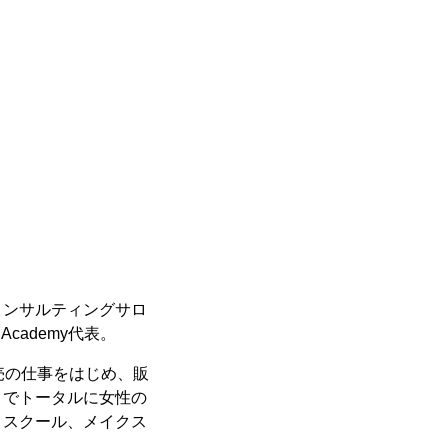
コンサルティングサロ
Academy代表。
売の仕事をはじめ、販
までトータルに女性の
トスクール、メイクス