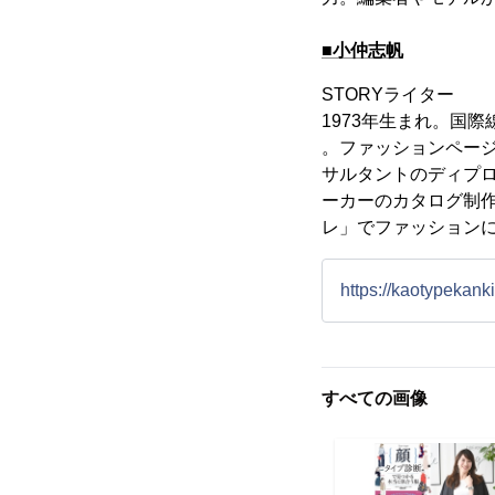
■小仲志帆
STORYライター
1973年生まれ。国
。ファッションページ
サルタントのディプロ
ーカーのカタログ制
レ」でファッション
https://kaotypekank
すべての画像