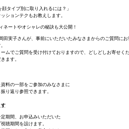
を顔タイプ別に取り入れるには？」
ァッションテクもお教えします。
ディネートやオシャレの秘訣も大公開！
岡田実子さんが、事前にいただいたみなさまからのご質問にお
す。
ォームでご質問を受け付けておりますので、どしどしお寄せく
だきます。
た資料の一部をご参加のみなさまに
も振り返り参照できます。
ます
一定期間、お申込みいただいた
ブ視聴期間を設けます。