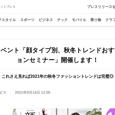
プレスリリース
アットプレス
フスタイル
スポーツ
ビジネス
テック
モバイル
乗り物
クラ
イベント「顔タイプ別、秋冬トレンドおす
ョンセミナー」開催します！
これさえ見れば2021年の秋冬ファッショントレンドは完璧◎
ビス
2021年9月14日 12:00