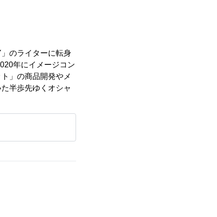
RY」のライターに転身
020年にイメージコン
ット」の商品開発やメ
いた半歩先ゆくオシャ