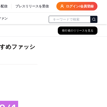
を配信
プレスリリースを受信
ログイン/会員登録
ファン
発行者のリリースを見る
すめファッシ