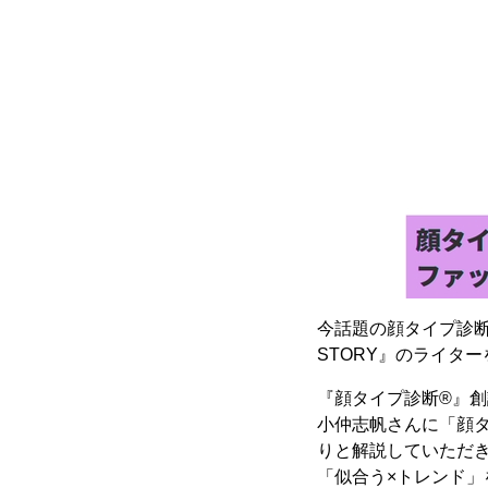
今話題の顔タイプ診断
STORY』のライタ
『顔タイプ診断®』創
小仲志帆さんに「顔タ
りと解説していただ
「似合う×トレンド