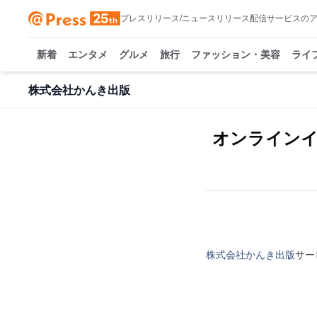
プレスリリース/ニュースリリース配信サービスの
新着
エンタメ
グルメ
旅行
ファッション・美容
ライ
株式会社かんき出版
オンライン
株式会社かんき出版
サー