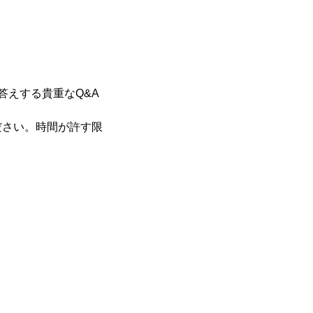
答えする貴重なQ&A
ださい。時間が許す限