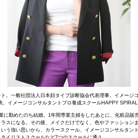
ント。一般社団法人日本顔タイプ診断協会代表理事。イメージ
L代表。イメージコンサルタントプロ養成スクールHAPPY SPIRAL 
企業に勤めたのち結婚。1年間専業主婦をしたあとに、化粧品販
クラスになる。その後、メイクだけでなく、色やファッション
という強い思いから、カラースクール、イメージコンサルタン
スタイリストスクールなど7つのスクールに通う。