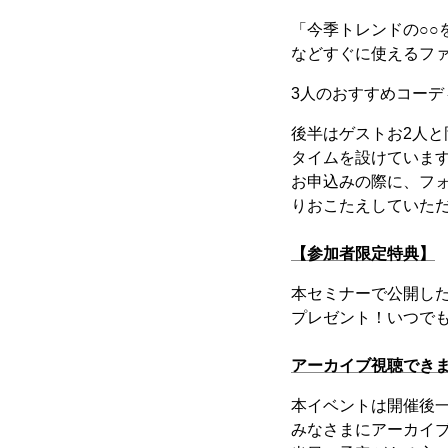
「今季トレンドの○○
などすぐに使えるフ
3人のおすすめコー
後半はゲストお2人と
タイムを設けていま
お申込みの際に、フ
りおこたえしていた
【参加者限定特典】
本セミナーで公開し
プレゼント！いつで
アーカイブ視聴でき
本イベントは開催後
みなさまにアーカイ