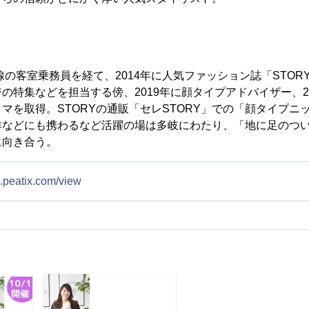
際線の客室乗務員を経て、2014年に人気ファッション誌「STO
の特集などを担当する傍、2019年に顔タイプアドバイザー、2
マを取得。STORYの通販「セレSTORY」での「顔タイプニ
作などにも携わるなど活躍の場は多岐にわたり、「地に足のつ
に向き合う。
i.peatix.com/view