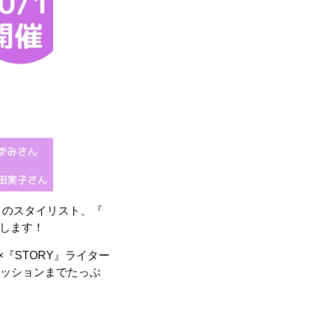
』のスタイリスト、『
説します！
『STORY』ライター
ァッションまでたっぷ