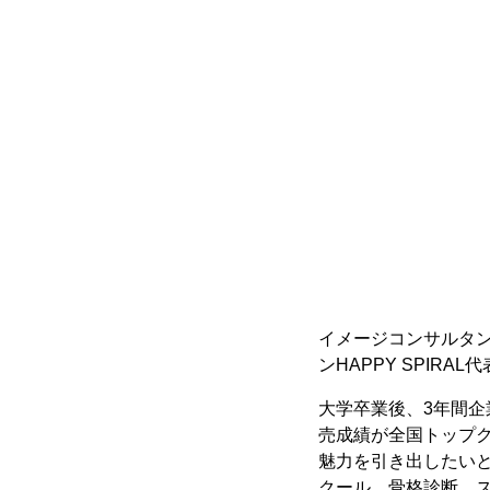
イメージコンサルタ
ンHAPPY SPIRA
大学卒業後、3年間
売成績が全国トップ
魅力を引き出したい
クール、骨格診断、