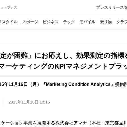
プレスリリース
アットプレス
フスタイル
スポーツ
ビジネス
テック
モバイル
乗り物
クラ
の設定が困難」にお応えし、効果測定の指標
マーケティングのKPIマネジメントプラ
15年11月16日（月）『Marketing Condition Analytics』提
2015年11月16日 13:15
ニケーション事業を展開する株式会社アマナ（本社：東京都品