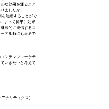
アルな効果を測ること
ありましたが、
間を短縮することがで
とによって簡単に効果
。継続的に発信するコ
ューアル時にも最適で
のコンテンツマーケテ
していきたいと考えて
ションアナリティクス）