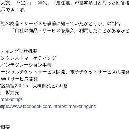
「人数」「性別」「年代」「居住地」が基本項目となった回答
表示できます。
自社の商品・サービスを事前に知っていたかどうか」の割合
ィ： 「自社の商品・サービスを購入・利用したことがあるか
ケティング会社概要
インタレストマーケティング
ムインテグレーション事業
ソーシャルチケットサービス開発、電子チケットサービスの開
Webサービス開発
新宿2-3-15 大橋御苑ビル9階
役 坂井光
t.marketing/
https://www.facebook.com/interest.marketing.inc
社概要