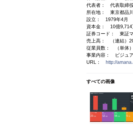
代表者： 代表取締
所在地： 東京都品川区
設立： 1979年4月
資本金： 10億9,71
証券コード： 東証マ
売上高： （連結）20
従業員数： （単体）44
事業内容： ビジュ
URL：
http://amana.
すべての画像