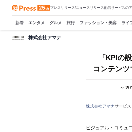
プレスリリース/ニュースリリース配信サービスの
新着
エンタメ
グルメ
旅行
ファッション・美容
ライ
株式会社アマナ
「KPI
コンテンツ
～ 20
株式会社アマナ
サービス
ビジュアル・コミュ