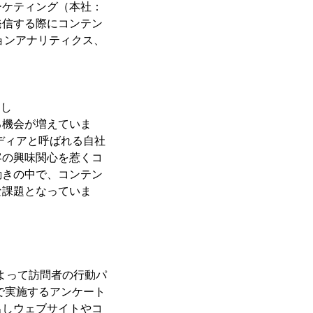
ーケティング（本社：
発信する際にコンテン
ディションアナリティクス、
押し
る機会が増えていま
ディアと呼ばれる自社
客の興味関心を惹くコ
動きの中で、コンテン
な課題となっていま
よって訪問者の行動パ
で実施するアンケート
出しウェブサイトやコ