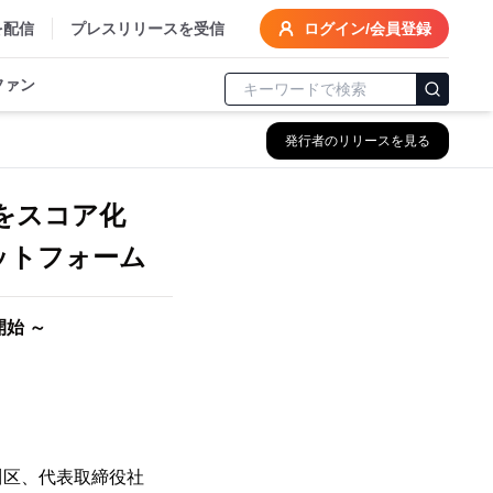
を配信
プレスリリースを受信
ログイン/会員登録
ファン
発行者のリリースを見る
をスコア化
ットフォーム
供開始 ～
川区、代表取締役社