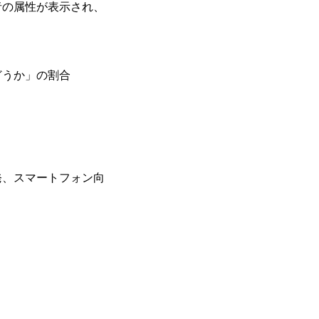
者の属性が表示され、
どうか」の割合
発、スマートフォン向