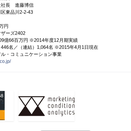
役社長 進藤博信
東品川2-2-43
4万円
ザーズ2402
9億66百万円 ※2014年度12月期実績
6名／（連結）1,064名 ※2015年4月1日現在
アル・コミュニケーション事業
co.jp/