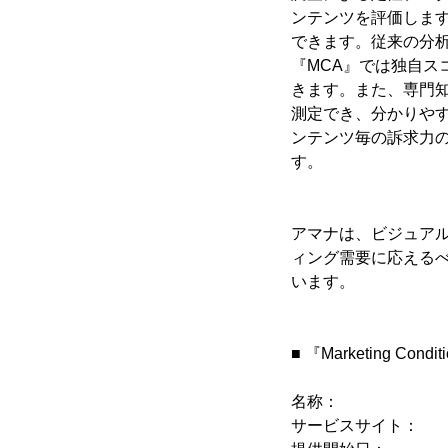
ンテンツを評価しま
できます。従来の分
『MCA』では独自
きます。また、専門知
測定でき、分かりや
ンテンツ毎の訴求力
す。
アマナは、ビジュア
ィング需要に応える
います。
■ 『Marketing Condi
名称： Marketi
サービスサイト