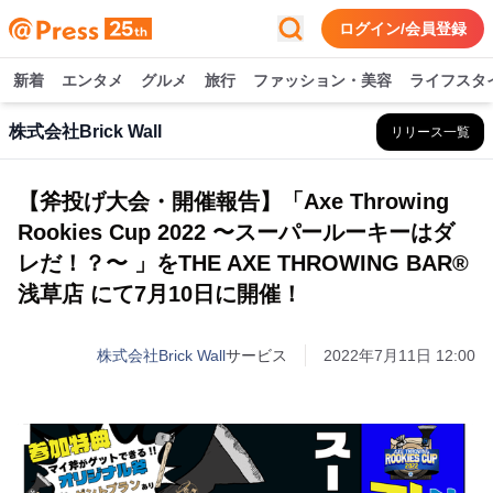
ログイン/会員登録
新着
エンタメ
グルメ
旅行
ファッション・美容
ライフスタ
株式会社Brick Wall
リリース一覧
【斧投げ大会・開催報告】「Axe Throwing
Rookies Cup 2022 〜スーパールーキーはダ
レだ！？〜 」をTHE AXE THROWING BAR®︎
浅草店 にて7月10日に開催！
株式会社Brick Wall
サービス
2022年7月11日 12:00