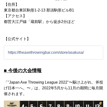
【住所】
東京都台東区駒形1-2-13 那須駒形ビルB1
​【アクセス】
都営大江戸線「蔵前駅」から徒歩2分ほど
【公式サイト】
https://theaxethrowingbar.com/store/asakusa/
■ 今後の大会情報
「"Japan Axe Throwing League 2022"〜駆け上がれ、斧投
げ日本一へ。〜」は、2022年5月から11月の期間に毎月開
催されます。