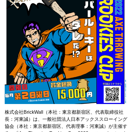
株式会社BrickWall（本社：東京都新宿区、代表取締役社
長：河東誠）は、一般社団法人日本アックススローイング
協会（本社：東京都新宿区、代表理事：河東誠）が主催す