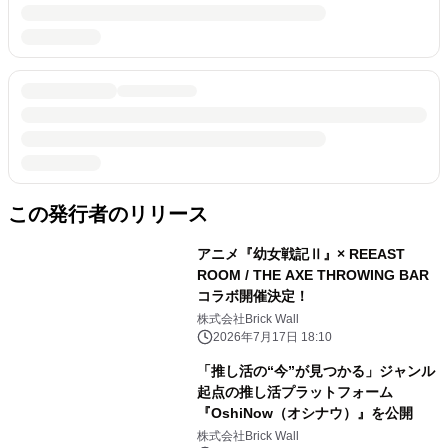
この発行者のリリース
アニメ『幼女戦記Ⅱ』× REEAST
ROOM / THE AXE THROWING BAR
コラボ開催決定！
株式会社Brick Wall
2026年7月17日 18:10
「推し活の“今”が見つかる」ジャンル
起点の推し活プラットフォーム
『OshiNow（オシナウ）』を公開
株式会社Brick Wall