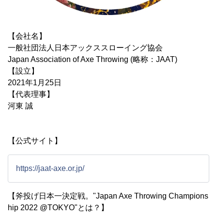
【会社名】
一般社団法人日本アックススローイング協会
Japan Association of Axe Throwing (略称：JAAT)
【設立】
2021年1月25日
【代表理事】
河東 誠
【公式サイト】
https://jaat-axe.or.jp/
【斧投げ日本一決定戦。"Japan Axe Throwing Champions
hip 2022 @TOKYO"とは？】