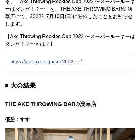
る、「Axe Throwing Rookies Cup 2022 〜スーパールーキ
ーはダレだ！？〜」を、THE AXE THROWING BAR®︎ 浅
草店にて、2022年7月10日(日)に開催したことをお知らせ
します。
【Axe Throwing Rookies Cup 2022 〜スーパールーキーは
ダレだ！？〜とは？】
https://jaat-axe.or.jp/jatc2022_rc/
■ 大会結果
THE AXE THROWING BAR®︎浅草店
優勝：すす