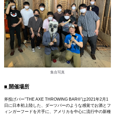
集合写真
■ 開催場所
斧投げバー"THE AXE THROWING BAR®︎"は2021年2月1
日に日本初上陸した、ダーツバーのような感覚でお酒とフ
ィンガーフードを片手に、アメリカを中心に流行中の新種