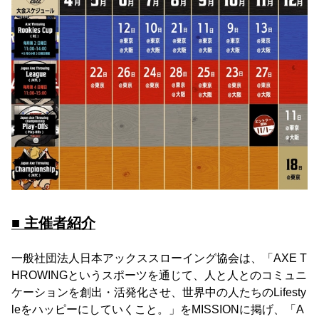
■ 主催者紹介
一般社団法人日本アックススローイング協会は、「AXE T
HROWINGというスポーツを通じて、人と人とのコミュニ
ケーションを創出・活発化させ、世界中の人たちのLifesty
leをハッピーにしていくこと。」をMISSIONに掲げ、「A