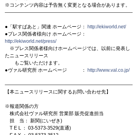
※コンテンツ内容は予告無く変更となる場合があります。
―――――――――――――――――――――――――――
●「駅すぱあと」関連 ホームページ：
http://ekiworld.net/
●プレス関係者様向け ホームページ：
http://ekiworld.net/press/
※プレス関係者様向けホームページでは、以前に発表し
たニュースリリース
もご覧いただけます。
●ヴァル研究所 ホームページ ：
http://www.val.co.jp/
―――――――――――――――――――――――――――
【本ニュースリリースに関するお問い合わせ先】
※報道関係の方
株式会社ヴァル研究所 営業部 販売促進担当
担 当： 新関(にいぜき)
T E L ： 03-5373-3529(直通)