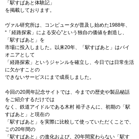
「駅すぱあと体験記」
を掲載しております。
ヴァル研究所は、コンピュータが普及し始めた1988年、
“「経路探索」による安心”という独自の価値を創造し、
「駅すぱあと」を
市場に投入しました。以来20年、「駅すぱあと」はパイ
オニアとして
「経路探索」というジャンルを確立し、今日では日常生活
に欠かすことの
できないサービスにまで成長しました。
今回の20周年記念サイトでは、今までの歴史や製品秘話
をご紹介するだけでは
なく、鉄道アイドルである木村 裕子さんに、初期の「駅
すぱあと」と現在の
「駅すぱあと」を実際に比較して使っていただくことで、
この20年間の
「駅すぱあと」の進化および、20年間変わらない「駅す