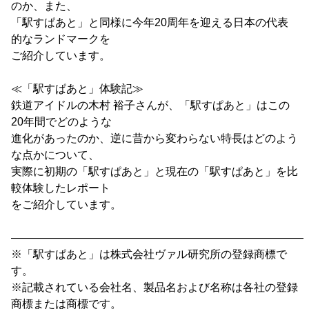
のか、また、
「駅すぱあと」と同様に今年20周年を迎える日本の代表
的なランドマークを
ご紹介しています。
≪「駅すぱあと」体験記≫
鉄道アイドルの木村 裕子さんが、「駅すぱあと」はこの
20年間でどのような
進化があったのか、逆に昔から変わらない特長はどのよう
な点かについて、
実際に初期の「駅すぱあと」と現在の「駅すぱあと」を比
較体験したレポート
をご紹介しています。
―――――――――――――――――――――――――――
※「駅すぱあと」は株式会社ヴァル研究所の登録商標で
す。
※記載されている会社名、製品名および名称は各社の登録
商標または商標です。