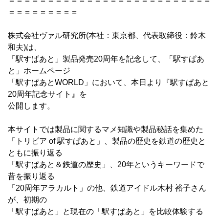
＝＝＝＝＝＝＝＝＝＝＝＝＝＝＝＝＝＝＝＝＝＝＝＝＝＝
＝＝＝＝＝＝＝＝＝
株式会社ヴァル研究所(本社：東京都、代表取締役：鈴木
和夫)は、
「駅すぱあと」製品発売20周年を記念して、「駅すぱあ
と」ホームページ
「駅すぱあとWORLD」において、本日より『駅すぱあと
20周年記念サイト』を
公開します。
本サイトでは製品に関するマメ知識や製品秘話を集めた
「トリビア of 駅すぱあと」、製品の歴史を鉄道の歴史と
ともに振り返る
「駅すぱあと＆鉄道の歴史」、20年というキーワードで
昔を振り返る
「20周年アラカルト」の他、鉄道アイドル木村 裕子さん
が、初期の
「駅すぱあと」と現在の「駅すぱあと」を比較体験する