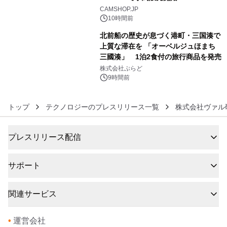
5
CAMSHOP.JP
10時間前
北前船の歴史が息づく港町・三国湊で
上質な滞在を 「オーベルジュほまち
三國湊」 1泊2食付の旅行商品を発売
6
株式会社ぷらど
9時間前
トップ
テクノロジーのプレスリリース一覧
株式会社ヴァル
プレスリリース配信
サポート
関連サービス
•
運営会社