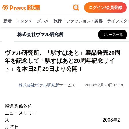
ログイン/会員登録
新着
エンタメ
グルメ
旅行
ファッション・美容
ライフスタ
株式会社ヴァル研究所
リリース一覧
ヴァル研究所、「駅すぱあと」製品発売20周
年を記念して「駅すぱあと20周年記念サイ
ト」を本日2月29日より公開！
株式会社ヴァル研究所
サービス
2008年2月29日 09:30
報道関係各位
ニュースリリー
ス 2008年2
月29日