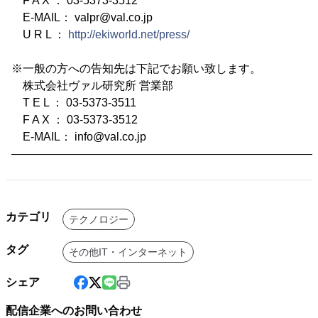
F A X ： 03-5373-3512
E-MAIL： valpr@val.co.jp
U R L ：
http://ekiworld.net/press/
※一般の方への告知先は下記でお願い致します。
株式会社ヴァル研究所 営業部
T E L ： 03-5373-3511
F A X ： 03-5373-3512
E-MAIL： info@val.co.jp
―――――――――――――――――――――――――――
カテゴリ
テクノロジー
タグ
その他IT・インターネット
シェア
配信企業へのお問い合わせ