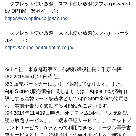
「タブレット使い放題・スマホ使い放題(タブホ) powered
by OPTiM」製品ページ：
http://www.optim.co.jp/tabuho
「タブレット使い放題・スマホ使い放題(タブホ)」ポータ
ルページ：
https://tabuho-portal.optim.co.jp/
※1 本社：東京都新宿区、代表取締役社長：千原 信悟
※2 2015年5月29日時点。
※3 販売パートナーにより、価格は異なります。また、
App Storeの販売価格に関しましては、Apple Inc.が独自に
設定する為替レートを基準としてApp Store全体で適用さ
れ、事前予告なく変動する可能性がございます。
※4 2014年11月19日時点、オプティム調べ。「人気雑誌
読み放題サービス」、「端末保証サービス」、「ネットプ
リントサービス」がまとめて利用できる、トータル電子書
籍サービスとして。詳細は以下のWebサイトをご確認く