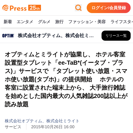
ログイン/会員登録
新着
エンタメ
グルメ
旅行
ファッション・美容
ライフスタ
株式会社オプティム、株式会社ミライト
リリース一覧
オプティムとミライトが協業し、 ホテル客室
設置型タブレット「ee-TaB*(イータブ・プラ
ス)」サービスで 「タブレット使い放題・スマ
ホ使い放題(タブホ)」の提供開始 ホテルの
客室に設置された端末上から、 大手旅行雑誌
を始めとした国内最大の人気雑誌200誌以上が
読み放題
株式会社オプティム、株式会社ミライト
サービス
2015年10月26日 16:00