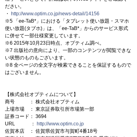
ださい。
・
http://www.optim.co.jp/news-detail/14156
※5 「ee-TaB*」における「タブレット使い放題・スマホ
使い放題(タブホ)」は、「ee-TaB*」からのサービス形式
に併せて一部仕様変更しています。
※6 2015年10月23日時点、オプティム調べ。
※7 出版社の意向により、一部のコンテンツが閲覧できな
い状態のものもございます。
※8 全ページの全文字が検索できることを保証するもので
はございません。
【株式会社オプティムについて】
商号 ： 株式会社オプティム
上場市場 ： 東京証券取引所市場第一部
証券コード： 3694
URL ：
http://www.optim.co.jp
佐賀本店 ： 佐賀県佐賀市与賀町4番18号