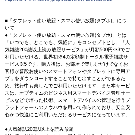
■「タブレット使い放題・スマホ使い放題(タブホ)」につ
いて
●「タブレット使い放題・スマホ使い放題(タブホ)」とは
「いつでも、どこでも、気軽に」をコンセプトとし、「人
気雑誌200誌以上読み放題サービス」が月額500円※3でご
利用いただける、世界初※4の定額制トータル電子雑誌サ
ービス※5です。購入後は、お部屋で楽しむだけでなくお
客様が普段お使いのスマートフォンやタブレットに専用ア
プリをダウンロードすることで持ち出すことができるた
め、旅行中も楽しんでご利用いただけます。また本サービ
スは、オプティムのビジネス用スマートデバイス管理サー
ビスなどで培った技術、スマートデバイスの管理を行うプ
ラットフォームのノウハウを用いて作られており、安全安
心かつ快適にご利用いただけるサービスになっています。
●人気雑誌200誌以上を読み放題