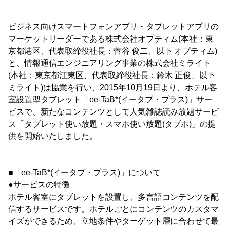
ビジネス向けスマートフォンアプリ・タブレットアプリの
マーケットリーダーである株式会社オプティム(本社：東
京都港区、代表取締役社長：菅谷 俊二、以下 オプティム)
と、情報通信エンジニアリング事業の株式会社ミライト
(本社：東京都江東区、代表取締役社長：鈴木 正俊、以下
ミライト)は協業を行い、2015年10月19日より、ホテル客
室設置型タブレット「ee-TaB*(イータブ・プラス)」サー
ビスで、新たなコンテンツとして人気雑誌読み放題サービ
ス「タブレット使い放題・スマホ使い放題(タブホ)」の提
供を開始いたしました。
■「ee-TaB*(イータブ・プラス)」について
●サービスの特徴
ホテル客室にタブレットを設置し、多言語コンテンツを配
信するサービスです。ホテルごとにコンテンツのカスタマ
イズができるため、立地条件やターゲット層に合わせて最