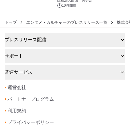
医療法人財団 興学会
10時間前
トップ
エンタメ・カルチャーのプレスリリース一覧
株式会
プレスリリース配信
サポート
関連サービス
•
運営会社
•
パートナープログラム
•
利用規約
•
プライバシーポリシー