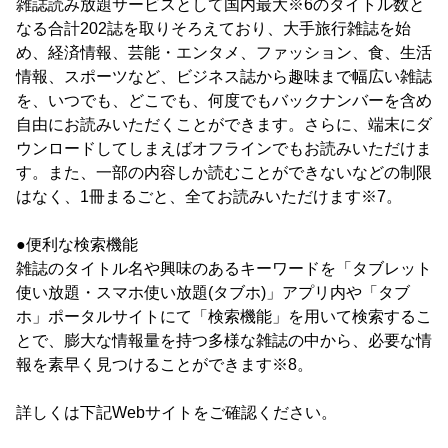
雑誌読み放題サービスとして国内最大※6のタイトル数と
なる合計202誌を取りそろえており、大手旅行雑誌を始
め、経済情報、芸能・エンタメ、ファッション、食、生活
情報、スポーツなど、ビジネス誌から趣味まで幅広い雑誌
を、いつでも、どこでも、何度でもバックナンバーを含め
自由にお読みいただくことができます。さらに、端末にダ
ウンロードしてしまえばオフラインでもお読みいただけま
す。また、一部の内容しか読むことができないなどの制限
はなく、1冊まるごと、全てお読みいただけます※7。
●便利な検索機能
雑誌のタイトル名や興味のあるキーワードを「タブレット
使い放題・スマホ使い放題(タブホ)」アプリ内や「タブ
ホ」ポータルサイトにて「検索機能」を用いて検索するこ
とで、膨大な情報量を持つ多様な雑誌の中から、必要な情
報を素早く見つけることができます※8。
詳しくは下記Webサイトをご確認ください。