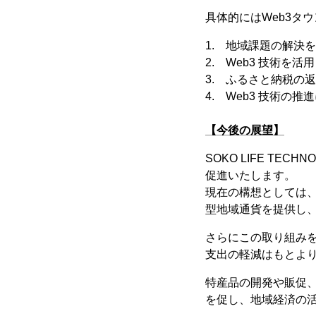
具体的にはWeb3タ
1. 地域課題の解決
2. Web3 技術を
3. ふるさと納税の
4. Web3 技術
【今後の展望】
SOKO LIFE T
促進いたします。
現在の構想としては
型地域通貨を提供し
さらにこの取り組み
支出の軽減はもとよ
特産品の開発や販促
を促し、地域経済の