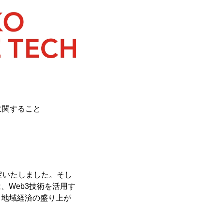
に関すること
定いたしました。そし
、Web3技術を活用す
、地域経済の盛り上が