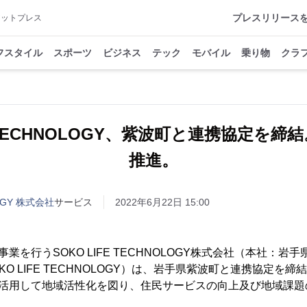
プレスリリース
アットプレス
フスタイル
スポーツ
ビジネス
テック
モバイル
乗り物
クラ
E TECHNOLOGY、紫波町と連携協定を締
推進。
LOGY 株式会社
サービス
2022年6月22日 15:00
事業を行うSOKO LIFE TECHNOLOGY株式会社（本社：
KO LIFE TECHNOLOGY）は、岩手県紫波町と連携協定を
を活用して地域活性化を図り、住民サービスの向上及び地域課