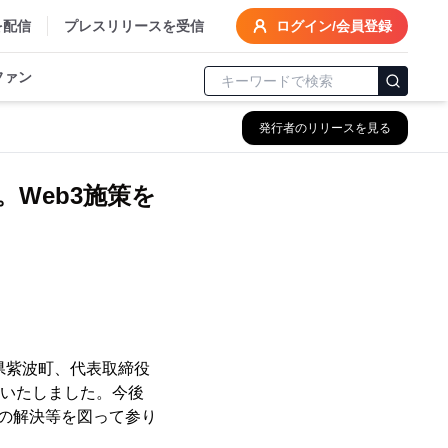
を配信
プレスリリースを受信
ログイン/会員登録
ファン
発行者のリリースを見る
結。Web3施策を
岩手県紫波町、代表取締役
締結いたしました。今後
題の解決等を図って参り