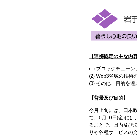
【連携協定の主な内
(1) ブロックチェ
(2) Web3領域の
(3) その他、目的
【背景及び目的】
今月上旬には、日本政
て、6月10日(金)
ることで、国内及び
りや各種サービスの