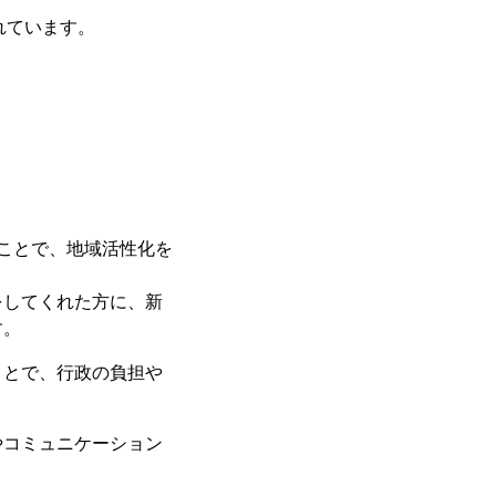
れています。
いくことで、地域活性化を
をしてくれた方に、新
す。
ことで、行政の負担や
やコミュニケーション