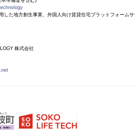
(資本準備金を含む)
e.technology
を活用した地方創生事業、外国人向け賃貸住宅プラットフォー
NOLOGY 株式会社
.net