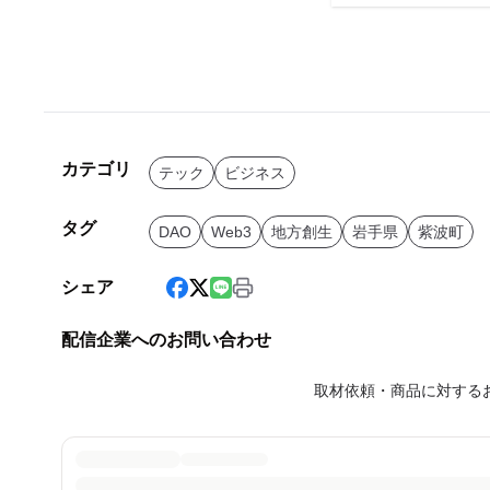
カテゴリ
テック
ビジネス
タグ
DAO
Web3
地方創生
岩手県
紫波町
シェア
配信企業へのお問い合わせ
取材依頼・商品に対する