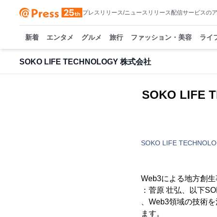
プレスリリース/ニュースリリース配信サービスの
新着
エンタメ
グルメ
旅行
ファッション・美容
ライ
SOKO LIFE TECHNOLOGY 株式会社
SOKO LIF
SOKO LIFE TECHNO
Web3による地方創生
：菅原 壮弘、以下SO
、Web3領域の技術
ます。