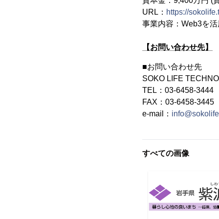
資本金：9,400万円 
URL：
https://sokolif
事業内容：Web3
【お問い合わせ先】
■お問い合わせ先
SOKO LIFE TECH
TEL：03-6458-3444
FAX：03-6458-3445
e-mail：
info@sokolife
すべての画像