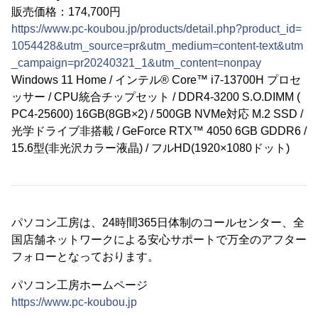
販売価格：174,700円
https://www.pc-koubou.jp/products/detail.php?product_id=
1054428&utm_source=pr&utm_medium=content-text&utm
_campaign=pr20240321_1&utm_content=nonpay
Windows 11 Home / インテル® Core™ i7-13700H プロセ
ッサー / CPU統合チップセット / DDR4-3200 S.O.DIMM (
PC4-25600) 16GB(8GB×2) / 500GB NVMe対応 M.2 SSD /
光学ドライブ非搭載 / GeForce RTX™ 4050 6GB GDDR6 /
15.6型(非光沢カラー液晶) / フルHD(1920×1080ドット)
パソコン工房は、24時間365日体制のコールセンター、全
国店舗ネットワークによる安心サポートで万全のアフター
フォローとなっております。
パソコン工房ホームページ
https://www.pc-koubou.jp