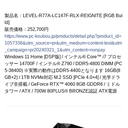
製品名：LEVEL-R77A-LC147F-RLX-REIGNITE [RGB Bui
ld]
販売価格：252,700円
https://www.pc-koubou.jp/products/detail.php?product_id=
1057336&utm_source=pr&utm_medium=content-text&utm
_campaign=pr20240321_1&utm_content=nonpay
Windows 11 Home [DSP版] / インテル® Core™ i7 プロセ
ッサー 14700F / インテル® Z790 / DDR5-4800 DIMM (PC
5-38400) ※実際の動作はDDR5-4400となります 16GB(8
GB×2) / 1TB NVMe対応 M.2 SSD [PCIe 4.0×4] / 光学ドラ
イブ非搭載 / GeForce RTX™ 4060 8GB GDDR6 / ミドル
タワー / ATX / 700W 80PLUS® BRONZE認証 ATX電源