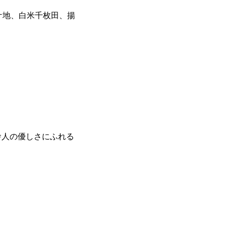
ケ地、白米千枚田、揚
舎人の優しさにふれる