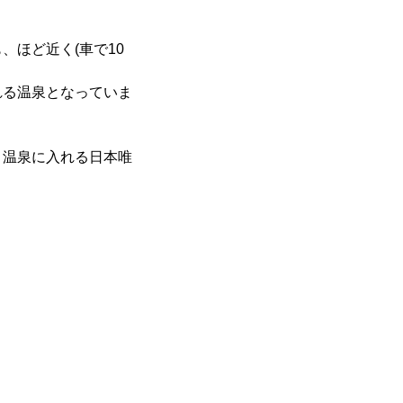
ほど近く(車で10
れる温泉となっていま
リ温泉に入れる日本唯