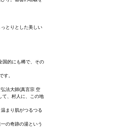
しっとりとした美しい
は全国的にも稀で、その
です。
弘法大師(真言宗 空
して、村人に、この地
と温まり肌がつるつる
唯一の奇跡の湯という