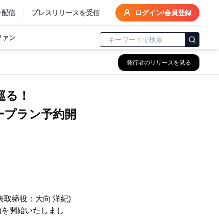
を配信
プレスリリースを受信
ログイン/会員登録
ファン
発行者のリリースを見る
巡る！
ープラン予約開
取締役：大向 洋紀)
約を開始いたしまし