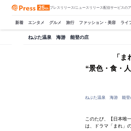
プレスリリース/ニュースリリース配信サービスの
新着
エンタメ
グルメ
旅行
ファッション・美容
ライ
ねぶた温泉 海游 能登の庄
「ま
“景色・食・
ねぶた温泉 海游 能登
このたび、【日本唯一
は、ドラマ「まれ」