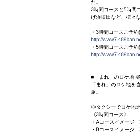
た。
3時間コースと5時
げ浜塩田など、様々
・3時間コースご予約
http://www7.489ban.ne
・5時間コースご予約
http://www7.489ban.ne
■「まれ」のロケ地 
「まれ」のロケ地を
旅。
◎タクシーでロケ地
《3時間コース》
・Aコースイメージ 朝
・Bコースイメージ 朝