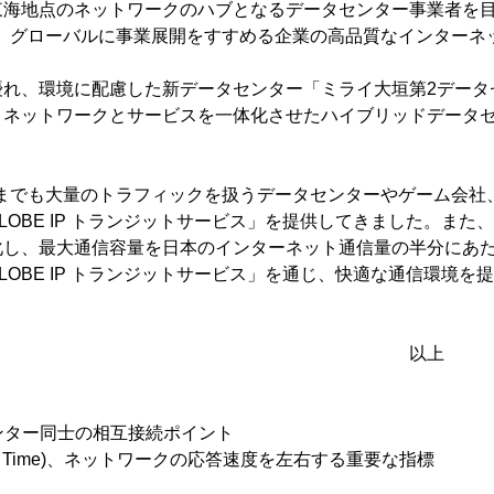
海地点のネットワークのハブとなるデータセンター事業者を
業で、グローバルに事業展開をすすめる企業の高品質なインター
れ、環境に配慮した新データセンター「ミライ大垣第2データセ
、ネットワークとサービスを一体化させたハイブリッドデータ
れまでも大量のトラフィックを扱うデータセンターやゲーム会社
GLOBE IP トランジットサービス」を提供してきました。また
し、最大通信容量を日本のインターネット通信量の半分にあたる1
GLOBE IP トランジットサービス」を通じ、快適な通信環境を
以上
タセンター同士の相互接続ポイント
d Trip Time)、ネットワークの応答速度を左右する重要な指標