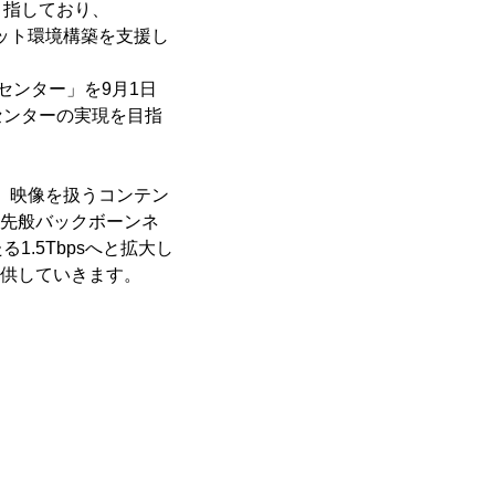
目指しており、
ネット環境構築を支援し
ンター」を9月1日
センターの実現を目指
、映像を扱うコンテン
、先般バックボーンネ
.5Tbpsへと拡大し
提供していきます。