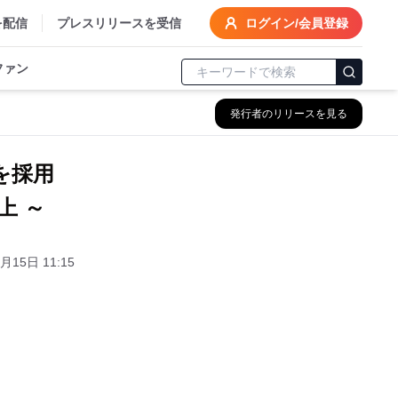
を配信
プレスリリースを受信
ログイン/会員登録
ファン
発行者のリリースを見る
」を採用
上 ～
月15日 11:15