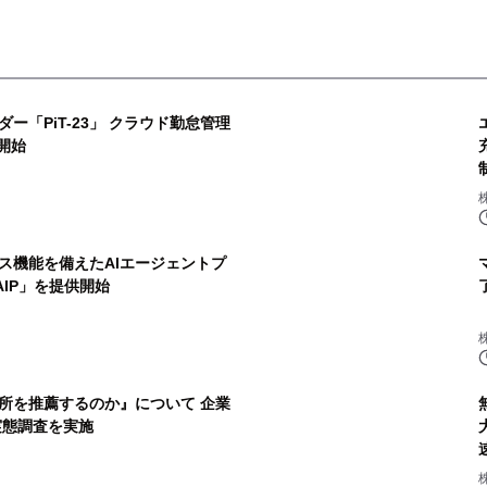
ー「PiT-23」 クラウド勤怠管理
開始
ス機能を備えたAIエージェントプ
 AIP」を提供開始
務所を推薦するのか』について 企業
で実態調査を実施