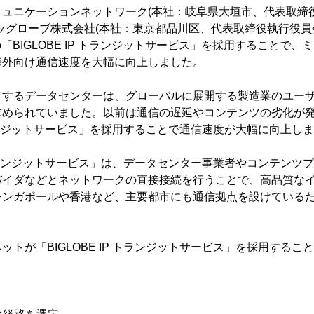
ュニケーションネットワーク(本社：岐阜県大垣市、代表取締役
ッグローブ株式会社(本社：東京都品川区、代表取締役執行役員
E)の「BIGLOBE IP トランジットサービス」を採用することで
海外向け通信速度を大幅に向上しました。
するデータセンターは、グローバルに展開する製造業のユーザ
求められていました。以前は通信の遅延やコンテンツの劣化が
 トランジットサービス」を採用することで通信速度が大幅に向上し
P トランジットサービス」は、データセンター事業者やコンテンツ
バイダなどとネットワークの直接接続を行うことで、高品質な
シンガポールや香港など、主要都市にも通信拠点を設けている
トが「BIGLOBE IP トランジットサービス」を採用するこ