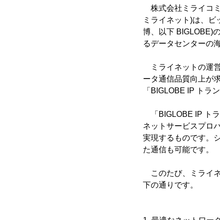
株式会社ミライコミ
ミライネット)は、ビ
博、以下 BIGLOB
るデータセンターの
ミライネットの運営
ータ通信品質向上が
「BIGLOBE IP
「BIGLOBE I
ネットサービスプロ
実現するものです。
た通信も可能です。
このたび、ミライネッ
下の通りです。