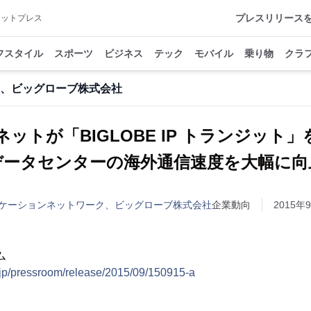
プレスリリース
アットプレス
フスタイル
スポーツ
ビジネス
テック
モバイル
乗り物
クラ
、ビッグローブ株式会社
ネットが「BIGLOBE IP トランジット
データセンターの海外通信速度を大幅に向
ケーションネットワーク、ビッグローブ株式会社
企業動向
2015年9
ム
.jp/pressroom/release/2015/09/150915-a