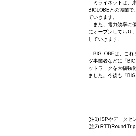
ミライネットは、東
BIGLOBEとの協
ていきます。
また、電力効率に優
にオープンしており
していきます。
BIGLOBEは、こ
ツ事業者などに「BI
ットワークを大幅強化
ました。今後も「BI
(注1) ISPやデー
(注2) RTT(Roun