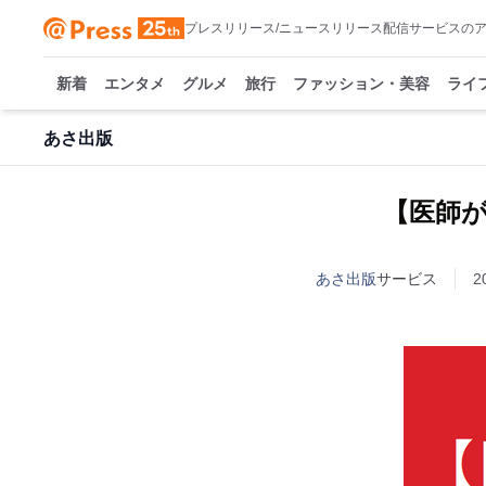
プレスリリース/ニュースリリース配信サービスの
新着
エンタメ
グルメ
旅行
ファッション・美容
ライ
あさ出版
【医師
あさ出版
サービス
2