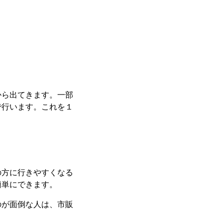
から出てきます。一部
で行います。これを１
の方に行きやすくなる
簡単にできます。
のが面倒な人は、市販
。