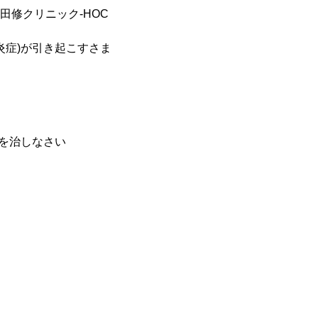
田修クリニック-HOC
炎症)が引き起こすさま
を治しなさい