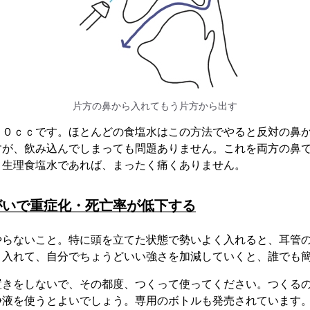
片方の鼻から入れてもう片方から出す
００ｃｃです。ほとんどの食塩水はこの方法でやると反対の鼻
すが、飲み込んでしまっても問題ありません。これを両方の鼻
。生理食塩水であれば、まったく痛くありません。
がいで重症化・死亡率が低下する
やらないこと。特に頭を立てた状態で勢いよく入れると、耳管
り入れて、自分でちょうどいい強さを加減していくと、誰でも
置きをしないで、その都度、つくって使ってください。つくる
浄液を使うとよいでしょう。専用のボトルも発売されています