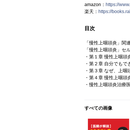
amazon：
https://ww
楽天：
https://books.r
目次
「慢性上咽頭炎」関
「慢性上咽頭炎」セ
・第１章 慢性上咽頭
・第２章 自分でもで
・第３章 なぜ、上咽
・第４章 慢性上咽頭
・慢性上咽頭炎治療
すべての画像