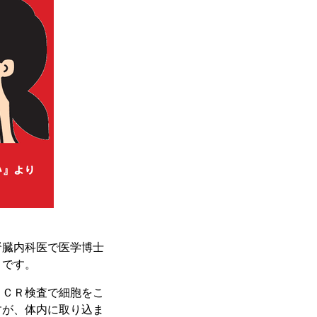
腎臓内科医で医学博士
」です。
ＰＣＲ検査で細胞をこ
すが、体内に取り込ま