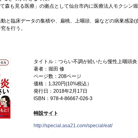
を見て森も見る医療」の拠点として仙台市内に医療法人モクシン堀
動と臨床データの集積や、扁桃、上咽頭、歯などの病巣感染(
研究を行う。
タイトル：つらい不調が続いたら慢性上咽頭炎
著者：堀田 修
ページ数：208ページ
価格：1,320円(10%税込）
発行日：2018年2月17日
ISBN：978-4-86667-026-3
特設サイト
http://special.asa21.com/special/eat/