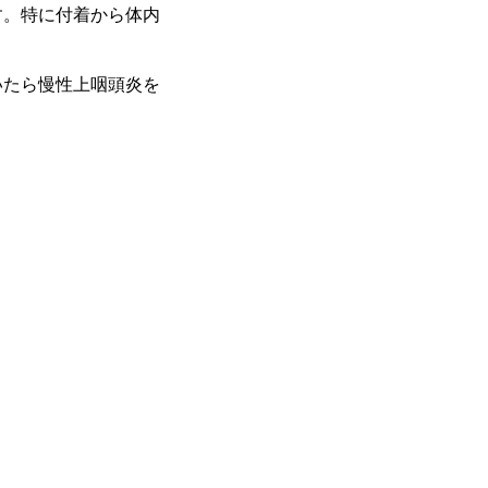
す。特に付着から体内
いたら慢性上咽頭炎を