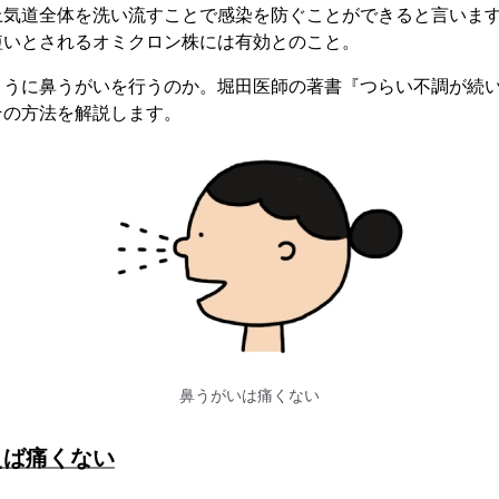
上気道全体を洗い流すことで感染を防ぐことができると言いま
短いとされるオミクロン株には有効とのこと。
ように鼻うがいを行うのか。堀田医師の著書『つらい不調が続
その方法を解説します。
鼻うがいは痛くない
えば痛くない