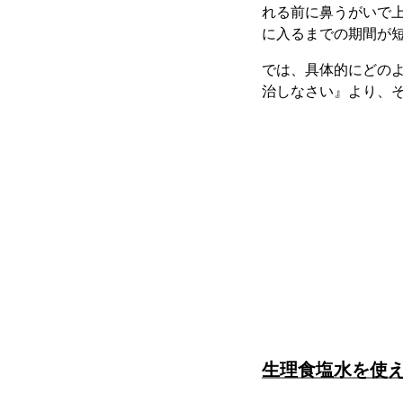
れる前に鼻うがいで
に入るまでの期間が
では、具体的にどの
治しなさい』より、
生理食塩水を使