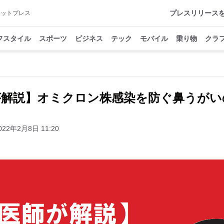
プレスリリース
アットプレス
フスタイル
スポーツ
ビジネス
テック
モバイル
乗り物
クラ
が解説】オミクロン株感染を防ぐ鼻うがい
022年2月8日 11:20