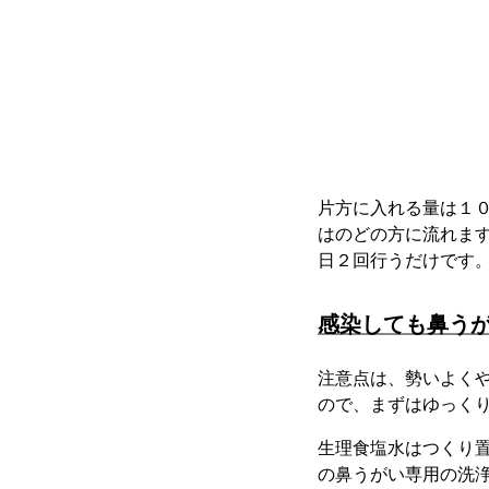
片方に入れる量は１
はのどの方に流れま
日２回行うだけです
感染しても鼻う
注意点は、勢いよく
ので、まずはゆっく
生理食塩水はつくり
の鼻うがい専用の洗