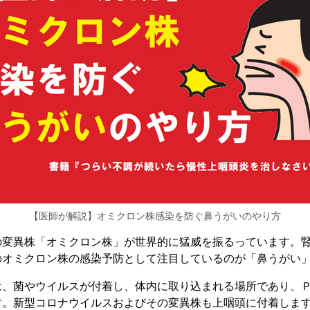
【医師が解説】オミクロン株感染を防ぐ鼻うがいのやり方
の変異株「オミクロン株」が世界的に猛威を振るっています。
のオミクロン株の感染予防として注目しているのが「鼻うがい
は、菌やウイルスが付着し、体内に取り込まれる場所であり、
す。新型コロナウイルスおよびその変異株も上咽頭に付着しま