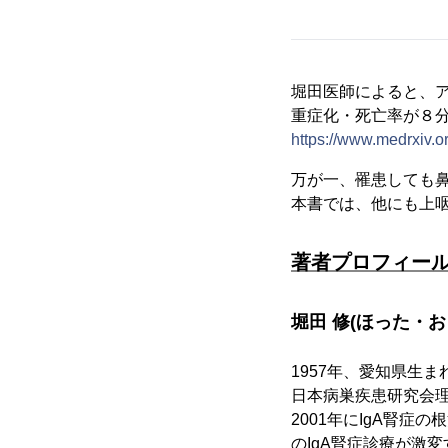
堀田医師によると、
重症化・死亡率が８
https://www.medrxiv.
万が一、罹患しても
本書では、他にも上
著者プロフィー
堀田 修(ほった・お
1957年、愛知県生
日本病巣疾患研究会理
2001年にIgA腎症の
のIgA腎症診療が激