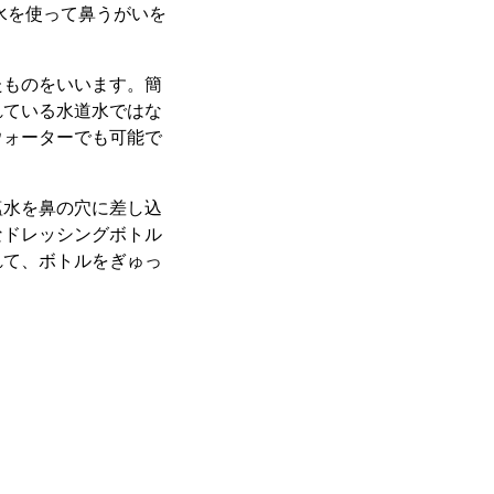
水を使って鼻うがいを
たものをいいます。簡
れている水道水ではな
ウォーターでも可能で
塩水を鼻の穴に差し込
なドレッシングボトル
れて、ボトルをぎゅっ