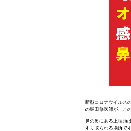
新型コロナウイルス
の堀田修医師が、こ
鼻の奥にある上咽頭
すり取られる場所で